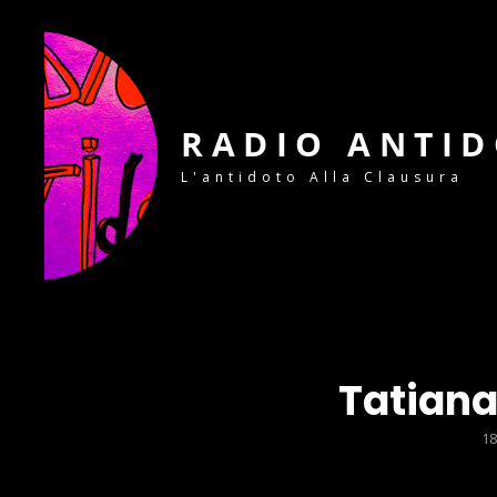
RADIO ANTI
L'antidoto Alla Clausura
Tatiana
P
18
O