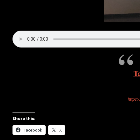
Ta
https:
Share this:
Facebook
X