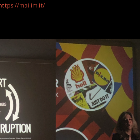
https://maiiim.it/