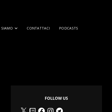
I SIAMO
CONTATTACI
PODCASTS
FOLLOW US
X
Twitch
Facebook
Instagram
Telegram