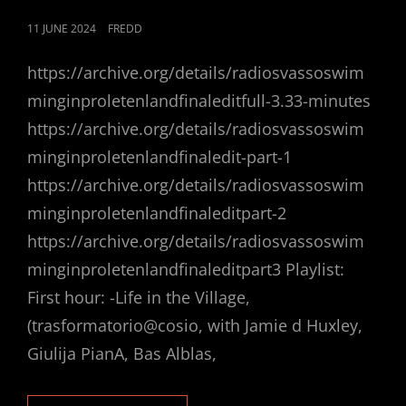
POSTED
11 JUNE 2024
FREDD
ON
https://archive.org/details/radiosvassoswim
minginproletenlandfinaleditfull-3.33-minutes
https://archive.org/details/radiosvassoswim
minginproletenlandfinaledit-part-1
https://archive.org/details/radiosvassoswim
minginproletenlandfinaleditpart-2
https://archive.org/details/radiosvassoswim
minginproletenlandfinaleditpart3 Playlist:
First hour: -Life in the Village,
(trasformatorio@cosio, with Jamie d Huxley,
Giulija PianA, Bas Alblas,