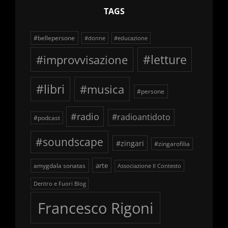
TAGS
#bellepersone
#donne
#educazione
#improvvisazione
#letture
#libri
#musica
#persone
#radio
#radioantidoto
#podcast
#soundscape
#zingari
#zingarofilia
arte
amygdala sonatas
Associazione Il Contesto
Dentro e Fuori Blog
Francesco Rigoni