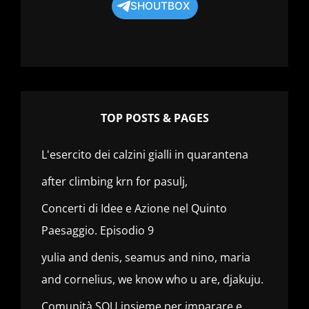
SHOUTBOX
TOP POSTS & PAGES
L'esercito dei calzini gialli in quarantena
after climbing krn for pasulj,
Concerti di Idee e Azione nel Quinto
Paesaggio. Episodio 9
yulia and denis, seamus and nino, maria
and cornelius, we know who u are, djakuju.
Comunità SOU insieme per imparare e