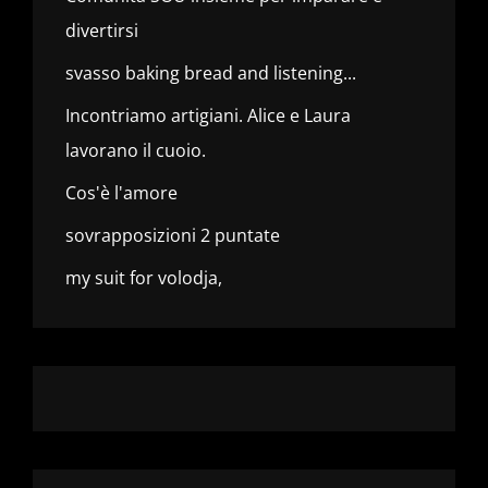
divertirsi
svasso baking bread and listening...
Incontriamo artigiani. Alice e Laura
lavorano il cuoio.
Cos'è l'amore
sovrapposizioni 2 puntate
my suit for volodja,