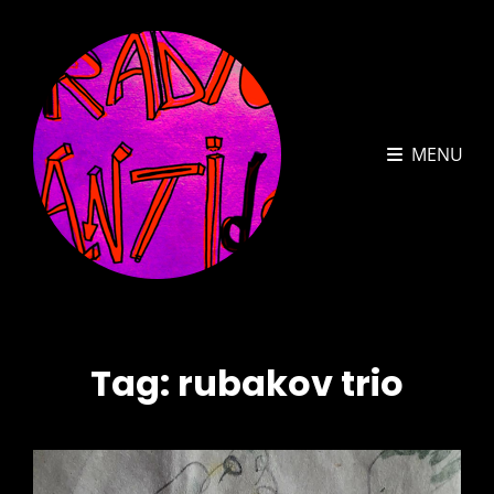
MENU
Tag:
rubakov trio