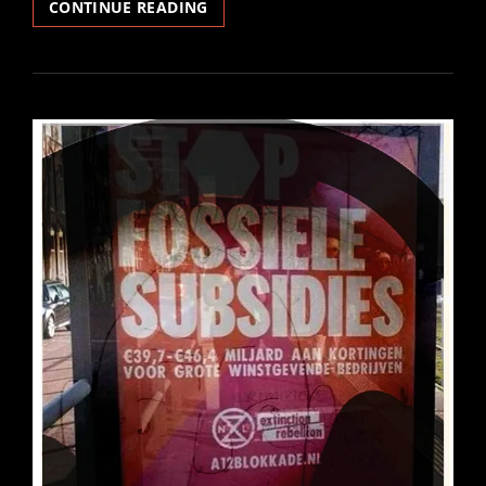
SVASSO
CONTINUE READING
UNDERWATER
SWIMMING
FOR
ANTIDOTO