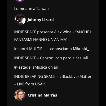
Luminarie a Taiwan
Johnny Lizard
INDIE SPACE presenta Alex Wide – “ANCHE I
FANTASMI HANNO UN’ANIMA”
Incontri MULTIPLI…. conosciamo Mikulski_
INDIE SPACE – Canzoni con parole casuali…
#FestadellaMusica on air…
INDIE BREAKING SPACE – #BlackLivesMatter
– LIVE from USA!!!
Cristina Marras