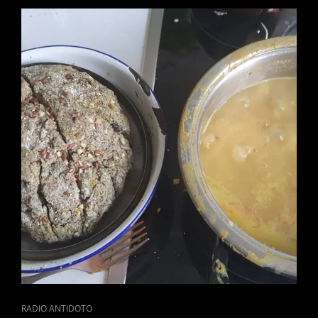
CAT
RADIO ANTIDOTO