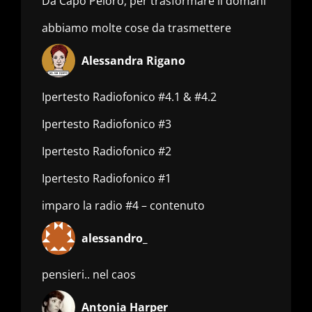
Da Capo Peloro, per trasformare il domani
abbiamo molte cose da trasmettere
Alessandra Rigano
Ipertesto Radiofonico #4.1 & #4.2
Ipertesto Radiofonico #3
Ipertesto Radiofonico #2
Ipertesto Radiofonico #1
imparo la radio #4 – contenuto
alessandro_
pensieri.. nel caos
Antonia Harper