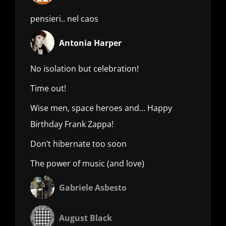
pensieri.. nel caos
Antonia Harper
No isolation but celebration!
Time out!
Wise men, space heroes and… Happy
Birthday Frank Zappa!
Don’t hibernate too soon
The power of music (and love)
Gabriele Asbesto
August Black