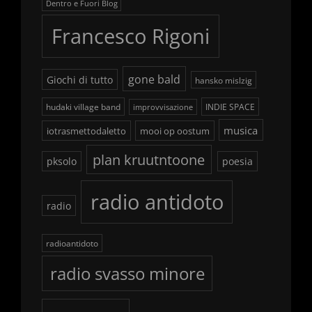
Dentro e Fuori Blog
Francesco Rigoni
gone bald
Giochi di tutto
hansko mislzig
hudaki village band
INDIE SPACE
improvvisazione
musica
iotrasmettodaletto
mooi op oostum
plan kruutntoone
pksolo
poesia
radio antidoto
radio
radioantidoto
radio svasso minore