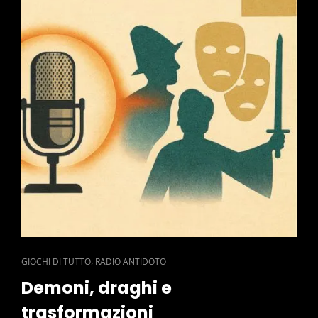
CAT
,
GIOCHI DI TUTTO
RADIO ANTIDOTO
LINKS
Demoni, draghi e
trasformazioni