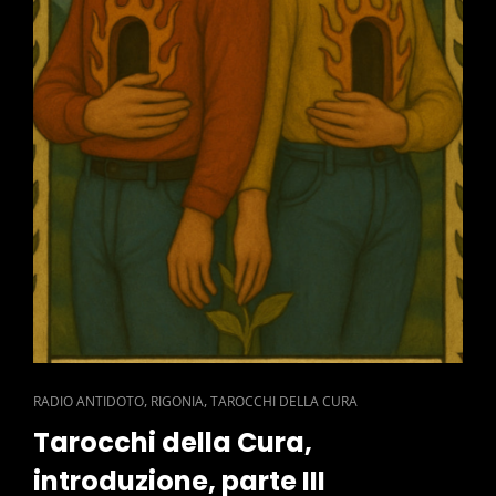
CAT
,
,
RADIO ANTIDOTO
RIGONIA
TAROCCHI DELLA CURA
LINKS
Tarocchi della Cura,
introduzione, parte III