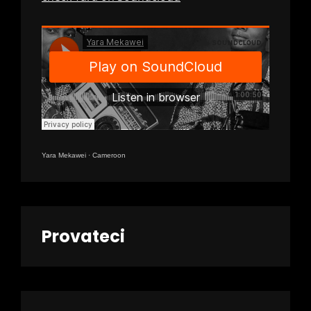
Yara Mekawei
·
Cameroon
Provateci