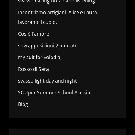
svasso baking bread and listening...
Incontriamo artigiani. Alice e Laura
lavorano il cuoio.
Cos'è l'amore
sovrapposizioni 2 puntate
my suit for volodja,
Rosso di Sera
svasso light day and night
SOUper Summer School Alassio
Blog