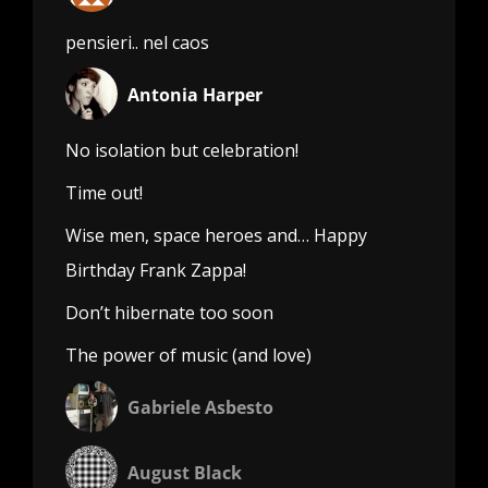
pensieri.. nel caos
Antonia Harper
No isolation but celebration!
Time out!
Wise men, space heroes and… Happy
Birthday Frank Zappa!
Don’t hibernate too soon
The power of music (and love)
Gabriele Asbesto
August Black