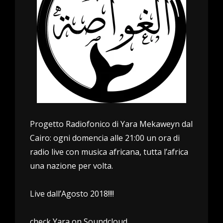
Progetto Radiofonico di Yara Mekaweyn dal
Cairo: ogni domencia alle 21:00 un ora di
radio live con musica africana, tutta l’africa
una nazione per volta.
Live dall’Agosto 2018!!!!
check Yara on Soundcloud