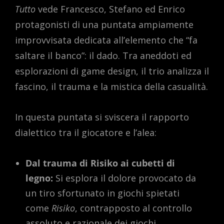
Tutto
vede Francesco, Stefano ed Enrico
protagonisti di una puntata ampiamente
improvvisata dedicata all’elemento che “fa
saltare il banco”: il dado. Tra aneddoti ed
esplorazioni di game design, il trio analizza il
fascino, il trauma e la mistica della casualità.
In questa puntata si sviscera il rapporto
dialettico tra il giocatore e l’alea:
Dal trauma di Risiko ai cubetti di
legno:
Si esplora il dolore provocato da
un tiro sfortunato in giochi spietati
come
Risiko
, contrapposto al controllo
assoluto e razionale dei giochi