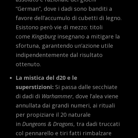
“German”, dove i dadi sono banditi a
favore dell’accumulo di cubetti di legno.
Esistono però vie di mezzo: titoli
come
Kingsburg
insegnano a mitigare la
sfortuna, garantendo un’azione utile
indipendentemente dal risultato
ottenuto.
La mistica del d20 e le
superstizioni:
Si passa dalle secchiate
di dadi di
Warhammer
, dove l’alea viene
annullata dai grandi numeri, ai rituali
per propiziare il 20 naturale
in
Dungeons & Dragons
, tra dadi truccati
col pennarello e tiri fatti rimbalzare