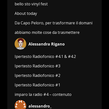
bello sto vinyl fest
About today
Da Capo Peloro, per trasformare il domani
abbiamo molte cose da trasmettere
Alessandra Rigano
Ipertesto Radiofonico #4.1 & #4.2
Ipertesto Radiofonico #3
Ipertesto Radiofonico #2
Ipertesto Radiofonico #1
imparo la radio #4 – contenuto
alessandro_