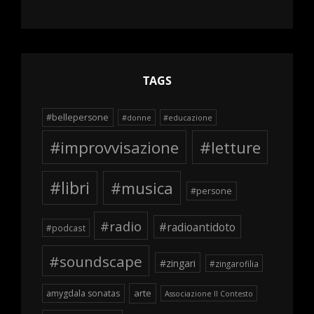
TAGS
#bellepersone
#donne
#educazione
#improvvisazione
#letture
#libri
#musica
#persone
#radio
#radioantidoto
#podcast
#soundscape
#zingari
#zingarofilia
arte
amygdala sonatas
Associazione Il Contesto