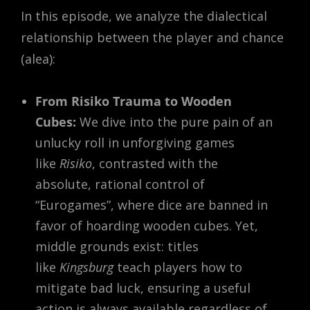
In this episode, we analyze the dialectical
relationship between the player and chance
(alea):
From Risiko Trauma to Wooden
Cubes:
We dive into the pure pain of an
unlucky roll in unforgiving games
like
Risiko
, contrasted with the
absolute, rational control of
“Eurogames”, where dice are banned in
favor of hoarding wooden cubes. Yet,
middle grounds exist: titles
like
Kingsburg
teach players how to
mitigate bad luck, ensuring a useful
action is always available regardless of