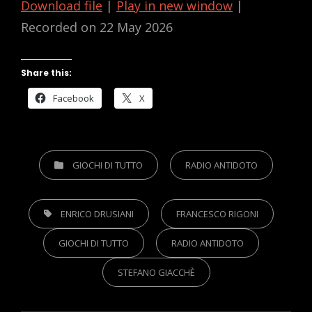
Download file
|
Play in new window
|
Recorded on 22 May 2026
Share this:
Facebook
X
CATEGORIES
GIOCHI DI TUTTO
RADIO ANTIDOTO
TAGS,
ENRICO DRUSIANI
FRANCESCO RIGONI
GIOCHI DI TUTTO
RADIO ANTIDOTO
STEFANO GIACCHÈ