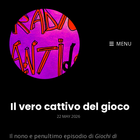
MENU
Il vero cattivo del gioco
POSTED
22 MAY 2026
ON
Il nono e penultimo episodio di
Giochi di