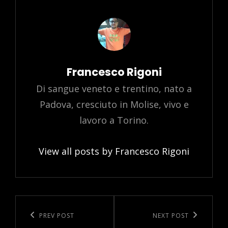
Author:
Francesco Rigoni
Di sangue veneto e trentino, nato a
Padova, cresciuto in Molise, vivo e
lavoro a Torino.
View all posts by Francesco Rigoni
Post
navigation
Previous
PREV POST
Next
NEXT POST