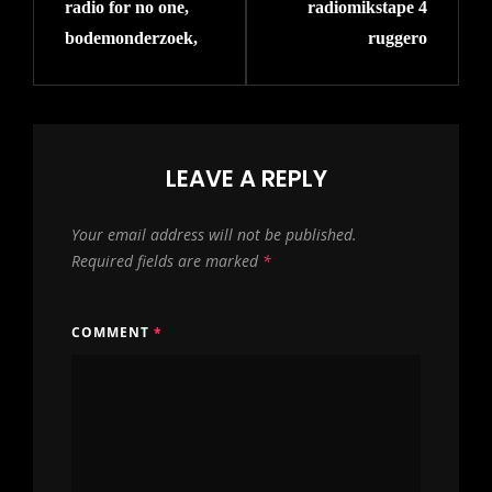
radio for no one,
radiomikstape 4
Post
Post
bodemonderzoek,
ruggero
LEAVE A REPLY
Your email address will not be published.
Required fields are marked
*
COMMENT
*