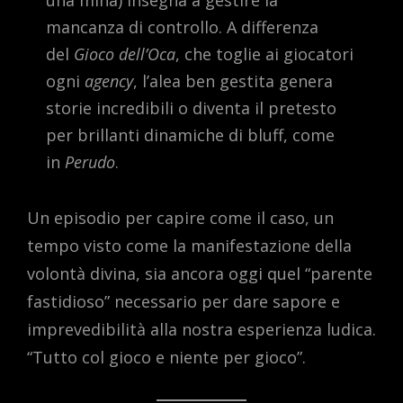
una mina) insegna a gestire la
mancanza di controllo. A differenza
del
Gioco dell’Oca
, che toglie ai giocatori
ogni
agency
, l’alea ben gestita genera
storie incredibili o diventa il pretesto
per brillanti dinamiche di bluff, come
in
Perudo
.
Un episodio per capire come il caso, un
tempo visto come la manifestazione della
volontà divina, sia ancora oggi quel “parente
fastidioso” necessario per dare sapore e
imprevedibilità alla nostra esperienza ludica.
“Tutto col gioco e niente per gioco”.