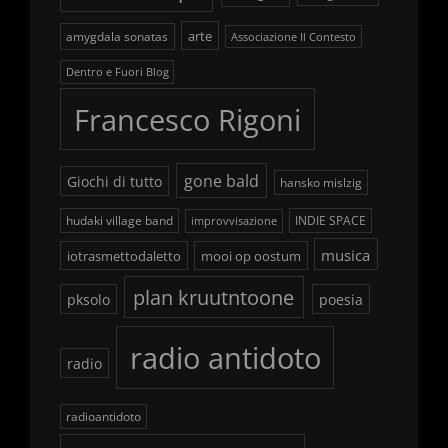
arte
amygdala sonatas
Associazione Il Contesto
Dentro e Fuori Blog
Francesco Rigoni
gone bald
Giochi di tutto
hansko mislzig
hudaki village band
INDIE SPACE
improvvisazione
musica
iotrasmettodaletto
mooi op oostum
plan kruutntoone
pksolo
poesia
radio antidoto
radio
radioantidoto