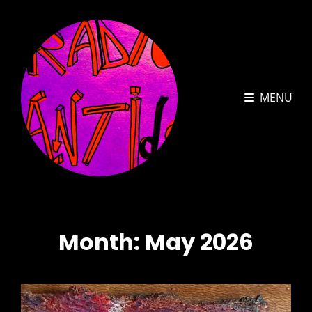
MENU
Month:
May 2026