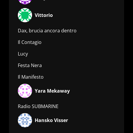
Vittorio
Dax, brucia ancora dentro
Il Contagio
Lucy
Festa Nera
Il Manifesto
Yara Mekaway
Radio SUBMARINE
Hansko Visser