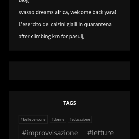
svasso dreams africa, welcome back yara!
L'esercito dei calzini gialli in quarantena
after climbing krn for pasulj,
TAGS
#bellepersone
#donne
#educazione
#improvvisazione
#letture