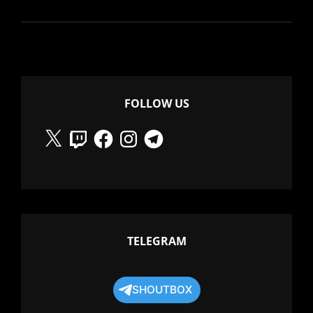
NO
ONE,
BODEMONDERZOEK,
FOLLOW US
X
Twitch
Facebook
Instagram
Telegram
TELEGRAM
SHOUTBOX