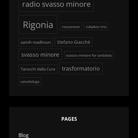
radio svasso minore
Rigonia
rossonove
rubakov trio
Stefano Giacchè
samih madhoun
svasso minore
svasso minore for antidoto
trasformatorio
Tarocchi della Cura
ustvolskaja
PAGES
Blog