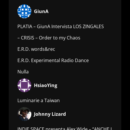
GiunA
PLATIA – GiunA Intervista LOS ZINGALES
– CRISIS – Order to my Chaos
E.R.D. words&rec
E.R.D. Experimental Radio Dance
Nulla
HsiaoYing
Luminarie a Taiwan
Johnny Lizard
INDIE SPACE presenta Alex Wide – “ANCHE I