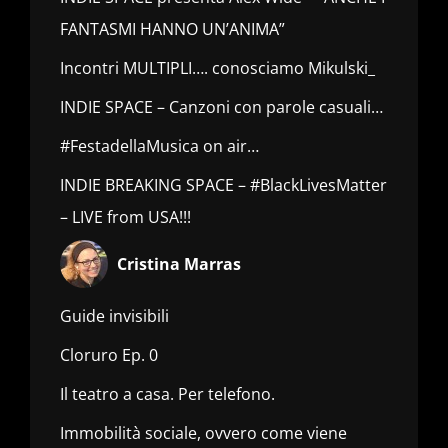
FANTASMI HANNO UN’ANIMA”
Incontri MULTIPLI…. conosciamo Mikulski_
INDIE SPACE – Canzoni con parole casuali…
#FestadellaMusica on air…
INDIE BREAKING SPACE – #BlackLivesMatter
– LIVE from USA!!!
Cristina Marras
Guide invisibili
Cloruro Ep. 0
Il teatro a casa. Per telefono.
Immobilità sociale, ovvero come viene