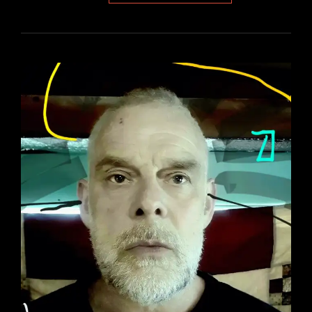
VERO
CATTIVO
DEL
GIOCO