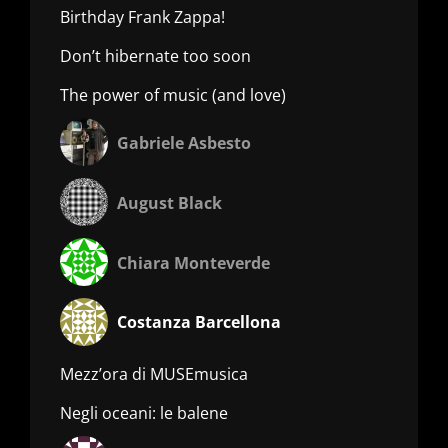
Birthday Frank Zappa!
Don’t hibernate too soon
The power of music (and love)
Gabriele Asbesto
August Black
Chiara Monteverde
Costanza Barcellona
Mezz’ora di MUSEmusica
Negli oceani: le balene