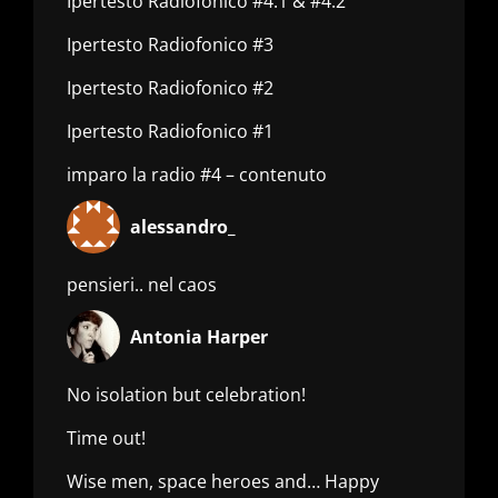
Ipertesto Radiofonico #4.1 & #4.2
Ipertesto Radiofonico #3
Ipertesto Radiofonico #2
Ipertesto Radiofonico #1
imparo la radio #4 – contenuto
alessandro_
pensieri.. nel caos
Antonia Harper
No isolation but celebration!
Time out!
Wise men, space heroes and… Happy