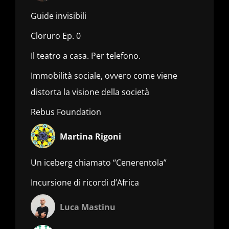
Guide invisibili
Cloruro Ep. 0
Il teatro a casa. Per telefono.
Immobilità sociale, ovvero come viene
distorta la visione della società
Rebus Foundation
Martina Rigoni
Un iceberg chiamato “Cenerentola”
Incursione di ricordi d’Africa
Luca Mastinu