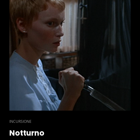
CAT
INCURSIONE
LINKS
Notturno