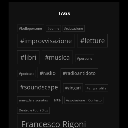
TAGS
#bellepersone
#donne
#educazione
#improvvisazione
#letture
#libri
#musica
#persone
#radio
#radioantidoto
#podcast
#soundscape
#zingari
#zingarofilia
arte
amygdala sonatas
Associazione Il Contesto
Dentro e Fuori Blog
Francesco Rigoni