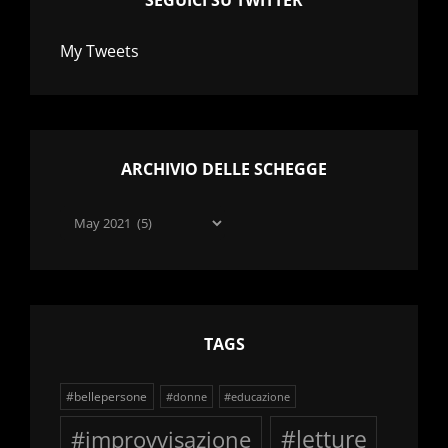
My Tweets
ARCHIVIO DELLE SCHEGGE
Archivio
delle
schegge
TAGS
#bellepersone
#donne
#educazione
#improvvisazione
#letture