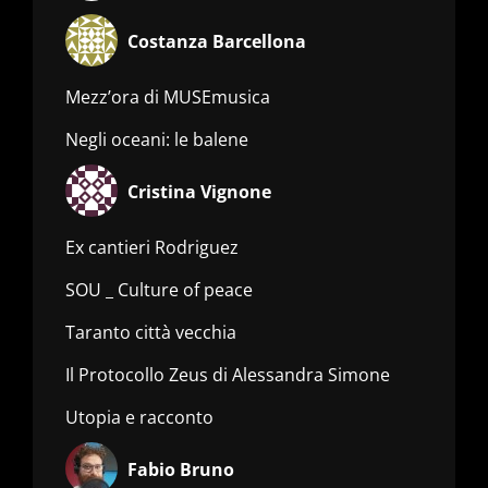
Costanza Barcellona
Mezz’ora di MUSEmusica
Negli oceani: le balene
Cristina Vignone
Ex cantieri Rodriguez
SOU _ Culture of peace
Taranto città vecchia
Il Protocollo Zeus di Alessandra Simone
Utopia e racconto
Fabio Bruno