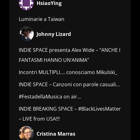
HsiaoYing
Luminarie a Taiwan
Johnny Lizard
INDIE SPACE presenta Alex Wide – “ANCHE I
FANTASMI HANNO UN’ANIMA”
Incontri MULTIPLI…. conosciamo Mikulski_
INDIE SPACE – Canzoni con parole casuali…
#FestadellaMusica on air…
INDIE BREAKING SPACE – #BlackLivesMatter
– LIVE from USA!!!
Cristina Marras