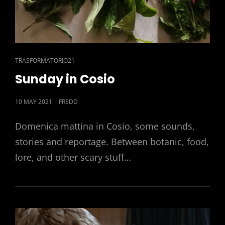
CAT
TRASFORMATORIO21
LINKS
Sunday in Cosio
POSTED
10 MAY 2021
FREDD
ON
Domenica mattina in Cosio, some sounds,
stories and reportage. Between botanic, food,
lore, and other scary stuff…