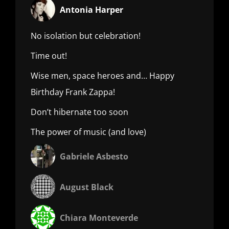
Antonia Harper
No isolation but celebration!
Time out!
Wise men, space heroes and… Happy
Birthday Frank Zappa!
Don’t hibernate too soon
The power of music (and love)
Gabriele Asbesto
August Black
Chiara Monteverde