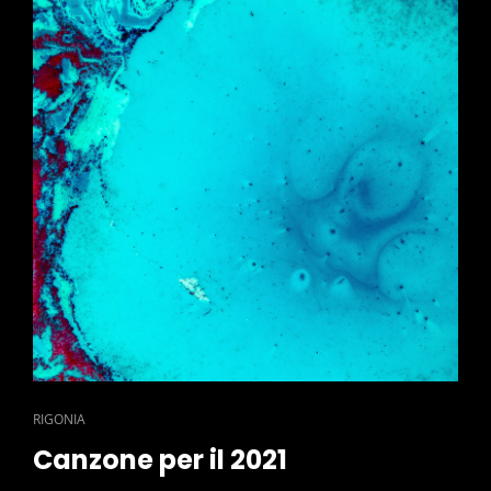
CAT
RIGONIA
LINKS
Canzone per il 2021