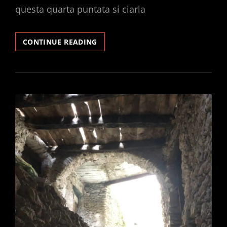
questa quarta puntata si ciarla
IMPARO
CONTINUE READING
LA
RADIO
#4
–
CONTENUTO