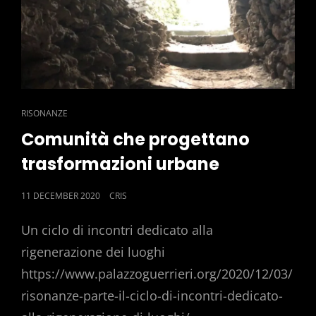
CAT
RISONANZE
LINKS
Comunità che progettano
trasformazioni urbane
POSTED
11 DECEMBER 2020
CRIS
ON
Un ciclo di incontri dedicato alla
rigenerazione dei luoghi
https://www.palazzoguerrieri.org/2020/12/03/
risonanze-parte-il-ciclo-di-incontri-dedicato-