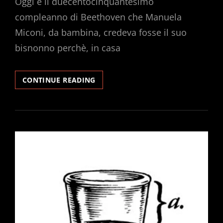
Oggi è il duecentocinquantesimo
compleanno di Beethoven che Manuela
Miconi, da bambina, credeva fosse il suo
bisnonno perchè, in casa
16
CONTINUE READING
DICEMBRE
1770.