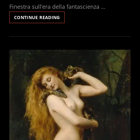
Finestra sull’era della fantascienza …
CHI
CONTINUE READING
ALGORITMA
GLI
ALGORITMI?