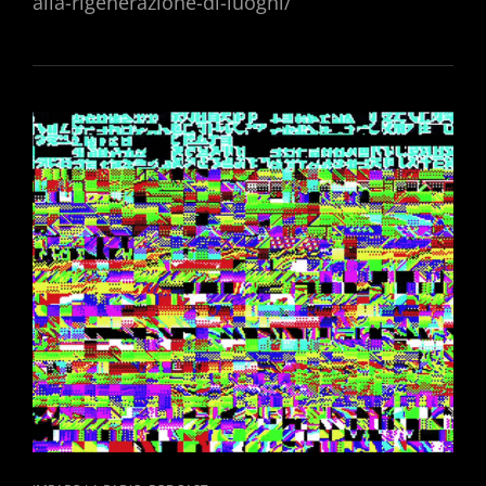
alla-rigenerazione-di-luoghi/