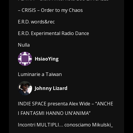
– CRISIS – Order to my Chaos
E.R.D. words&rec
E.R.D. Experimental Radio Dance
Nulla
HsiaoYing
Luminarie a Taiwan
Johnny Lizard
INDIE SPACE presenta Alex Wide – “ANCHE
I FANTASMI HANNO UN’ANIMA”
Incontri MULTIPLI…. conosciamo Mikulski_