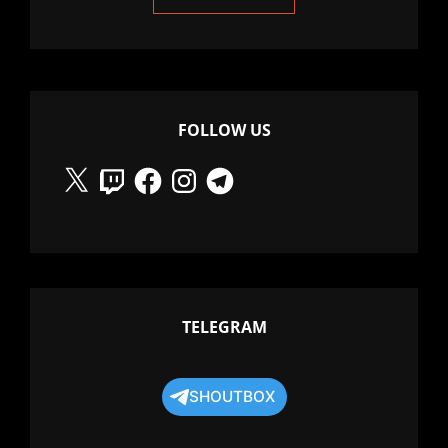
FOLLOW US
X
Twitch
Facebook
Instagram
Telegram
TELEGRAM
SHOUTBOX