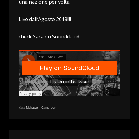
una nazione per volta.
Live dall’Agosto 2018!!!!
check Yara on Soundcloud
Yara Mekawei
·
Cameroon