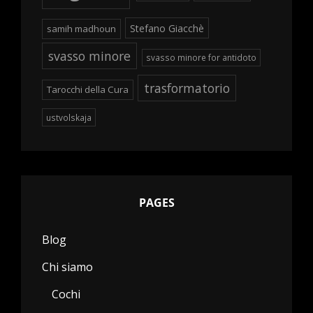
Stefano Giacchè
samih madhoun
svasso minore
svasso minore for antidoto
trasformatorio
Tarocchi della Cura
ustvolskaja
PAGES
Blog
Chi siamo
Cochi