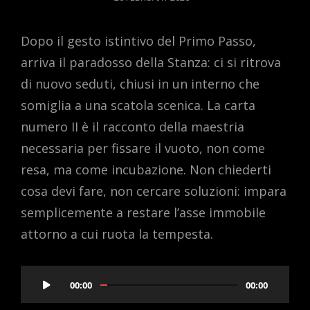
ON
Dopo il gesto istintivo del Primo Passo,
arriva il paradosso della Stanza: ci si ritrova
di nuovo seduti, chiusi in un interno che
somiglia a una scatola scenica. La carta
numero II è il racconto della maestria
necessaria per fissare il vuoto, non come
resa, ma come incubazione. Non chiederti
cosa devi fare, non cercare soluzioni: impara
semplicemente a restare l’asse immobile
attorno a cui ruota la tempesta.
Audio
00:00
00:00
Player