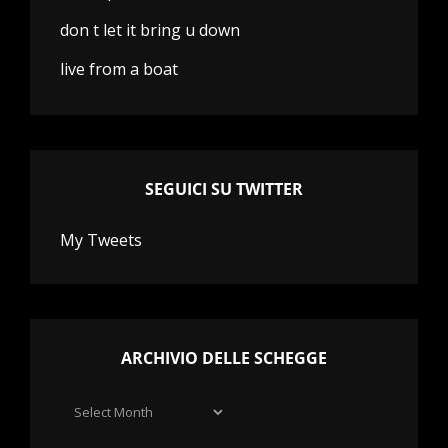
don t let it bring u down
live from a boat
SEGUICI SU TWITTER
My Tweets
ARCHIVIO DELLE SCHEGGE
Archivio
delle