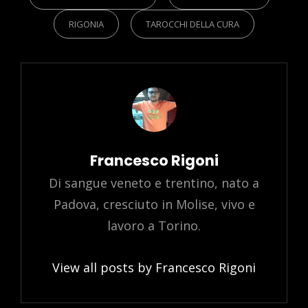
RIGONIA
TAROCCHI DELLA CURA
Author:
Francesco Rigoni
Di sangue veneto e trentino, nato a
Padova, cresciuto in Molise, vivo e
lavoro a Torino.
View all posts by Francesco Rigoni