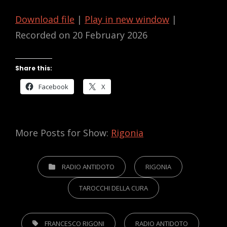
Download file
|
Play in new window
|
Recorded on 20 February 2026
Share this:
Facebook
X
More Posts for Show:
Rigonia
CATEGORIES
RADIO ANTIDOTO
RIGONIA
TAROCCHI DELLA CURA
TAGS,
FRANCESCO RIGONI
RADIO ANTIDOTO