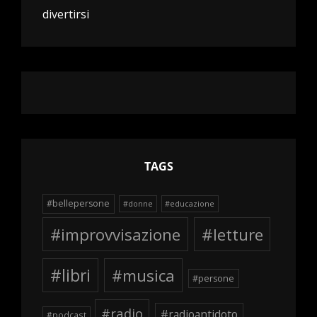
divertirsi
TAGS
#bellepersone
#donne
#educazione
#improvvisazione
#letture
#libri
#musica
#persone
#radio
#radioantidoto
#podcast