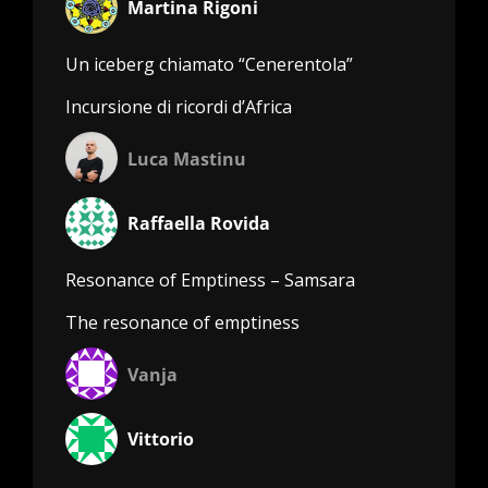
Martina Rigoni
Un iceberg chiamato “Cenerentola”
Incursione di ricordi d’Africa
Luca Mastinu
Raffaella Rovida
Resonance of Emptiness – Samsara
The resonance of emptiness
Vanja
Vittorio