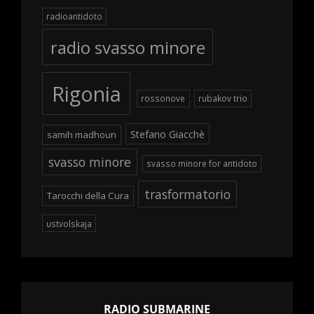
radioantidoto
radio svasso minore
Rigonia
rossonove
rubakov trio
Stefano Giacchè
samih madhoun
svasso minore
svasso minore for antidoto
trasformatorio
Tarocchi della Cura
ustvolskaja
RADIO SUBMARINE