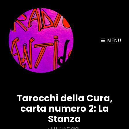
MENU
Tarocchi della Cura,
carta numero 2: La
Stanza
POSTED
20 FEBRUARY 2026