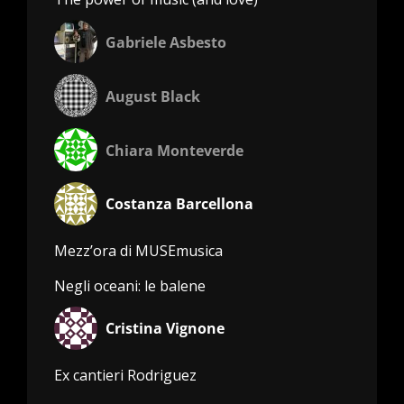
Gabriele Asbesto
August Black
Chiara Monteverde
Costanza Barcellona
Mezz’ora di MUSEmusica
Negli oceani: le balene
Cristina Vignone
Ex cantieri Rodriguez