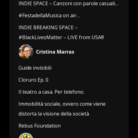
INDIE SPACE – Canzoni con parole casuali…
#FestadellaMusica on air…
INDIE BREAKING SPACE –
#BlackLivesMatter – LIVE from USA!!!
Cristina Marras
Guide invisibili
Cloruro Ep. 0
Il teatro a casa. Per telefono.
Immobilità sociale, ovvero come viene
distorta la visione della società
Rebus Foundation