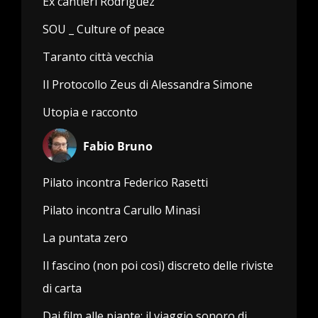
Ex cantieri Rodriguez
SOU _ Culture of peace
Taranto città vecchia
Il Protocollo Zeus di Alessandra Simone
Utopia e racconto
Fabio Bruno
Pilato incontra Federico Rasetti
Pilato incontra Carullo Minasi
La puntata zero
Il fascino (non poi così) discreto delle riviste
di carta
Dai film alle piante: il viaggio sonoro di