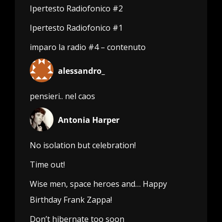
Ipertesto Radiofonico #2
Ipertesto Radiofonico #1
imparo la radio #4 – contenuto
alessandro_
pensieri.. nel caos
Antonia Harper
No isolation but celebration!
Time out!
Wise men, space heroes and… Happy
Birthday Frank Zappa!
Don’t hibernate too soon