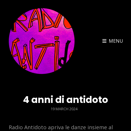
MENU
4 anni di antidoto
POSTED
19 MARCH 2024
ON
Radio Antidoto apriva le danze insieme al