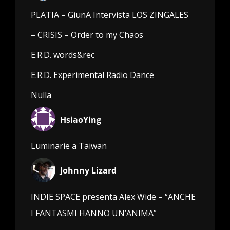
PLATIA – GiunA Intervista LOS ZINGALES
– CRISIS – Order to my Chaos
E.R.D. words&rec
E.R.D. Experimental Radio Dance
Nulla
HsiaoYing
Luminarie a Taiwan
Johnny Lizard
INDIE SPACE presenta Alex Wide – “ANCHE
I FANTASMI HANNO UN’ANIMA”