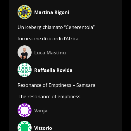
Martina Rigoni
Un iceberg chiamato “Cenerentola”
Incursione di ricordi d’Africa
Luca Mastinu
Raffaella Rovida
Resonance of Emptiness – Samsara
The resonance of emptiness
Vanja
Vittorio