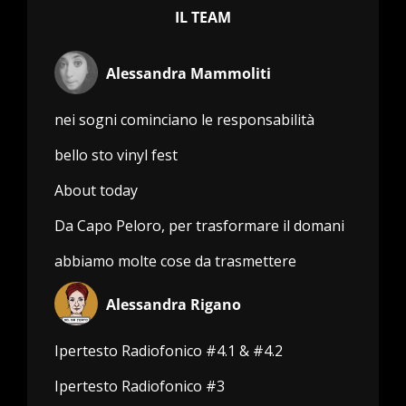
IL TEAM
Alessandra Mammoliti
nei sogni cominciano le responsabilità
bello sto vinyl fest
About today
Da Capo Peloro, per trasformare il domani
abbiamo molte cose da trasmettere
Alessandra Rigano
Ipertesto Radiofonico #4.1 & #4.2
Ipertesto Radiofonico #3