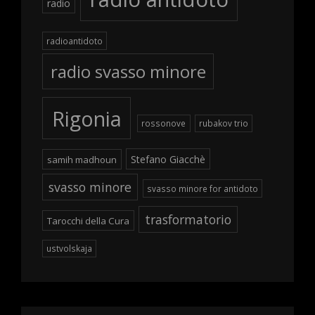
radio
radioantidoto
radio svasso minore
Rigonia
rossonove
rubakov trio
Stefano Giacchè
samih madhoun
svasso minore
svasso minore for antidoto
trasformatorio
Tarocchi della Cura
ustvolskaja