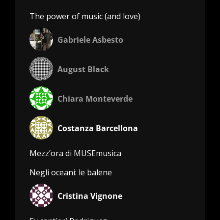
The power of music (and love)
Gabriele Asbesto
August Black
Chiara Monteverde
Costanza Barcellona
Mezz’ora di MUSEmusica
Negli oceani: le balene
Cristina Vignone