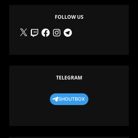
FOLLOW US
X
Twitch
Facebook
Instagram
Telegram
TELEGRAM
SHOUTBOX