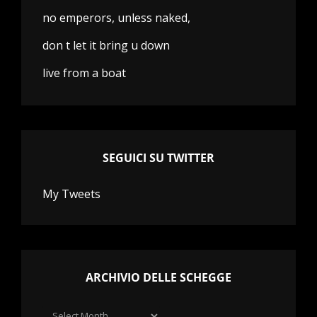
no emperors, unless naked,
don t let it bring u down
live from a boat
SEGUICI SU TWITTER
My Tweets
ARCHIVIO DELLE SCHEGGE
Archivio