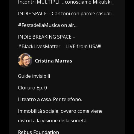
Incontri MULTIPLI…. conosciamo Mikulski_
INDIE SPACE – Canzoni con parole casuali…
#FestadellaMusica on air…
INDIE BREAKING SPACE –
#BlackLivesMatter – LIVE from USA!!!
Cristina Marras
Guide invisibili
Cloruro Ep. 0
Il teatro a casa. Per telefono.
Immobilità sociale, ovvero come viene
distorta la visione della società
Rebus Foundation