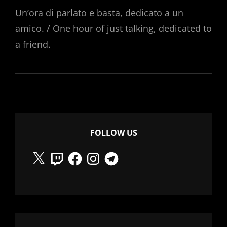
ON
Un’ora di parlato e basta, dedicato a un
amico. / One hour of just talking, dedicated to
a friend.
FOLLOW US
X
Twitch
Facebook
Instagram
Telegram