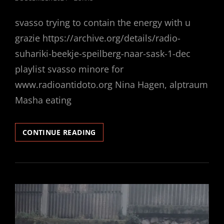
ON
svasso trying to contain the energy with u
grazie https://archive.org/details/radio-
suhariki-beekje-speilberg-naar-sask-1-dec
playlist svasso minore for
www.radioantidoto.org Nina Hagen, alptraum
Masha eating
THE
CONTINUE READING
SOUND,
RESISTANCE,
LIVE