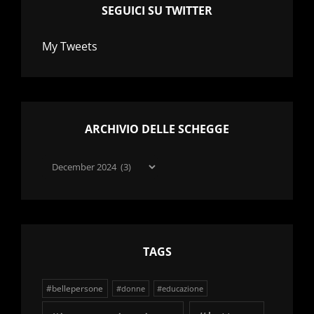
SEGUICI SU TWITTER
My Tweets
ARCHIVIO DELLE SCHEGGE
Archivio
delle
schegge
TAGS
#bellepersone
#donne
#educazione