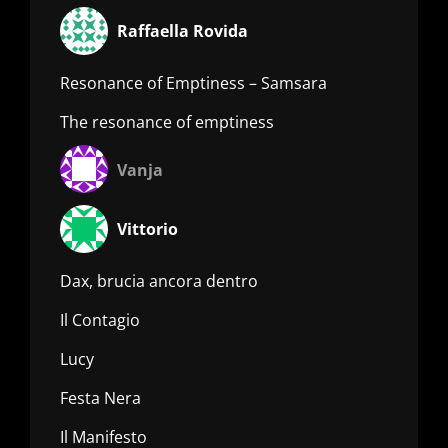
Raffaella Rovida
Resonance of Emptiness – Samsara
The resonance of emptiness
Vanja
Vittorio
Dax, brucia ancora dentro
Il Contagio
Lucy
Festa Nera
Il Manifesto