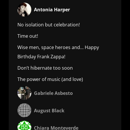
Antonia Harper
No isolation but celebration!
Time out!
Wise men, space heroes and… Happy
Birthday Frank Zappa!
Don’t hibernate too soon
The power of music (and love)
Gabriele Asbesto
August Black
Chiara Monteverde