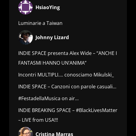
HsiaoYing
Luminarie a Taiwan
Johnny Lizard
INDIE SPACE presenta Alex Wide – “ANCHE I
FANTASMI HANNO UN’ANIMA”
Incontri MULTIPLI…. conosciamo Mikulski_
INDIE SPACE – Canzoni con parole casuali…
#FestadellaMusica on air…
INDIE BREAKING SPACE – #BlackLivesMatter
– LIVE from USA!!!
Cristina Marras