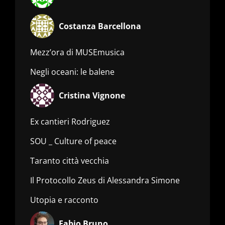
Costanza Barcellona
Mezz’ora di MUSEmusica
Negli oceani: le balene
Cristina Vignone
Ex cantieri Rodriguez
SOU _ Culture of peace
Taranto città vecchia
Il Protocollo Zeus di Alessandra Simone
Utopia e racconto
Fabio Bruno