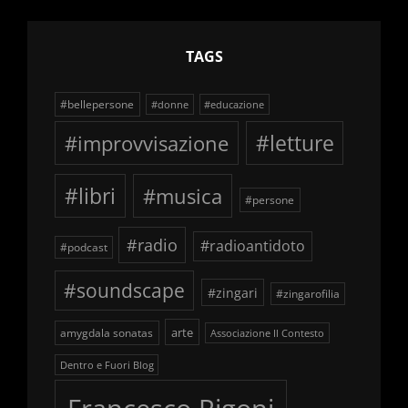
TAGS
#bellepersone
#donne
#educazione
#improvvisazione
#letture
#libri
#musica
#persone
#radio
#radioantidoto
#podcast
#soundscape
#zingari
#zingarofilia
arte
amygdala sonatas
Associazione Il Contesto
Dentro e Fuori Blog