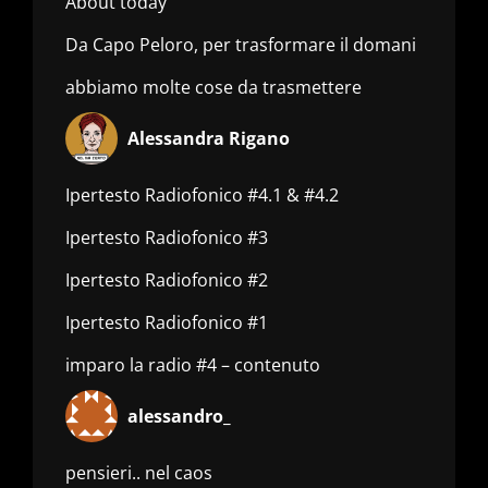
About today
Da Capo Peloro, per trasformare il domani
abbiamo molte cose da trasmettere
Alessandra Rigano
Ipertesto Radiofonico #4.1 & #4.2
Ipertesto Radiofonico #3
Ipertesto Radiofonico #2
Ipertesto Radiofonico #1
imparo la radio #4 – contenuto
alessandro_
pensieri.. nel caos