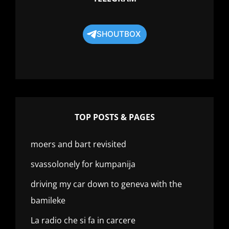
SHOUTBOX
TOP POSTS & PAGES
moers and bart revisited
svassolonely for kumpanija
driving my car down to geneva with the
bamileke
La radio che si fa in carcere