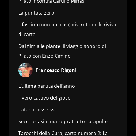
Pilato incontra Carullo Minasi
La puntata zero
Il fascino (non poi così) discreto delle riviste
di carta
Dai film alle piante: il viaggio sonoro di
Pilato con Enzo Cimino
Francesco Rigoni
L’ultima partita dell’anno
Il vero cattivo del gioco
Catan ci osserva
Secchie, asini ma soprattutto catapulte
Tarocchi della Cura, carta numero 2: La