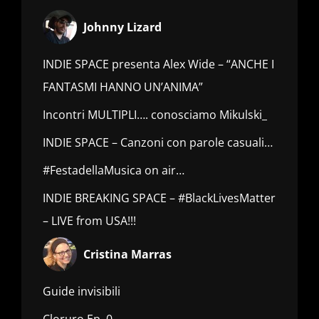
Johnny Lizard
INDIE SPACE presenta Alex Wide – “ANCHE I
FANTASMI HANNO UN’ANIMA”
Incontri MULTIPLI…. conosciamo Mikulski_
INDIE SPACE – Canzoni con parole casuali…
#FestadellaMusica on air…
INDIE BREAKING SPACE – #BlackLivesMatter
– LIVE from USA!!!
Cristina Marras
Guide invisibili
Cloruro Ep. 0