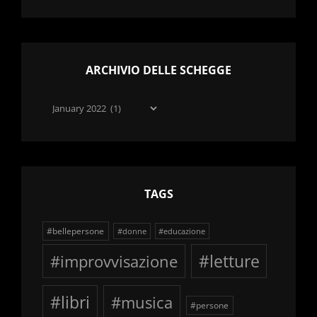
ARCHIVIO DELLE SCHEGGE
Archivio
delle
schegge
TAGS
#bellepersone
#donne
#educazione
#improvvisazione
#letture
#libri
#musica
#persone