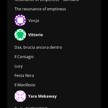
The resonance of emptiness
Vanja
Vittorio
Dax, brucia ancora dentro
Il Contagio
Lucy
Festa Nera
Il Manifesto
Yara Mekaway