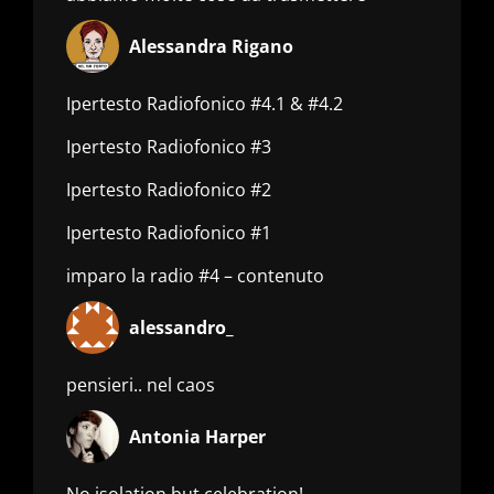
Alessandra Rigano
Ipertesto Radiofonico #4.1 & #4.2
Ipertesto Radiofonico #3
Ipertesto Radiofonico #2
Ipertesto Radiofonico #1
imparo la radio #4 – contenuto
alessandro_
pensieri.. nel caos
Antonia Harper
No isolation but celebration!