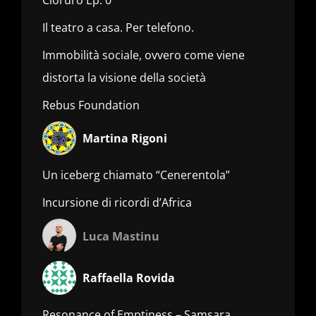
Il teatro a casa. Per telefono.
Immobilità sociale, ovvero come viene
distorta la visione della società
Rebus Foundation
Martina Rigoni
Un iceberg chiamato “Cenerentola”
Incursione di ricordi d’Africa
Luca Mastinu
Raffaella Rovida
Resonance of Emptiness – Samsara