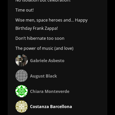
Time out!
Wise men, space heroes and… Happy
Birthday Frank Zappa!
Don’t hibernate too soon
The power of music (and love)
Gabriele Asbesto
August Black
Chiara Monteverde
Costanza Barcellona