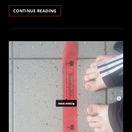
RADIO
CONTINUE READING
WARPA!
EPISODIO
III