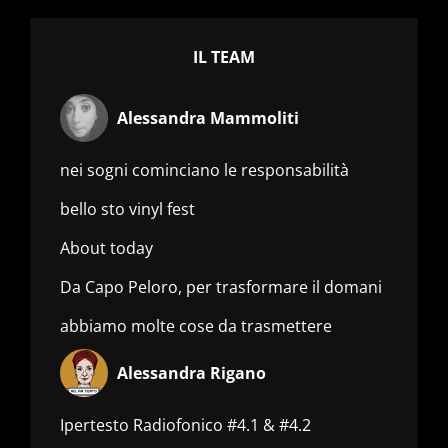
IL TEAM
Alessandra Mammoliti
nei sogni cominciano le responsabilità
bello sto vinyl fest
About today
Da Capo Peloro, per trasformare il domani
abbiamo molte cose da trasmettere
Alessandra Rigano
Ipertesto Radiofonico #4.1 & #4.2