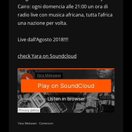
Cairo: ogni domencia alle 21:00 un ora di
radio live con musica africana, tutta l’africa
una nazione per volta.
Live dall’Agosto 2018!!!!
check Yara on Soundcloud
Yara Mekawei
·
Cameroon