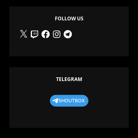
WARPA!
FOLLOW US
X
Twitch
Facebook
Instagram
Telegram
TELEGRAM
SHOUTBOX