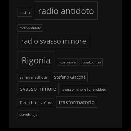
radio antidoto
radio
radioantidoto
radio svasso minore
Rigonia
rossonove
rubakov trio
Stefano Giacchè
samih madhoun
svasso minore
svasso minore for antidoto
trasformatorio
Tarocchi della Cura
ustvolskaja