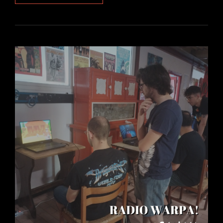
SVASSO
PLAYS
SAMIH
AND
NEGAR,