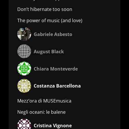
Don’t hibernate too soon
The power of music (and love)
Gabriele Asbesto
August Black
Chiara Monteverde
Costanza Barcellona
Mezz’ora di MUSEmusica
Negli oceani: le balene
Cristina Vignone