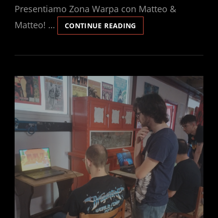
Presentiamo Zona Warpa con Matteo &
Matteo! …
RADIO
CONTINUE READING
WARPA:
EPISODIO
I