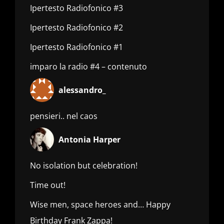
Ipertesto Radiofonico #3
Ipertesto Radiofonico #2
Ipertesto Radiofonico #1
imparo la radio #4 – contenuto
alessandro_
pensieri.. nel caos
Antonia Harper
No isolation but celebration!
Time out!
Wise men, space heroes and… Happy
Birthday Frank Zappa!