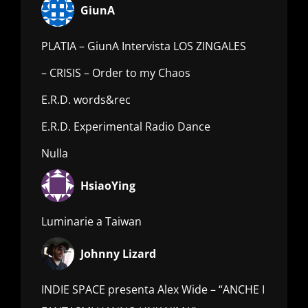
GiunA
PLATIA – GiunA Intervista LOS ZINGALES
– CRISIS – Order to my Chaos
E.R.D. words&rec
E.R.D. Experimental Radio Dance
Nulla
HsiaoYing
Luminarie a Taiwan
Johnny Lizard
INDIE SPACE presenta Alex Wide – “ANCHE I