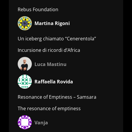
Rebus Foundation
Martina Rigoni
Un iceberg chiamato “Cenerentola”
Incursione di ricordi d’Africa
Luca Mastinu
Raffaella Rovida
Resonance of Emptiness – Samsara
The resonance of emptiness
Vanja