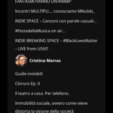
FANTASMI HANNO UN’ANIMA”
Incontri MULTIPLI…. conosciamo Mikulski_
INDIE SPACE – Canzoni con parole casuali…
#FestadellaMusica on air…
INDIE BREAKING SPACE – #BlackLivesMatter
– LIVE from USA!!!
Cristina Marras
Guide invisibili
Cloruro Ep. 0
Il teatro a casa. Per telefono.
Immobilità sociale, ovvero come viene
distorta la visione della società