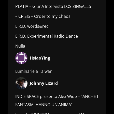
PLATIA – GiunA Intervista LOS ZINGALES
– CRISIS – Order to my Chaos
E.R.D. words&rec
E.R.D. Experimental Radio Dance
Nulla
HsiaoYing
Luminarie a Taiwan
Johnny Lizard
INDIE SPACE presenta Alex Wide – “ANCHE I
FANTASMI HANNO UN’ANIMA”