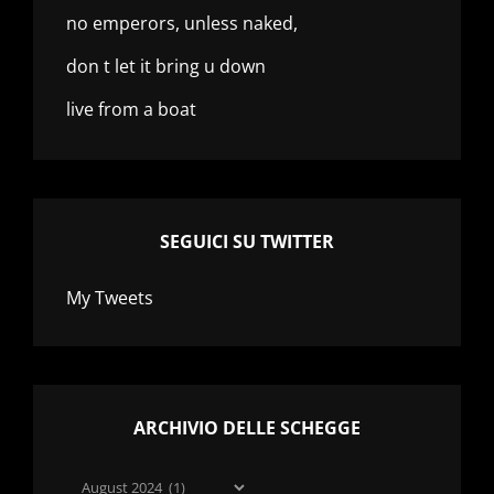
no emperors, unless naked,
don t let it bring u down
live from a boat
SEGUICI SU TWITTER
My Tweets
ARCHIVIO DELLE SCHEGGE
Archivio