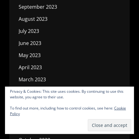
September 2023
August 2023
July 2023
June 2023
May 2023
April 2023
March 2023
February 2023
Privacy & Cookies: This site uses cookies. By continuing to use this
website, you agree to their use.
January 2023
To find out more, including how to control cookies, see here:
Cookie
Policy
December 2022
November 2022