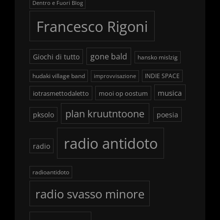
Dentro e Fuori Blog
Francesco Rigoni
gone bald
Giochi di tutto
hansko mislzig
hudaki village band
INDIE SPACE
improvvisazione
musica
iotrasmettodaletto
mooi op oostum
plan kruutntoone
pksolo
poesia
radio antidoto
radio
radioantidoto
radio svasso minore