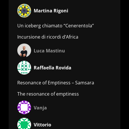
Martina Rigoni
Un iceberg chiamato “Cenerentola”
Incursione di ricordi d’Africa
Luca Mastinu
Raffaella Rovida
Resonance of Emptiness – Samsara
The resonance of emptiness
Vanja
Vittorio