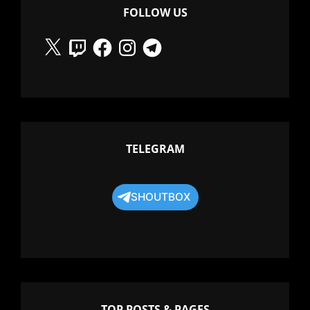
AND
FOLLOW US
JOJO.
X
Twitch
Facebook
Instagram
Telegram
TELEGRAM
SHOUTBOX
TOP POSTS & PAGES