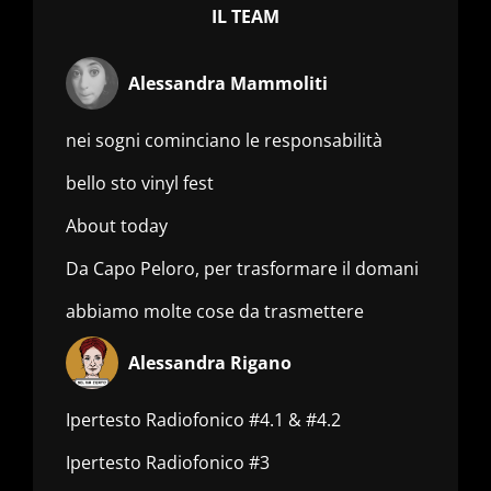
IL TEAM
Alessandra Mammoliti
nei sogni cominciano le responsabilità
bello sto vinyl fest
About today
Da Capo Peloro, per trasformare il domani
abbiamo molte cose da trasmettere
Alessandra Rigano
Ipertesto Radiofonico #4.1 & #4.2
Ipertesto Radiofonico #3