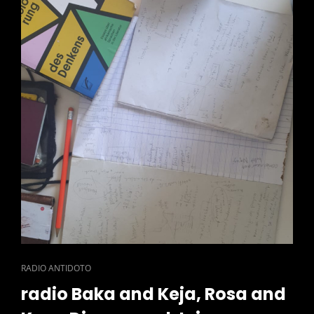
CAT
RADIO ANTIDOTO
LINKS
radio Baka and Keja, Rosa and