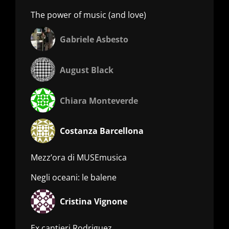
The power of music (and love)
Gabriele Asbesto
August Black
Chiara Monteverde
Costanza Barcellona
Mezz’ora di MUSEmusica
Negli oceani: le balene
Cristina Vignone
Ex cantieri Rodriguez