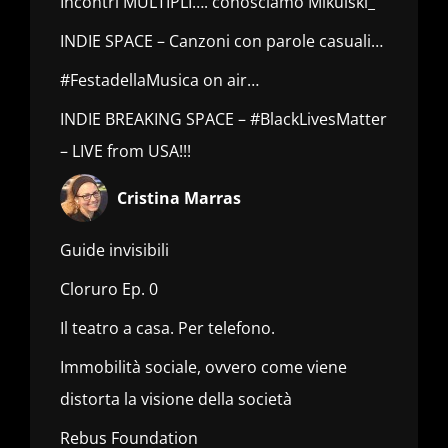
Incontri MULTIPLI…. conosciamo Mikulski_
INDIE SPACE – Canzoni con parole casuali…
#FestadellaMusica on air…
INDIE BREAKING SPACE – #BlackLivesMatter
– LIVE from USA!!!
Cristina Marras
Guide invisibili
Cloruro Ep. 0
Il teatro a casa. Per telefono.
Immobilità sociale, ovvero come viene
distorta la visione della società
Rebus Foundation