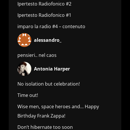
Ipertesto Radiofonico #2
Ipertesto Radiofonico #1
imparo la radio #4 – contenuto
alessandro_
pensieri.. nel caos
Antonia Harper
No isolation but celebration!
Time out!
Wise men, space heroes and… Happy
Birthday Frank Zappa!
Don’t hibernate too soon