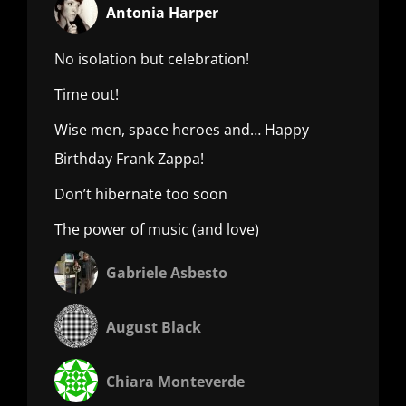
Antonia Harper
No isolation but celebration!
Time out!
Wise men, space heroes and… Happy
Birthday Frank Zappa!
Don’t hibernate too soon
The power of music (and love)
Gabriele Asbesto
August Black
Chiara Monteverde