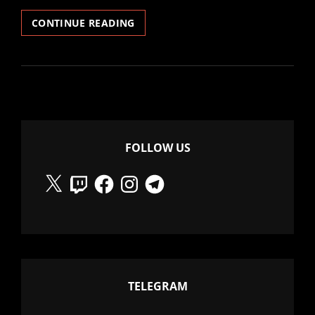
COSE
CONTINUE READING
AL
CONTRARIO
FOLLOW US
X
Twitch
Facebook
Instagram
Telegram
TELEGRAM