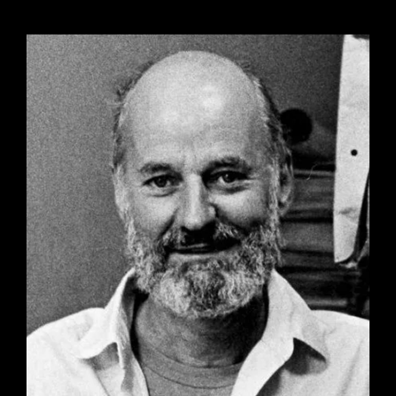
E
RITORNO
(PRIMA
PARTE)