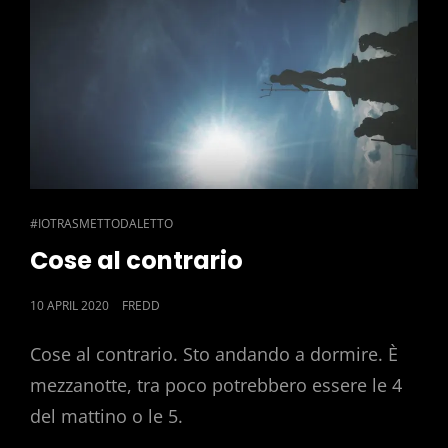
CAT
#IOTRASMETTODALETTO
LINKS
Cose al contrario
POSTED
10 APRIL 2020
FREDD
ON
Cose al contrario. Sto andando a dormire. È
mezzanotte, tra poco potrebbero essere le 4
del mattino o le 5.