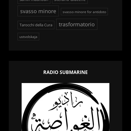
svasso minore
svasso minore for antidoto
trasformatorio
Tarocchi della Cura
ustvolskaja
RADIO SUBMARINE