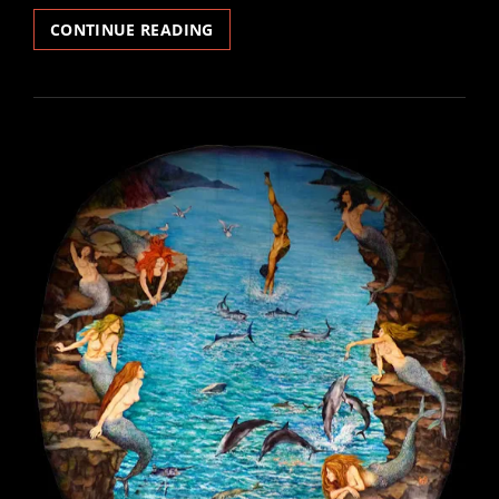
RADIO
CONTINUE READING
(E
VIDEO)
POESIA