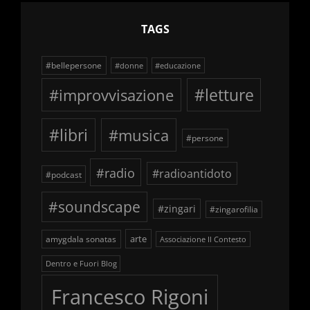
TAGS
#bellepersone
#donne
#educazione
#improvvisazione
#letture
#libri
#musica
#persone
#radio
#radioantidoto
#podcast
#soundscape
#zingari
#zingarofilia
arte
amygdala sonatas
Associazione Il Contesto
Dentro e Fuori Blog
Francesco Rigoni