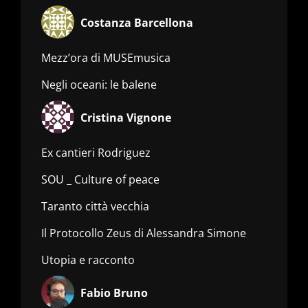
Costanza Barcellona
Mezz’ora di MUSEmusica
Negli oceani: le balene
Cristina Vignone
Ex cantieri Rodriguez
SOU _ Culture of peace
Taranto città vecchia
Il Protocollo Zeus di Alessandra Simone
Utopia e racconto
Fabio Bruno