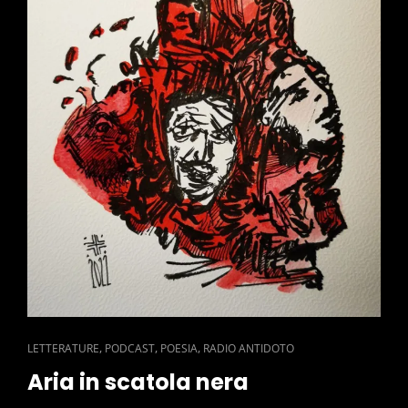
CAT
,
,
,
LETTERATURE
PODCAST
POESIA
RADIO ANTIDOTO
LINKS
Aria in scatola nera