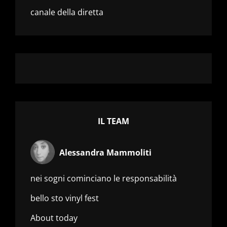
canale della diretta
IL TEAM
Alessandra Mammoliti
nei sogni cominciano le responsabilità
bello sto vinyl fest
About today