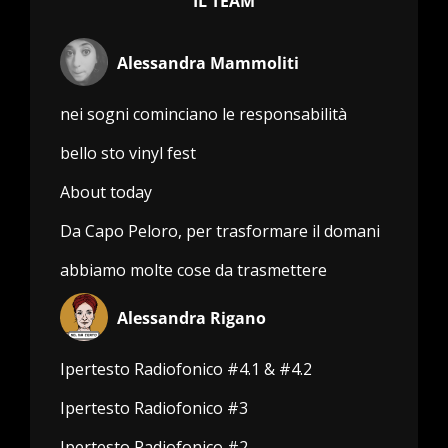
IL TEAM
Alessandra Mammoliti
nei sogni cominciano le responsabilità
bello sto vinyl fest
About today
Da Capo Peloro, per trasformare il domani
abbiamo molte cose da trasmettere
Alessandra Rigano
Ipertesto Radiofonico #4.1 & #4.2
Ipertesto Radiofonico #3
Ipertesto Radiofonico #2