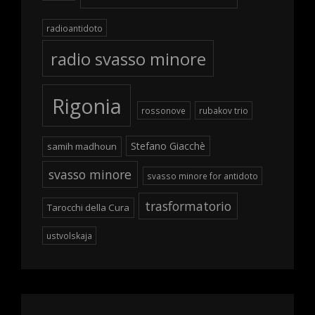
radioantidoto
radio svasso minore
Rigonia
rossonove
rubakov trio
Stefano Giacchè
samih madhoun
svasso minore
svasso minore for antidoto
trasformatorio
Tarocchi della Cura
ustvolskaja