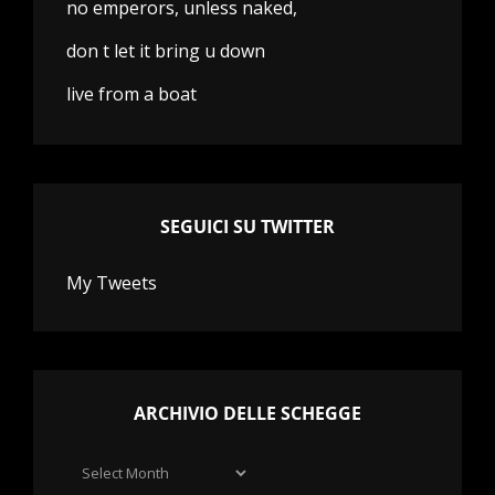
no emperors, unless naked,
don t let it bring u down
live from a boat
SEGUICI SU TWITTER
My Tweets
ARCHIVIO DELLE SCHEGGE
Archivio