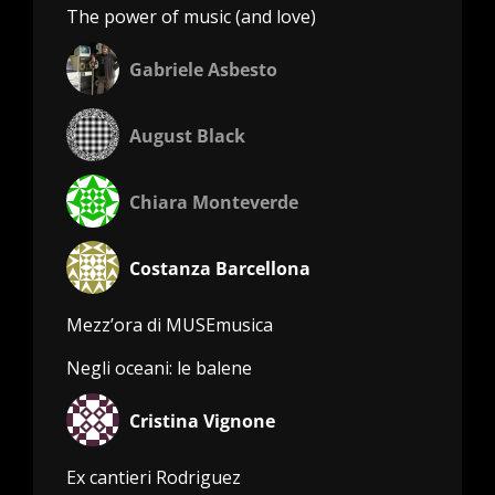
The power of music (and love)
Gabriele Asbesto
August Black
Chiara Monteverde
Costanza Barcellona
Mezz’ora di MUSEmusica
Negli oceani: le balene
Cristina Vignone
Ex cantieri Rodriguez