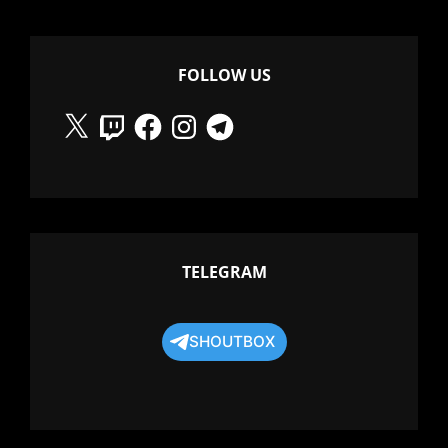
FOLLOW US
X
Twitch
Facebook
Instagram
Telegram
TELEGRAM
SHOUTBOX