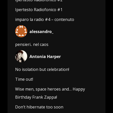
Ipertesto Radiofonico #1
imparo la radio #4 – contenuto
alessandro_
pensieri.. nel caos
Antonia Harper
No isolation but celebration!
Time out!
Wise men, space heroes and… Happy
Birthday Frank Zappa!
Don’t hibernate too soon