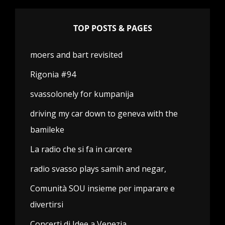
TOP POSTS & PAGES
moers and bart revisited
Rigonia #94
svassolonely for kumpanija
driving my car down to geneva with the
bamileke
La radio che si fa in carcere
radio svasso plays samih and negar,
Comunità SOU insieme per imparare e
divertirsi
Concerti di Idee a Venezia