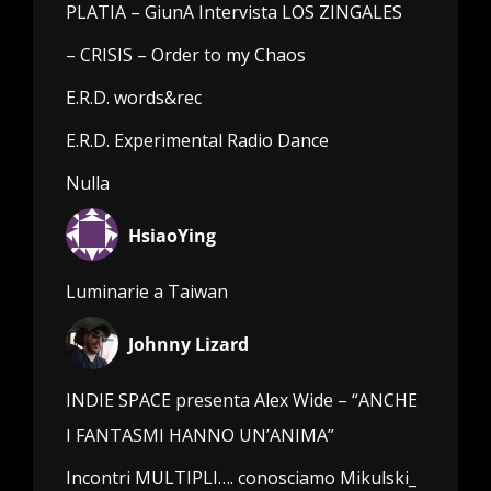
PLATIA – GiunA Intervista LOS ZINGALES
– CRISIS – Order to my Chaos
E.R.D. words&rec
E.R.D. Experimental Radio Dance
Nulla
HsiaoYing
Luminarie a Taiwan
Johnny Lizard
INDIE SPACE presenta Alex Wide – “ANCHE
I FANTASMI HANNO UN’ANIMA”
Incontri MULTIPLI…. conosciamo Mikulski_