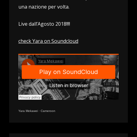
una nazione per volta.
Live dall’Agosto 2018!!!!
check Yara on Soundcloud
Yara Mekawei
·
Cameroon