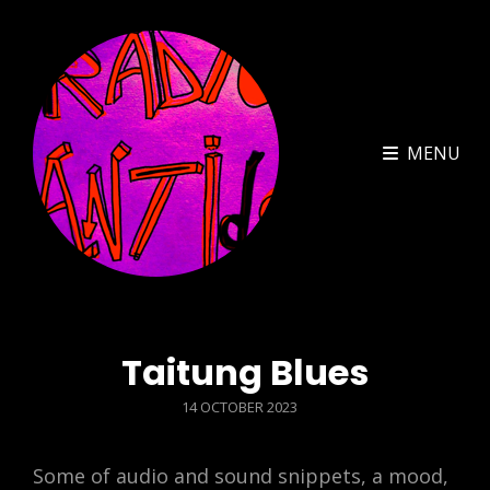
MENU
Taitung Blues
POSTED
14 OCTOBER 2023
ON
Some of audio and sound snippets, a mood,