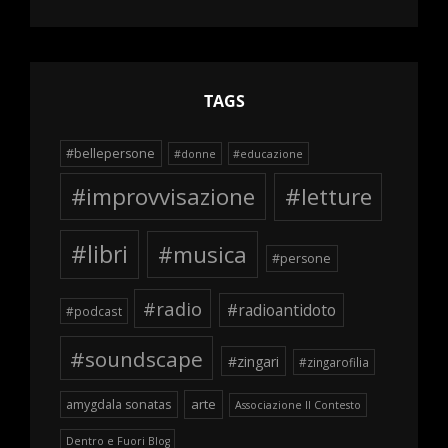
delle
schegge
TAGS
#bellepersone
#donne
#educazione
#improvvisazione
#letture
#libri
#musica
#persone
#radio
#radioantidoto
#podcast
#soundscape
#zingari
#zingarofilia
arte
amygdala sonatas
Associazione Il Contesto
Dentro e Fuori Blog