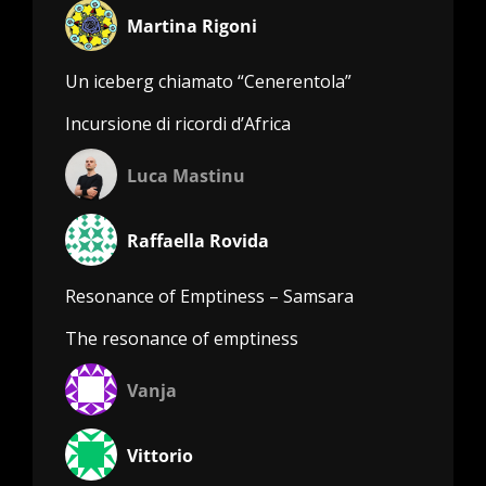
Martina Rigoni
Un iceberg chiamato “Cenerentola”
Incursione di ricordi d’Africa
Luca Mastinu
Raffaella Rovida
Resonance of Emptiness – Samsara
The resonance of emptiness
Vanja
Vittorio