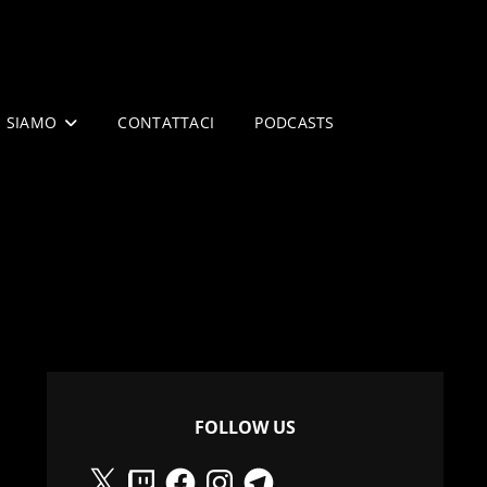
I SIAMO
CONTATTACI
PODCASTS
FOLLOW US
X
Twitch
Facebook
Instagram
Telegram