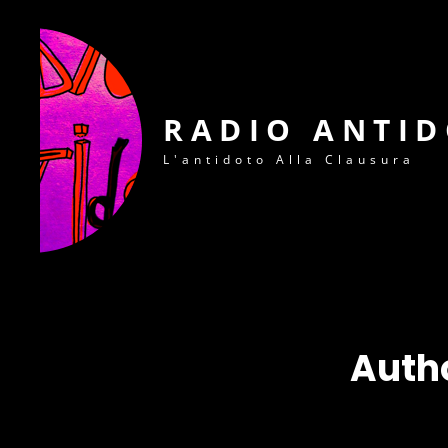
RADIO ANTI
L'antidoto Alla Clausura
Auth