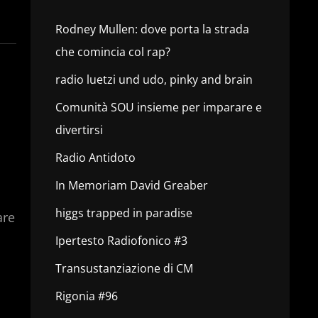
Rodney Mullen: dove porta la strada
che comincia col rap?
radio luetzi und udo, pinky and brain
Comunità SOU insieme per imparare e
divertirsi
Radio Antidoto
In Memoriam David Greaber
higgs trapped in paradise
are
Ipertesto Radiofonico #3
Transustanziazione di CM
Rigonia #96