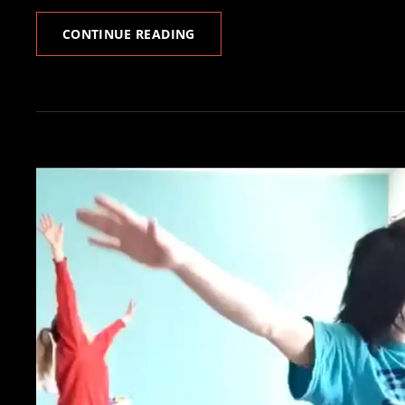
E.R.D.
CONTINUE READING
WORDS&REC