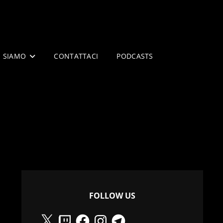
I SIAMO
CONTATTACI
PODCASTS
FOLLOW US
X
Twitch
Facebook
Instagram
Telegram