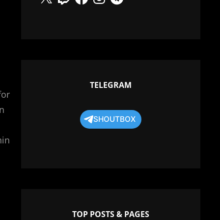
TELEGRAM
for
in
SHOUTBOX
nin
TOP POSTS & PAGES