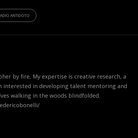
IES
ADIO ANTIDOTO
er by fire, My expertise is creative research, a
m interested in developing talent mentoring and
lves walking in the woods blindfolded.
edericobonelli/