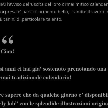
 l’avviso dell’uscita del loro ormai mitico calendar
sorpresa e’ particolarmente bello, tramite il lavoro i
Eltanin, di particolare talento.
Ciao!
si anni ci hai gia’ sostenuto prenotando una
ormai tradizionale calendario!
re sapere che da qualche giorno e’ disponibi
ely lab” con le splendide illustrazioni origin