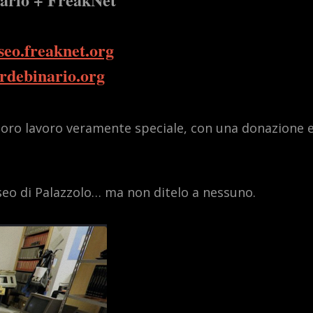
seo.freaknet.org
erdebinario.org
 loro lavoro veramente speciale, con una donazione 
museo di Palazzolo… ma non ditelo a nessuno.