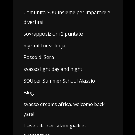
.
Comunità SOU insieme per imparare e
divertirsi
sovrapposizioni 2 puntate
my suit for volodja,
Rosso di Sera
svasso light day and night
SOUper Summer School Alassio
Blog
svasso dreams africa, welcome back
yara!
L'esercito dei calzini gialli in