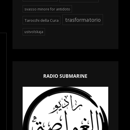
svasso minore for antidoto
trasformatorio
Tarocchi della Cura
ustvolskaja
RADIO SUBMARINE