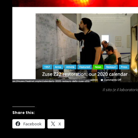
Il sito (e il laborat
Share this:
Facebook
X