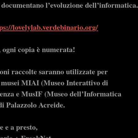
he documentano l’evoluzione dell’informatica
ps://lovelylab.verdebinario.org/
, ogni copia è numerata!
ioni raccolte saranno utilizzate per
ue musei MIAI (Museo Interattivo di
senza e MusIF (Museo dell’Informatica
i Palazzolo Acreide.
e e a presto,
ario + FreakNet