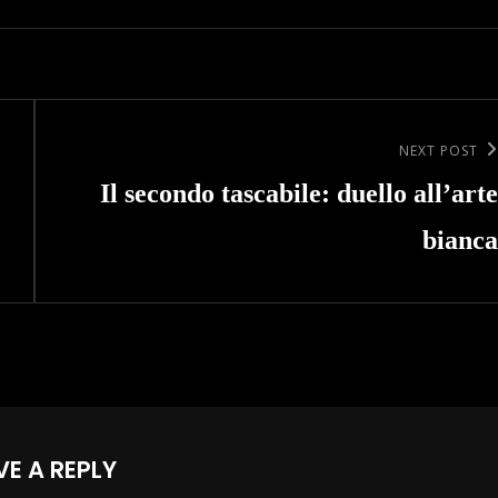
Next
NEXT POST
Post
Il secondo tascabile: duello all’arte
bianca
VE A REPLY