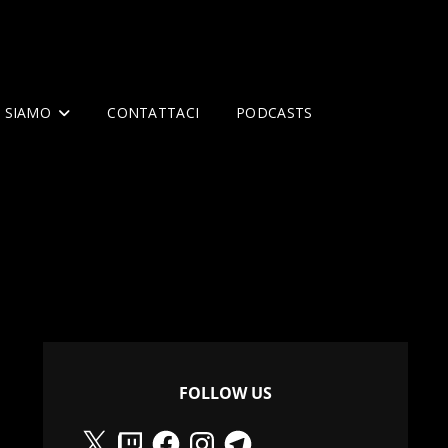
I SIAMO
CONTATTACI
PODCASTS
FOLLOW US
X
Twitch
Facebook
Instagram
Telegram