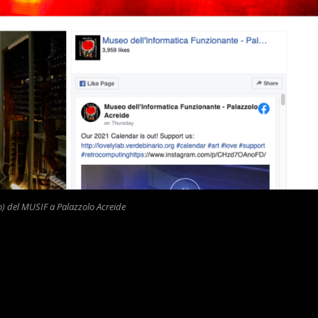
orio) del MUSIF a Palazzolo Acreide