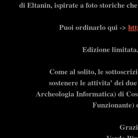
di Eltanin, ispirate a foto storiche c
Puoi ordinarlo qui ->
htt
Edizione limitata
Come al solito, le sottoscriz
sostenere le attivita’ dei d
Archeologia Informatica) di Co
Funzionante) d
Grazi
Verde Bin