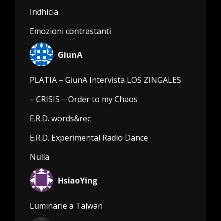
Indhicia
Emozioni contrastanti
GiunA
PLATIA – GiunA Intervista LOS ZINGALES
– CRISIS – Order to my Chaos
E.R.D. words&rec
E.R.D. Experimental Radio Dance
Nulla
HsiaoYing
Luminarie a Taiwan