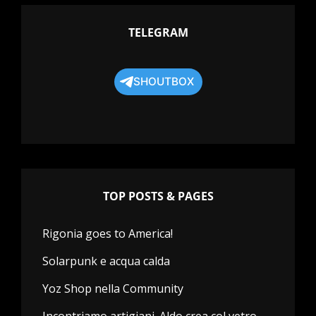
TELEGRAM
SHOUTBOX
TOP POSTS & PAGES
Rigonia goes to America!
Solarpunk e acqua calda
Yoz Shop nella Community
Incontriamo artigiani. Aldo crea col vetro.