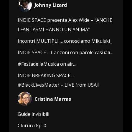
Johnny Lizard
INDIE SPACE presenta Alex Wide – “ANCHE
I FANTASMI HANNO UN’ANIMA”
Incontri MULTIPLI…. conosciamo Mikulski_
INDIE SPACE – Canzoni con parole casuali…
#FestadellaMusica on air…
INDIE BREAKING SPACE –
#BlackLivesMatter – LIVE from USA!!!
Cristina Marras
Guide invisibili
Cloruro Ep. 0