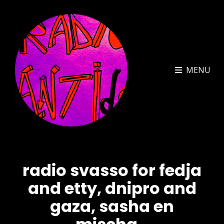
MENU
radio svasso for fedja
and etty, dnipro and
gaza, sasha en