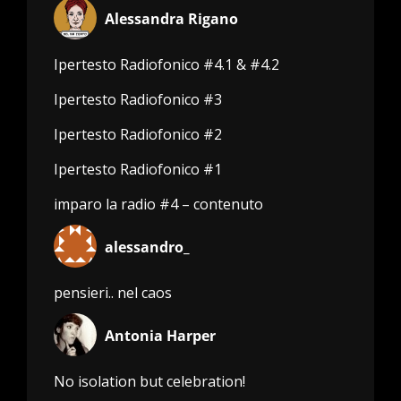
Alessandra Rigano
Ipertesto Radiofonico #4.1 & #4.2
Ipertesto Radiofonico #3
Ipertesto Radiofonico #2
Ipertesto Radiofonico #1
imparo la radio #4 – contenuto
alessandro_
pensieri.. nel caos
Antonia Harper
No isolation but celebration!