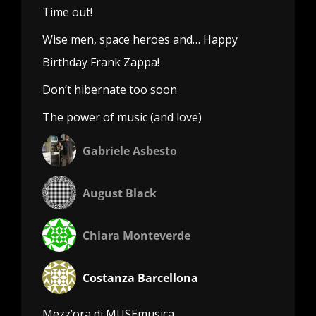
Time out!
Wise men, space heroes and… Happy
Birthday Frank Zappa!
Don’t hibernate too soon
The power of music (and love)
Gabriele Asbesto
August Black
Chiara Monteverde
Costanza Barcellona
Mezz’ora di MUSEmusica