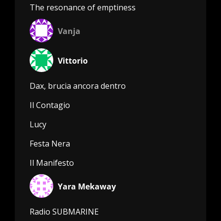
The resonance of emptiness
Vanja
Vittorio
Dax, brucia ancora dentro
Il Contagio
Lucy
Festa Nera
Il Manifesto
Yara Mekaway
Radio SUBMARINE