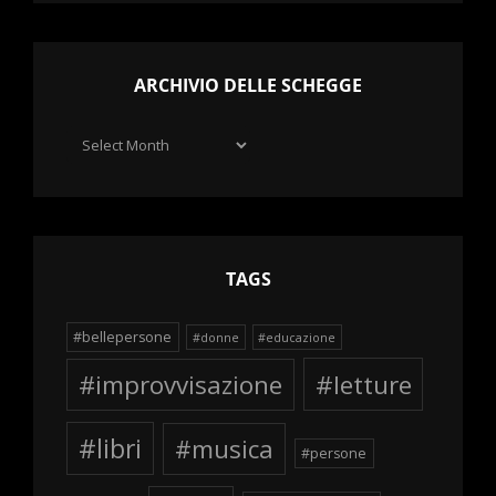
ARCHIVIO DELLE SCHEGGE
Archivio
delle
schegge
TAGS
#bellepersone
#donne
#educazione
#improvvisazione
#letture
#libri
#musica
#persone