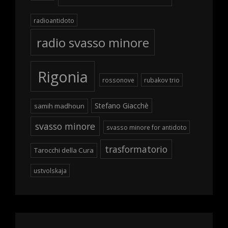
radioantidoto
radio svasso minore
Rigonia
rossonove
rubakov trio
Stefano Giacchè
samih madhoun
svasso minore
svasso minore for antidoto
trasformatorio
Tarocchi della Cura
ustvolskaja