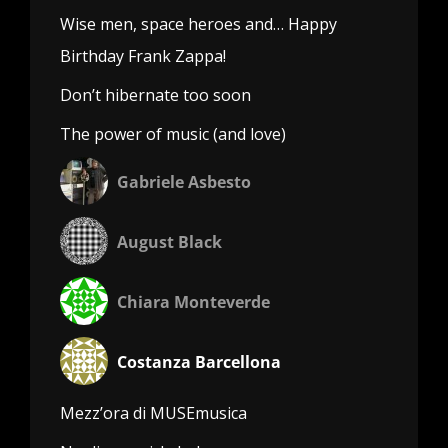
Wise men, space heroes and… Happy
Birthday Frank Zappa!
Don’t hibernate too soon
The power of music (and love)
Gabriele Asbesto
August Black
Chiara Monteverde
Costanza Barcellona
Mezz’ora di MUSEmusica