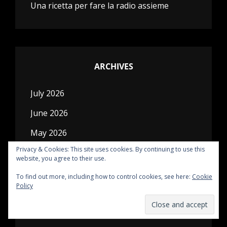
Una ricetta per fare la radio assieme
ARCHIVES
July 2026
June 2026
May 2026
Privacy & Cookies: This site uses cookies. By continuing to use this
April 2026
website, you agree to their use.
March 2026
To find out more, including how to control cookies, see here:
Cookie
Policy
February 2026
January 2026