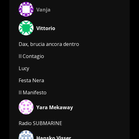
Vanja
Vittorio
Dax, brucia ancora dentro
Il Contagio
Lucy
Festa Nera
Il Manifesto
Yara Mekaway
Radio SUBMARINE
Hansko Visser