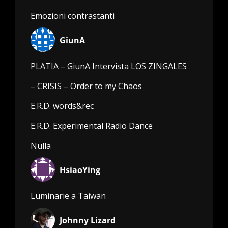
Emozioni contrastanti
GiunA
PLATIA – GiunA Intervista LOS ZINGALES
– CRISIS – Order to my Chaos
E.R.D. words&rec
E.R.D. Experimental Radio Dance
Nulla
HsiaoYing
Luminarie a Taiwan
Johnny Lizard