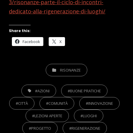
3/risonanze-parte-il-ciclo-di-incontri-
dedicato-alla-rigenerazione-di-luoghi/
Share this:
Facebook
X
CATEGORIES
RISONANZE
TAGS,
#AZIONI
#BUONE PRATICHE
#CITTÀ
#COMUNITÀ
#INNOVAZIONE
#LEZIONI APERTE
#LUOGHI
#PROGETTO
#RIGENERAZIONE