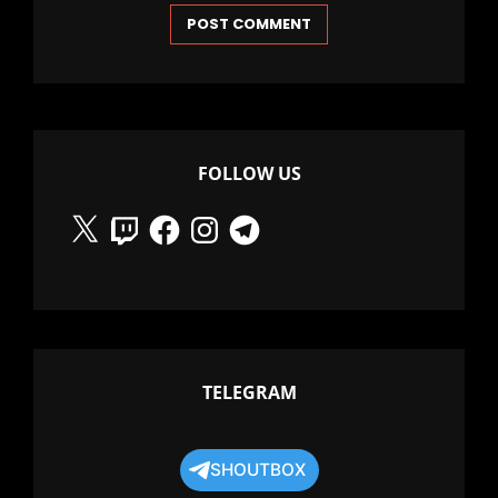
FOLLOW US
X
Twitch
Facebook
Instagram
Telegram
TELEGRAM
SHOUTBOX