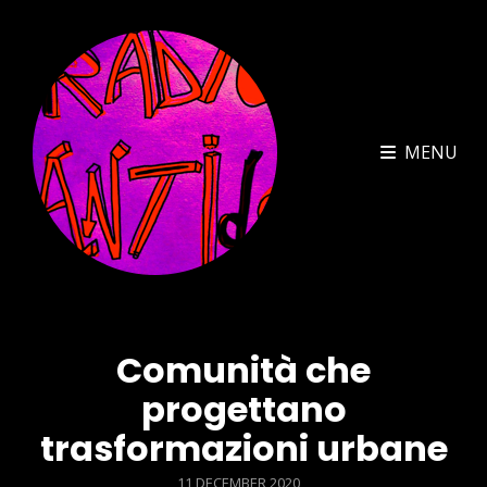
MENU
Comunità che
progettano
trasformazioni urbane
POSTED
11 DECEMBER 2020