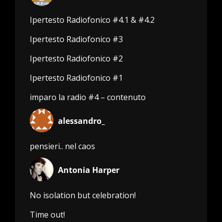
Ipertesto Radiofonico #4.1 & #4.2
Ipertesto Radiofonico #3
Ipertesto Radiofonico #2
Ipertesto Radiofonico #1
imparo la radio #4 – contenuto
alessandro_
pensieri.. nel caos
Antonia Harper
No isolation but celebration!
Time out!