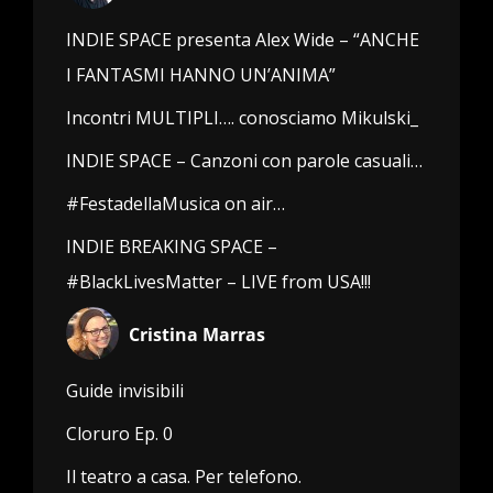
INDIE SPACE presenta Alex Wide – “ANCHE
I FANTASMI HANNO UN’ANIMA”
Incontri MULTIPLI…. conosciamo Mikulski_
INDIE SPACE – Canzoni con parole casuali…
#FestadellaMusica on air…
INDIE BREAKING SPACE –
#BlackLivesMatter – LIVE from USA!!!
Cristina Marras
Guide invisibili
Cloruro Ep. 0
Il teatro a casa. Per telefono.