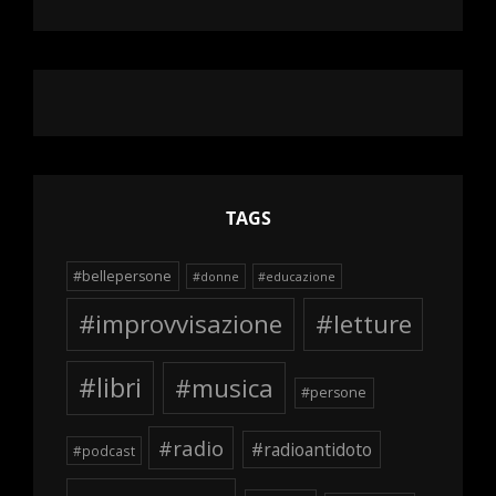
TAGS
#bellepersone
#donne
#educazione
#improvvisazione
#letture
#libri
#musica
#persone
#radio
#radioantidoto
#podcast