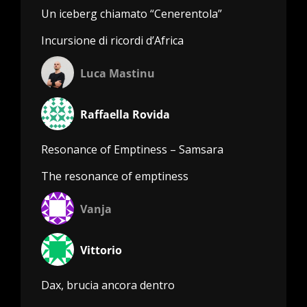
Un iceberg chiamato “Cenerentola”
Incursione di ricordi d’Africa
Luca Mastinu
Raffaella Rovida
Resonance of Emptiness – Samsara
The resonance of emptiness
Vanja
Vittorio
Dax, brucia ancora dentro