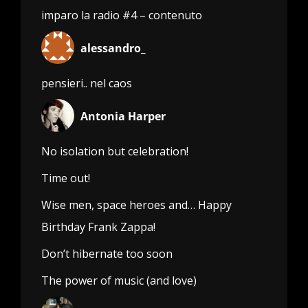
imparo la radio #4 – contenuto
alessandro_
pensieri.. nel caos
Antonia Harper
No isolation but celebration!
Time out!
Wise men, space heroes and… Happy
Birthday Frank Zappa!
Don’t hibernate too soon
The power of music (and love)