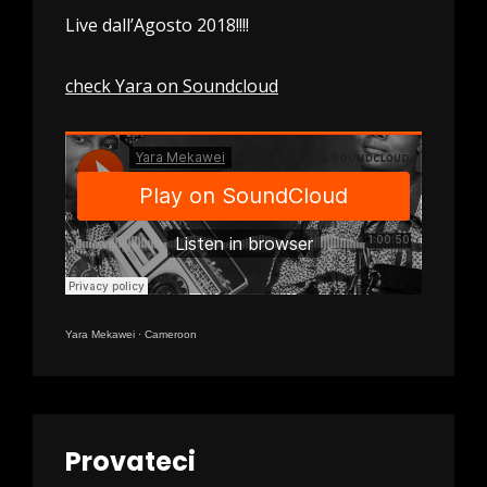
Live dall’Agosto 2018!!!!
check Yara on Soundcloud
Yara Mekawei
·
Cameroon
Provateci