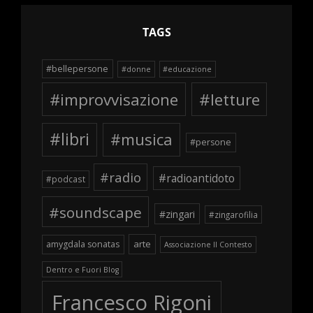
TAGS
#bellepersone
#donne
#educazione
#improvvisazione
#letture
#libri
#musica
#persone
#radio
#radioantidoto
#podcast
#soundscape
#zingari
#zingarofilia
arte
amygdala sonatas
Associazione Il Contesto
Dentro e Fuori Blog
Francesco Rigoni