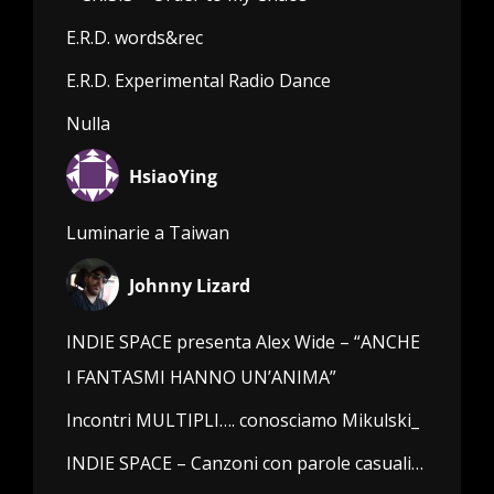
E.R.D. words&rec
E.R.D. Experimental Radio Dance
Nulla
HsiaoYing
Luminarie a Taiwan
Johnny Lizard
INDIE SPACE presenta Alex Wide – “ANCHE
I FANTASMI HANNO UN’ANIMA”
Incontri MULTIPLI…. conosciamo Mikulski_
INDIE SPACE – Canzoni con parole casuali…