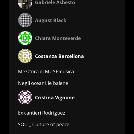
Gabriele Asbesto
August Black
Chiara Monteverde
Costanza Barcellona
Mezz’ora di MUSEmusica
Negli oceani: le balene
Cristina Vignone
Ex cantieri Rodriguez
SOU _ Culture of peace