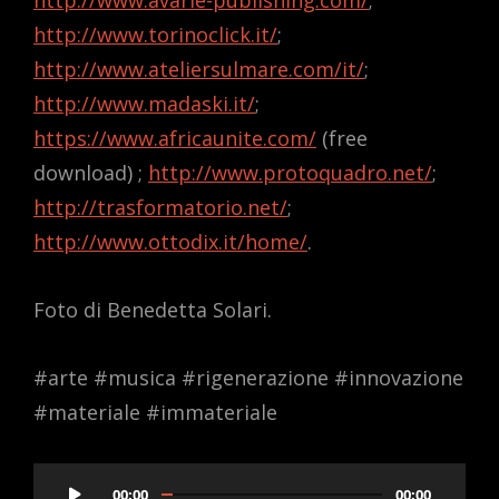
http://www.torinoclick.it/
;
http://www.ateliersulmare.com/it/
;
http://www.madaski.it/
;
https://www.africaunite.com/
(free
download) ;
http://www.protoquadro.net/
;
http://trasformatorio.net/
;
http://www.ottodix.it/home/
.
Foto di Benedetta Solari.
#arte #musica #rigenerazione #innovazione
#materiale #immateriale
Audio
00:00
00:00