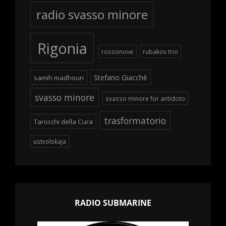
radio svasso minore
Rigonia
rossonove
rubakov trio
Stefano Giacchè
samih madhoun
svasso minore
svasso minore for antidoto
trasformatorio
Tarocchi della Cura
ustvolskaja
RADIO SUBMARINE