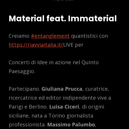
ON
Material feat. Immaterial
Creiamo
#entanglement
quantistici con
https://riavviaitalia.it/
LIVE per
Concerti di Idee in azione nel Quinto
Paesaggio.
Partecipano.
Giuliana Prucca
, curatrice,
ricercatrice ed editor indipendente vive a
Parigi e Berlino.
Luisa Ciceri
, di origini
siciliane, nata a Torino giornalista
professionista.
Massimo Palumbo
,