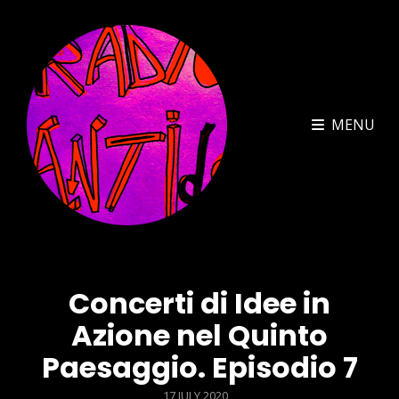
MENU
Concerti di Idee in
Azione nel Quinto
Paesaggio. Episodio 7
POSTED
17 JULY 2020