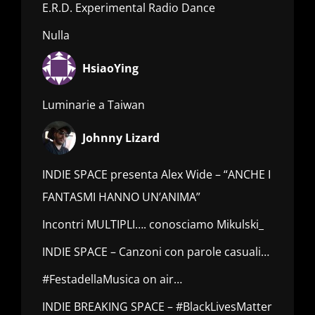
E.R.D. Experimental Radio Dance
Nulla
HsiaoYing
Luminarie a Taiwan
Johnny Lizard
INDIE SPACE presenta Alex Wide – “ANCHE I
FANTASMI HANNO UN’ANIMA”
Incontri MULTIPLI…. conosciamo Mikulski_
INDIE SPACE – Canzoni con parole casuali…
#FestadellaMusica on air…
INDIE BREAKING SPACE – #BlackLivesMatter