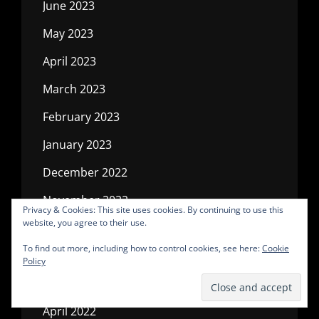
June 2023
May 2023
April 2023
March 2023
February 2023
January 2023
December 2022
November 2022
Privacy & Cookies: This site uses cookies. By continuing to use this
website, you agree to their use.
October 2022
To find out more, including how to control cookies, see here:
Cookie
July 2022
Policy
May 2022
April 2022