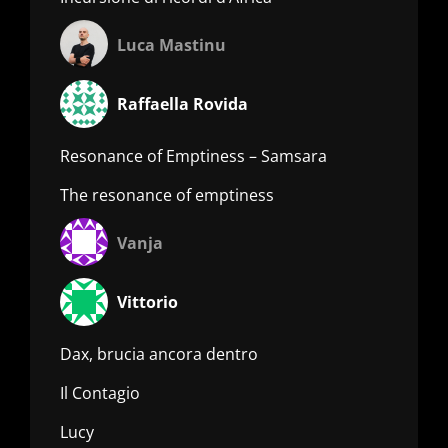
Luca Mastinu
Raffaella Rovida
Resonance of Emptiness – Samsara
The resonance of emptiness
Vanja
Vittorio
Dax, brucia ancora dentro
Il Contagio
Lucy