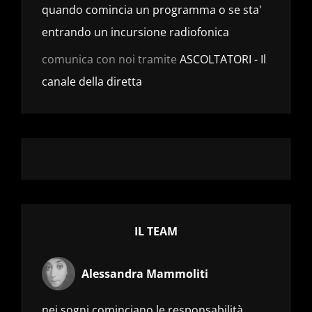
quando comincia un programma o se sta'
entrando un incursione radiofonica
comunica con noi tramite
ASCOLTATORI - Il
canale della diretta
IL TEAM
Alessandra Mammoliti
nei sogni cominciano le responsabilità