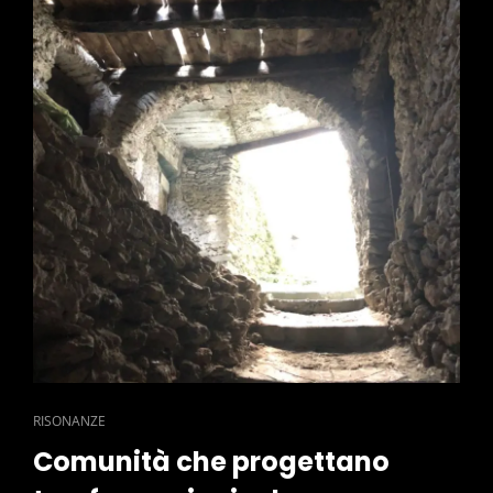
CAT
RISONANZE
LINKS
Comunità che progettano