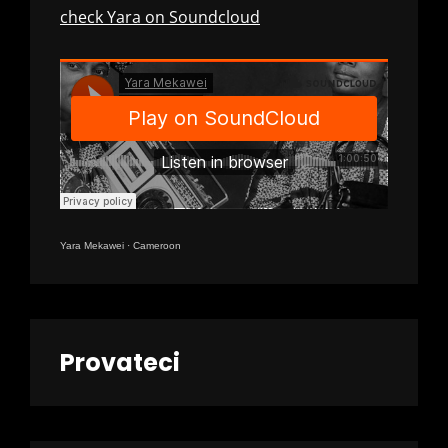
check Yara on Soundcloud
Yara Mekawei
·
Cameroon
Provateci