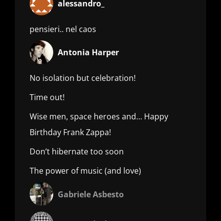
alessandro_
pensieri.. nel caos
Antonia Harper
No isolation but celebration!
Time out!
Wise men, space heroes and… Happy
Birthday Frank Zappa!
Don’t hibernate too soon
The power of music (and love)
Gabriele Asbesto