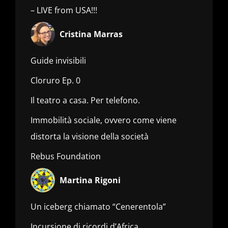
– LIVE from USA!!!
Cristina Marras
Guide invisibili
Cloruro Ep. 0
Il teatro a casa. Per telefono.
Immobilità sociale, ovvero come viene
distorta la visione della società
Rebus Foundation
Martina Rigoni
Un iceberg chiamato “Cenerentola”
Incursione di ricordi d’Africa