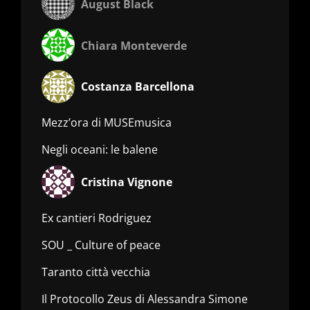
August Black
Chiara Monteverde
Costanza Barcellona
Mezz’ora di MUSEmusica
Negli oceani: le balene
Cristina Vignone
Ex cantieri Rodriguez
SOU _ Culture of peace
Taranto città vecchia
Il Protocollo Zeus di Alessandra Simone