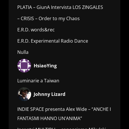
PLATIA – GiunA Intervista LOS ZINGALES
– CRISIS – Order to my Chaos
E.R.D. words&rec
E.R.D. Experimental Radio Dance
Nulla
HsiaoYing
Luminarie a Taiwan
Johnny Lizard
INDIE SPACE presenta Alex Wide – “ANCHE I
FANTASMI HANNO UN’ANIMA”