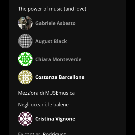
The power of music (and love)
Gabriele Asbesto
August Black
Chiara Monteverde
Costanza Barcellona
Mezz’ora di MUSEmusica
Negli oceani: le balene
Cristina Vignone
Ex cantieri Rodriguez