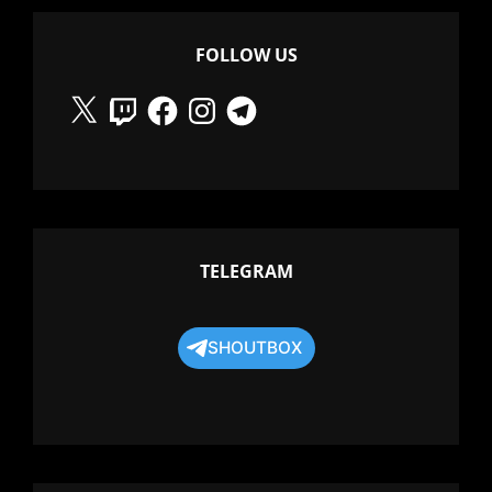
FOLLOW US
X
Twitch
Facebook
Instagram
Telegram
TELEGRAM
SHOUTBOX