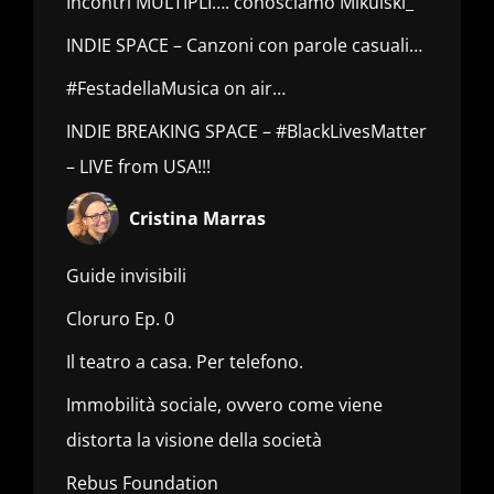
Incontri MULTIPLI…. conosciamo Mikulski_
INDIE SPACE – Canzoni con parole casuali…
#FestadellaMusica on air…
INDIE BREAKING SPACE – #BlackLivesMatter
– LIVE from USA!!!
Cristina Marras
Guide invisibili
Cloruro Ep. 0
Il teatro a casa. Per telefono.
Immobilità sociale, ovvero come viene
distorta la visione della società
Rebus Foundation