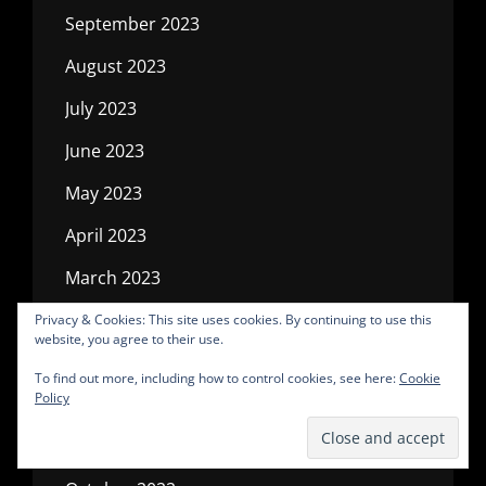
September 2023
August 2023
July 2023
June 2023
May 2023
April 2023
March 2023
February 2023
Privacy & Cookies: This site uses cookies. By continuing to use this
website, you agree to their use.
January 2023
To find out more, including how to control cookies, see here:
Cookie
Policy
December 2022
November 2022