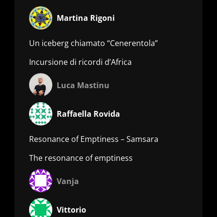
Martina Rigoni
Un iceberg chiamato “Cenerentola”
Incursione di ricordi d’Africa
Luca Mastinu
Raffaella Rovida
Resonance of Emptiness – Samsara
The resonance of emptiness
Vanja
Vittorio