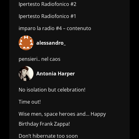
Ipertesto Radiofonico #2
Ipertesto Radiofonico #1
imparo la radio #4 – contenuto
alessandro_
pensieri.. nel caos
Antonia Harper
No isolation but celebration!
Time out!
Wise men, space heroes and… Happy
Birthday Frank Zappa!
Don’t hibernate too soon