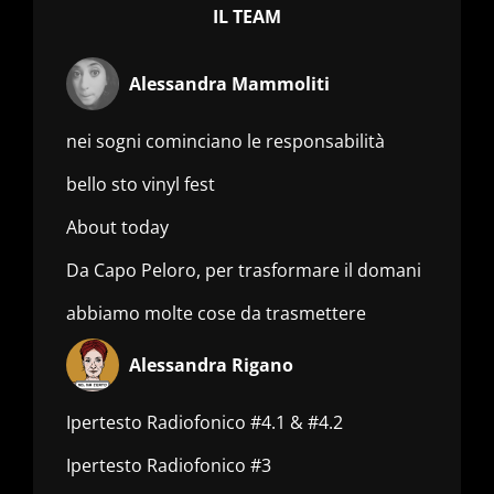
IL TEAM
Alessandra Mammoliti
nei sogni cominciano le responsabilità
bello sto vinyl fest
About today
Da Capo Peloro, per trasformare il domani
abbiamo molte cose da trasmettere
Alessandra Rigano
Ipertesto Radiofonico #4.1 & #4.2
Ipertesto Radiofonico #3