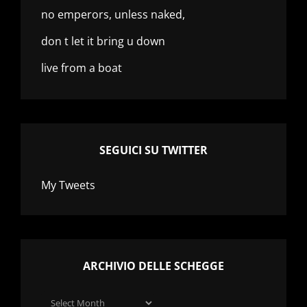
no emperors, unless naked,
don t let it bring u down
live from a boat
SEGUICI SU TWITTER
My Tweets
ARCHIVIO DELLE SCHEGGE
Archivio