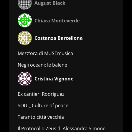
August Black
Chiara Monteverde
Costanza Barcellona
Mezz’ora di MUSEmusica
Negli oceani: le balene
Cristina Vignone
Ex cantieri Rodriguez
SOU _ Culture of peace
Taranto città vecchia
Il Protocollo Zeus di Alessandra Simone