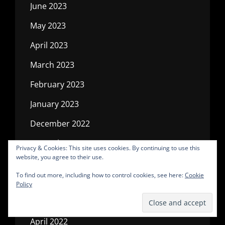
June 2023
May 2023
April 2023
March 2023
February 2023
January 2023
December 2022
November 2022
Privacy & Cookies: This site uses cookies. By continuing to use this
website, you agree to their use.
October 2022
To find out more, including how to control cookies, see here:
Cookie
July 2022
Policy
May 2022
April 2022