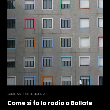
CAT
,
RADIO ANTIDOTO
RIGONIA
LINKS
Come si fa la radio a Bollate