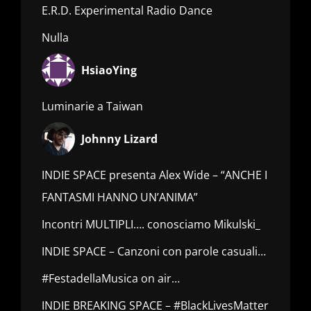
E.R.D. Experimental Radio Dance
Nulla
HsiaoYing
Luminarie a Taiwan
Johnny Lizard
INDIE SPACE presenta Alex Wide – “ANCHE I
FANTASMI HANNO UN’ANIMA”
Incontri MULTIPLI…. conosciamo Mikulski_
INDIE SPACE – Canzoni con parole casuali…
#FestadellaMusica on air…
INDIE BREAKING SPACE – #BlackLivesMatter