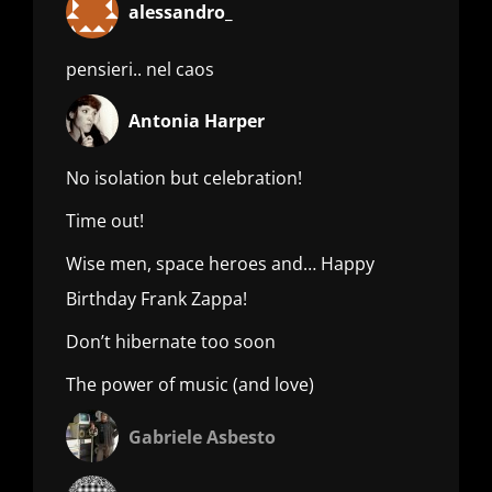
alessandro_
pensieri.. nel caos
Antonia Harper
No isolation but celebration!
Time out!
Wise men, space heroes and… Happy
Birthday Frank Zappa!
Don’t hibernate too soon
The power of music (and love)
Gabriele Asbesto