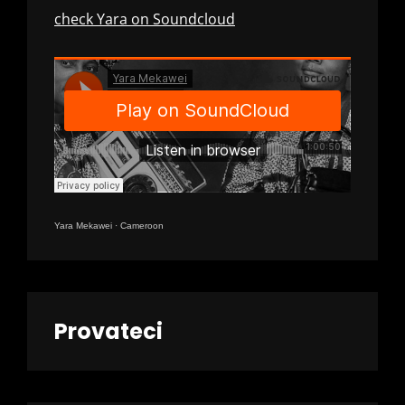
check Yara on Soundcloud
Yara Mekawei
·
Cameroon
Provateci