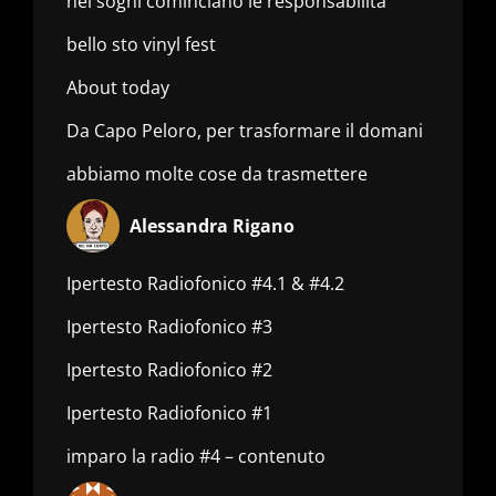
nei sogni cominciano le responsabilità
bello sto vinyl fest
About today
Da Capo Peloro, per trasformare il domani
abbiamo molte cose da trasmettere
Alessandra Rigano
Ipertesto Radiofonico #4.1 & #4.2
Ipertesto Radiofonico #3
Ipertesto Radiofonico #2
Ipertesto Radiofonico #1
imparo la radio #4 – contenuto