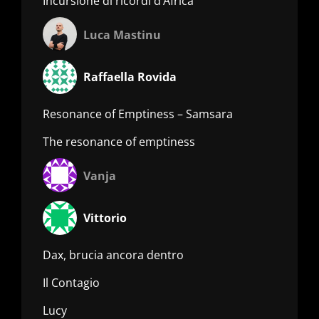
Incursione di ricordi d’Africa
Luca Mastinu
Raffaella Rovida
Resonance of Emptiness – Samsara
The resonance of emptiness
Vanja
Vittorio
Dax, brucia ancora dentro
Il Contagio
Lucy