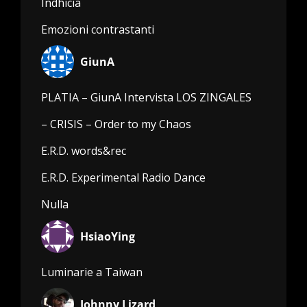
Indhicia
Emozioni contrastanti
GiunA
PLATIA – GiunA Intervista LOS ZINGALES
– CRISIS – Order to my Chaos
E.R.D. words&rec
E.R.D. Experimental Radio Dance
Nulla
HsiaoYing
Luminarie a Taiwan
Johnny Lizard