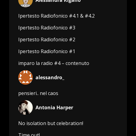
Alessandra Rigano
Ipertesto Radiofonico #4.1 & #4.2
Ipertesto Radiofonico #3
Ipertesto Radiofonico #2
Ipertesto Radiofonico #1
imparo la radio #4 – contenuto
alessandro_
pensieri.. nel caos
Antonia Harper
No isolation but celebration!
Time out!