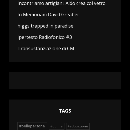
Incontriamo artigiani. Aldo crea col vetro.
In Memoriam David Greaber
higgs trapped in paradise
Ipertesto Radiofonico #3
Transustanziazione di CM
TAGS
#bellepersone
#donne
#educazione