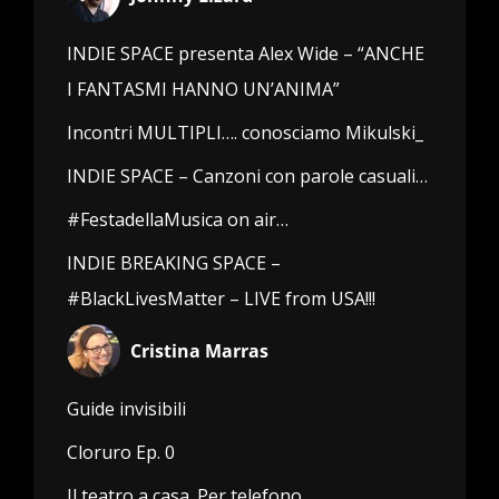
INDIE SPACE presenta Alex Wide – “ANCHE
I FANTASMI HANNO UN’ANIMA”
Incontri MULTIPLI…. conosciamo Mikulski_
INDIE SPACE – Canzoni con parole casuali…
#FestadellaMusica on air…
INDIE BREAKING SPACE –
#BlackLivesMatter – LIVE from USA!!!
Cristina Marras
Guide invisibili
Cloruro Ep. 0
Il teatro a casa. Per telefono.