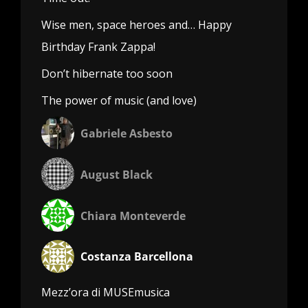
Wise men, space heroes and… Happy
Birthday Frank Zappa!
Don’t hibernate too soon
The power of music (and love)
Gabriele Asbesto
August Black
Chiara Monteverde
Costanza Barcellona
Mezz’ora di MUSEmusica