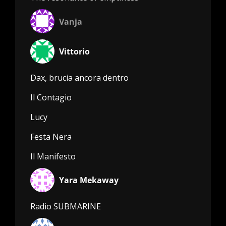
Vanja
Vittorio
Dax, brucia ancora dentro
Il Contagio
Lucy
Festa Nera
Il Manifesto
Yara Mekaway
Radio SUBMARINE