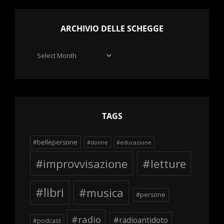
ARCHIVIO DELLE SCHEGGE
Archivio
delle
schegge
TAGS
#bellepersone
#donne
#educazione
#improvvisazione
#letture
#libri
#musica
#persone
#radio
#radioantidoto
#podcast