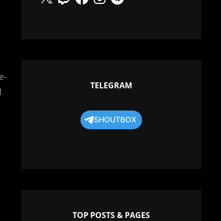
e-
TELEGRAM
d
SHOUTBOX
d
TOP POSTS & PAGES