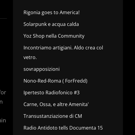
Rigonia goes to America!
Solarpunk e acqua calda
Yoz Shop nella Community
Incontriamo artigiani. Aldo crea col
vetro.
sovrapposizioni
Nono-Red-Roma ( ForFredd)
for
Ipertesto Radiofonico #3
in
Carne, Ossa, e altre Amenita'
Transustanziazione di CM
nin
Radio Antidoto tells Documenta 15