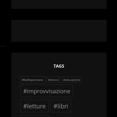
TAGS
#bellepersone
#donne
#educazione
#improvvisazione
#letture
#libri