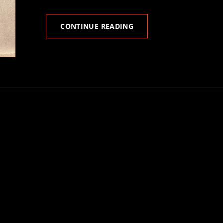
SVASSO
CONTINUE READING
LIGHT
AND
SVASSO
DARK