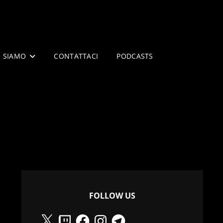
I SIAMO
CONTATTACI
PODCASTS
FOLLOW US
X
Twitch
Facebook
Instagram
Telegram