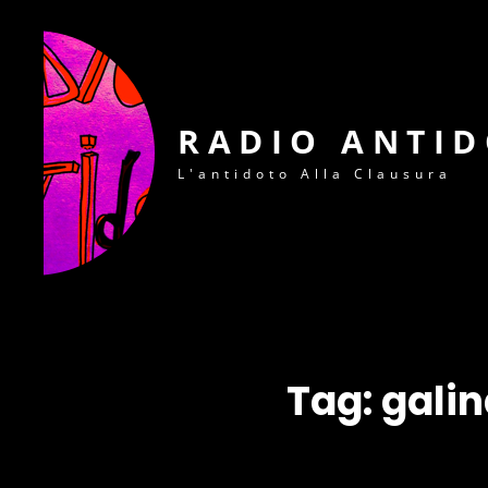
RADIO ANTI
L'antidoto Alla Clausura
Tag:
galin