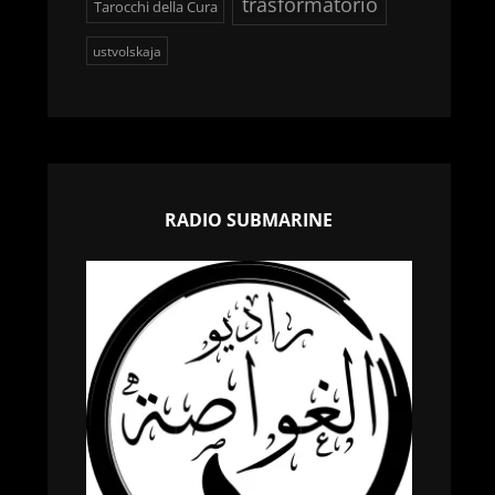
trasformatorio
Tarocchi della Cura
ustvolskaja
RADIO SUBMARINE