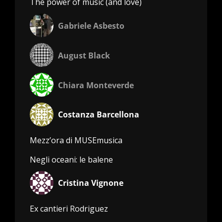
The power of music (and love)
Gabriele Asbesto
August Black
Chiara Monteverde
Costanza Barcellona
Mezz’ora di MUSEmusica
Negli oceani: le balene
Cristina Vignone
Ex cantieri Rodriguez