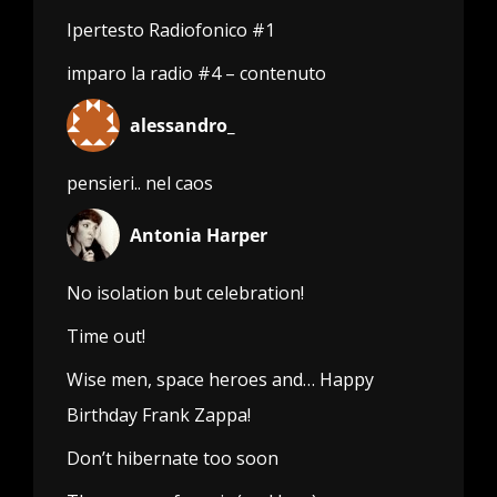
Ipertesto Radiofonico #1
imparo la radio #4 – contenuto
alessandro_
pensieri.. nel caos
Antonia Harper
No isolation but celebration!
Time out!
Wise men, space heroes and… Happy
Birthday Frank Zappa!
Don’t hibernate too soon