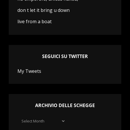
don t let it bring u down
live from a boat
SEGUICI SU TWITTER
My Tweets
ARCHIVIO DELLE SCHEGGE
Archivio
delle