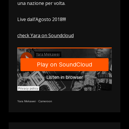
una nazione per volta.
Live dall’Agosto 2018!!!!
check Yara on Soundcloud
Yara Mekawei
·
Cameroon