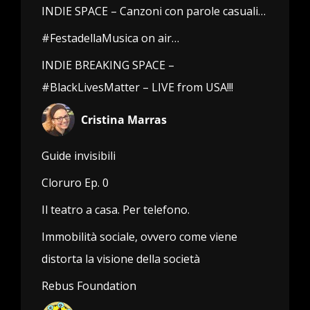
INDIE SPACE – Canzoni con parole casuali…
#FestadellaMusica on air…
INDIE BREAKING SPACE –
#BlackLivesMatter – LIVE from USA!!!
Cristina Marras
Guide invisibili
Cloruro Ep. 0
Il teatro a casa. Per telefono.
Immobilità sociale, ovvero come viene
distorta la visione della società
Rebus Foundation