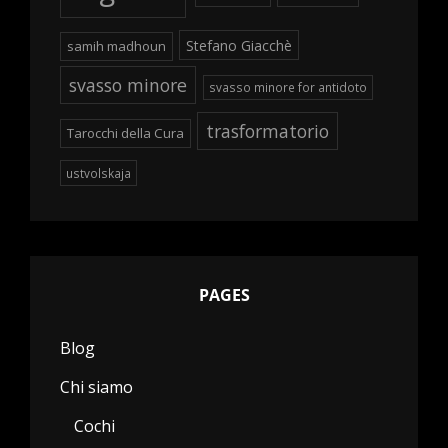
Stefano Giacchè
samih madhoun
svasso minore
svasso minore for antidoto
trasformatorio
Tarocchi della Cura
ustvolskaja
PAGES
Blog
Chi siamo
Cochi