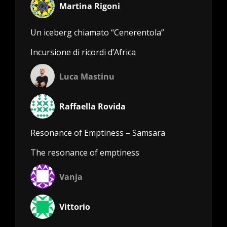
Martina Rigoni
Un iceberg chiamato “Cenerentola”
Incursione di ricordi d’Africa
Luca Mastinu
Raffaella Rovida
Resonance of Emptiness – Samsara
The resonance of emptiness
Vanja
Vittorio