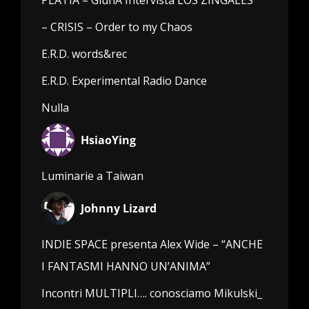
– CRISIS – Order to my Chaos
E.R.D. words&rec
E.R.D. Experimental Radio Dance
Nulla
HsiaoYing
Luminarie a Taiwan
Johnny Lizard
INDIE SPACE presenta Alex Wide – “ANCHE
I FANTASMI HANNO UN’ANIMA”
Incontri MULTIPLI…. conosciamo Mikulski_