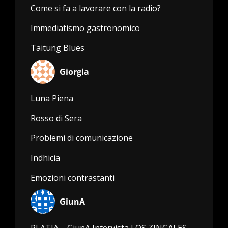
Come si fa a lavorare con la radio?
Immediatismo gastronomico
Taitung Blues
Giorgia
Luna Piena
Rosso di Sera
Problemi di comunicazione
Indhicia
Emozioni contrastanti
GiunA
PLATIA – GiunA Intervista LOS ZINGALES