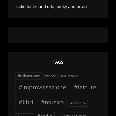
radio luetzi und udo, pinky and brain
TAGS
#bellepersone
#donne
#educazione
#improvvisazione
#letture
#libri
#musica
#persone
#radio