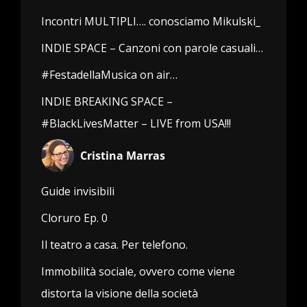
Incontri MULTIPLI…. conosciamo Mikulski_
INDIE SPACE – Canzoni con parole casuali…
#FestadellaMusica on air…
INDIE BREAKING SPACE –
#BlackLivesMatter – LIVE from USA!!!
Cristina Marras
Guide invisibili
Cloruro Ep. 0
Il teatro a casa. Per telefono.
Immobilità sociale, ovvero come viene
distorta la visione della società