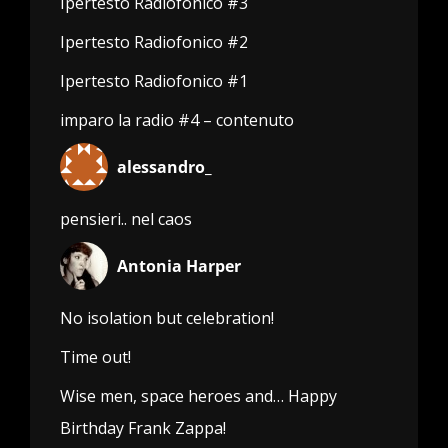
Ipertesto Radiofonico #3
Ipertesto Radiofonico #2
Ipertesto Radiofonico #1
imparo la radio #4 – contenuto
alessandro_
pensieri.. nel caos
Antonia Harper
No isolation but celebration!
Time out!
Wise men, space heroes and… Happy
Birthday Frank Zappa!