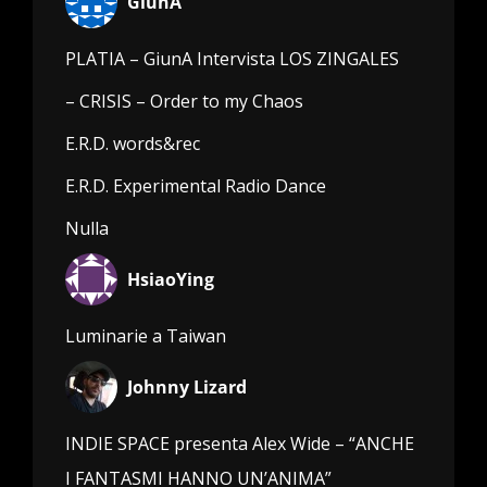
GiunA
PLATIA – GiunA Intervista LOS ZINGALES
– CRISIS – Order to my Chaos
E.R.D. words&rec
E.R.D. Experimental Radio Dance
Nulla
HsiaoYing
Luminarie a Taiwan
Johnny Lizard
INDIE SPACE presenta Alex Wide – “ANCHE
I FANTASMI HANNO UN’ANIMA”