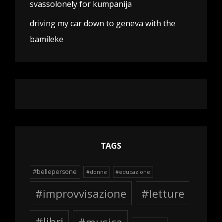
svassolonely for kumpanija
driving my car down to geneva with the
bamileke
TAGS
#bellepersone
#donne
#educazione
#improvvisazione
#letture