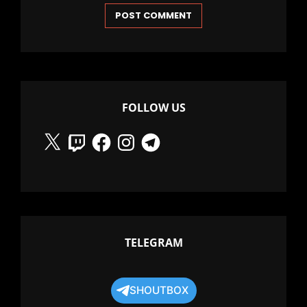
FOLLOW US
X
Twitch
Facebook
Instagram
Telegram
TELEGRAM
SHOUTBOX