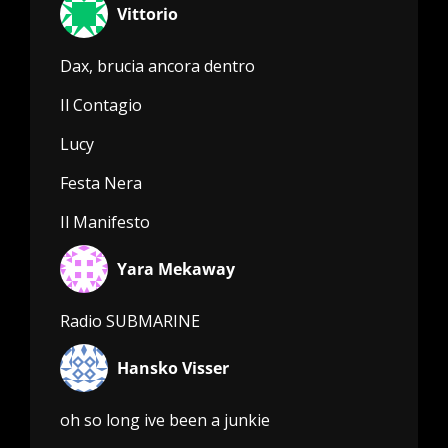
Vittorio
Dax, brucia ancora dentro
Il Contagio
Lucy
Festa Nera
Il Manifesto
Yara Mekaway
Radio SUBMARINE
Hansko Visser
oh so long ive been a junkie