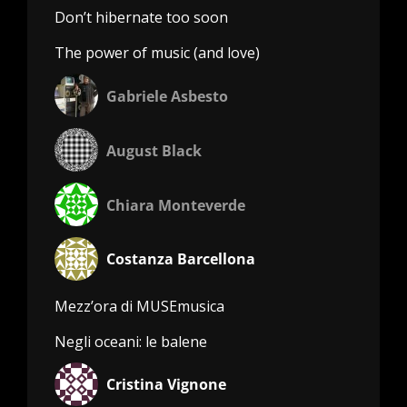
Don’t hibernate too soon
The power of music (and love)
Gabriele Asbesto
August Black
Chiara Monteverde
Costanza Barcellona
Mezz’ora di MUSEmusica
Negli oceani: le balene
Cristina Vignone