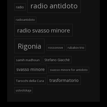
radio antidoto
radio
radioantidoto
radio svasso minore
Rigonia
rossonove
rubakov trio
Stefano Giacchè
samih madhoun
svasso minore
svasso minore for antidoto
trasformatorio
Tarocchi della Cura
ustvolskaja