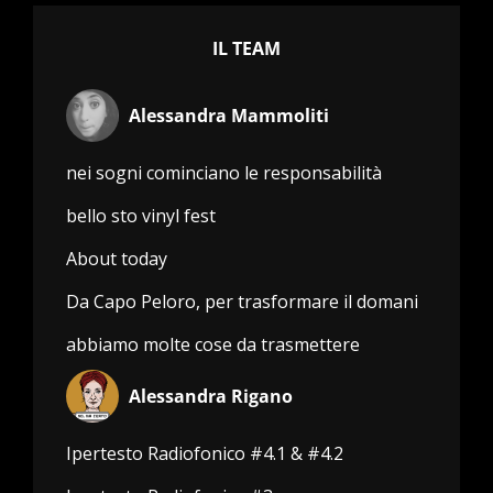
IL TEAM
Alessandra Mammoliti
nei sogni cominciano le responsabilità
bello sto vinyl fest
About today
Da Capo Peloro, per trasformare il domani
abbiamo molte cose da trasmettere
Alessandra Rigano
Ipertesto Radiofonico #4.1 & #4.2