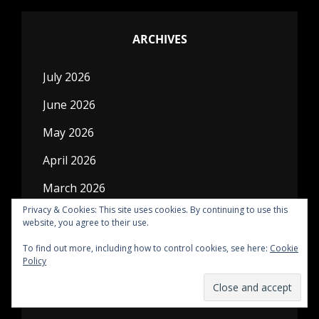
ARCHIVES
July 2026
June 2026
May 2026
April 2026
March 2026
Privacy & Cookies: This site uses cookies. By continuing to use this
February 2026
website, you agree to their use.
January 2026
To find out more, including how to control cookies, see here:
Cookie
Policy
December 2025
November 2025