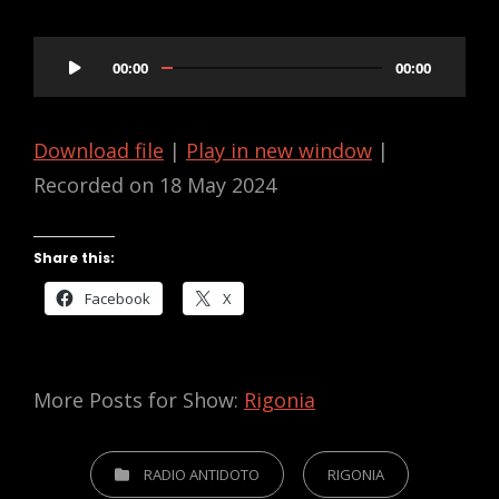
Audio
00:00
00:00
Player
Download file
|
Play in new window
|
Recorded on 18 May 2024
Share this:
Facebook
X
More Posts for Show:
Rigonia
CATEGORIES
RADIO ANTIDOTO
RIGONIA