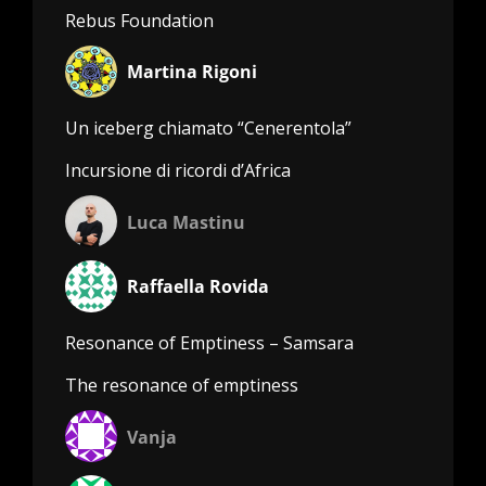
Rebus Foundation
Martina Rigoni
Un iceberg chiamato “Cenerentola”
Incursione di ricordi d’Africa
Luca Mastinu
Raffaella Rovida
Resonance of Emptiness – Samsara
The resonance of emptiness
Vanja