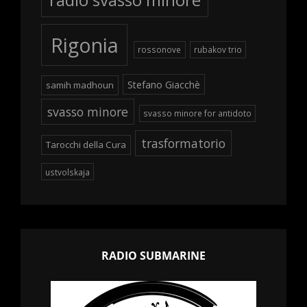
Rigonia
rossonove
rubakov trio
Stefano Giacchè
samih madhoun
svasso minore
svasso minore for antidoto
trasformatorio
Tarocchi della Cura
ustvolskaja
RADIO SUBMARINE