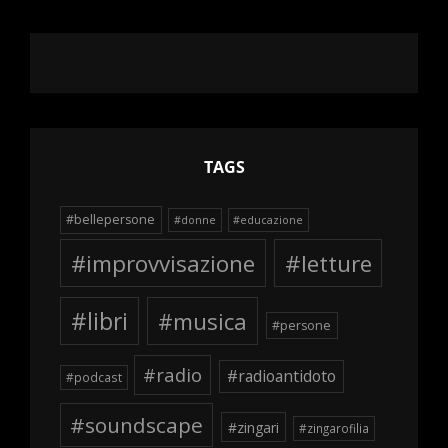
TAGS
#bellepersone
#donne
#educazione
#improvvisazione
#letture
#libri
#musica
#persone
#radio
#radioantidoto
#podcast
#soundscape
#zingari
#zingarofilia