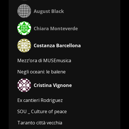
August Black
Chiara Monteverde
Costanza Barcellona
Mezz’ora di MUSEmusica
Negli oceani: le balene
Cristina Vignone
Ex cantieri Rodriguez
SOU _ Culture of peace
Taranto città vecchia