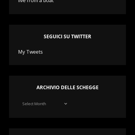
live from a boat
SEGUICI SU TWITTER
My Tweets
ARCHIVIO DELLE SCHEGGE
Archivio
delle
schegge