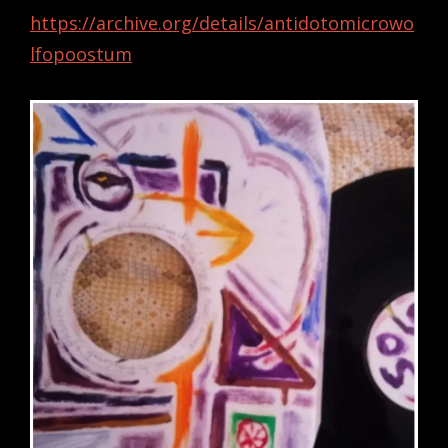
https://archive.org/details/antidotomicrowo
lfopoostum