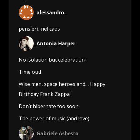
alessandro_
pensieri.. nel caos
Antonia Harper
No isolation but celebration!
Time out!
Wise men, space heroes and… Happy
Birthday Frank Zappa!
Don’t hibernate too soon
The power of music (and love)
Gabriele Asbesto