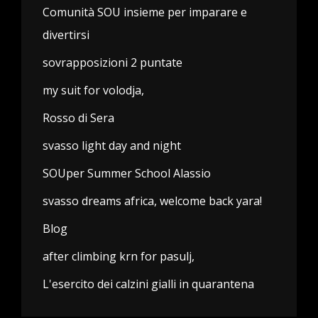
Comunità SOU insieme per imparare e
divertirsi
sovrapposizioni 2 puntate
my suit for volodja,
Rosso di Sera
svasso light day and night
SOUper Summer School Alassio
svasso dreams africa, welcome back yara!
Blog
after climbing krn for pasulj,
L'esercito dei calzini gialli in quarantena