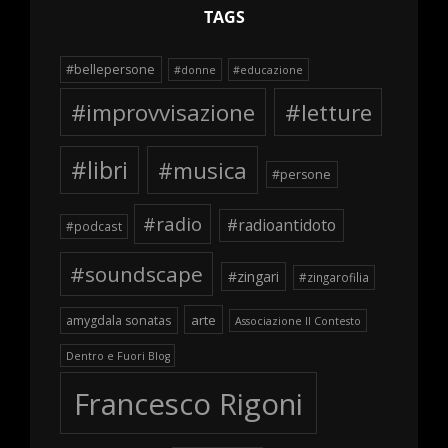
TAGS
#bellepersone
#donne
#educazione
#improvvisazione
#letture
#libri
#musica
#persone
#radio
#radioantidoto
#podcast
#soundscape
#zingari
#zingarofilia
arte
amygdala sonatas
Associazione Il Contesto
Dentro e Fuori Blog
Francesco Rigoni