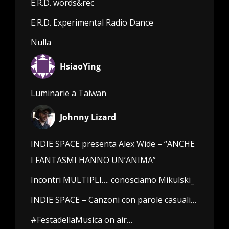
E.R.D. words&rec
E.R.D. Experimental Radio Dance
Nulla
HsiaoYing
Luminarie a Taiwan
Johnny Lizard
INDIE SPACE presenta Alex Wide – “ANCHE
I FANTASMI HANNO UN’ANIMA”
Incontri MULTIPLI…. conosciamo Mikulski_
INDIE SPACE – Canzoni con parole casuali…
#FestadellaMusica on air…