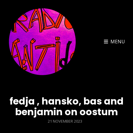
MENU
fedja , hansko, bas and
benjamin on oostum
POSTED
21 NOVEMBER 2023
ON