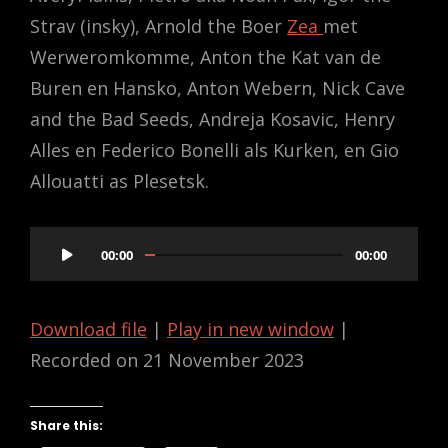
Strav (insky), Arnold the Boer
Zea
met
Werweromkomme, Anton the Kat van de
Buren en Hansko, Anton Webern, Nick Cave
and the Bad Seeds, Andreja Kosavic, Henry
Alles en Federico Bonelli als Kurken, en Gio
Allouatti as Plesetsk.
Audio
00:00
00:00
Player
Download file
|
Play in new window
|
Recorded on 21 November 2023
Share this: