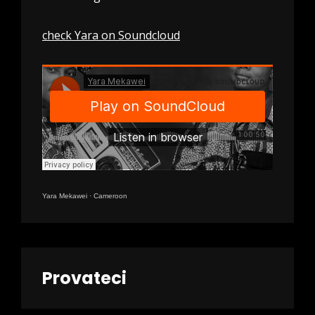
check Yara on Soundcloud
Yara Mekawei
·
Cameroon
Provateci