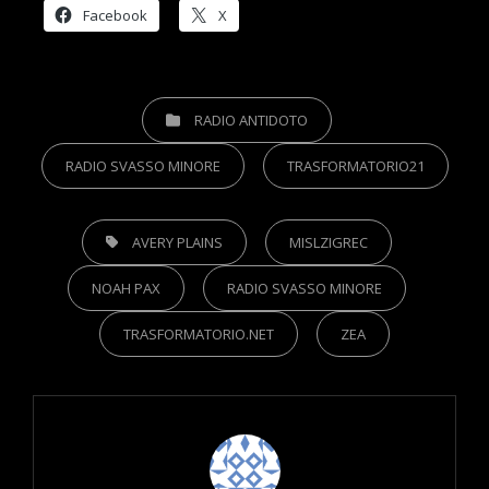
Facebook
X
CATEGORIES
RADIO ANTIDOTO
RADIO SVASSO MINORE
TRASFORMATORIO21
TAGS,
AVERY PLAINS
MISLZIGREC
NOAH PAX
RADIO SVASSO MINORE
TRASFORMATORIO.NET
ZEA