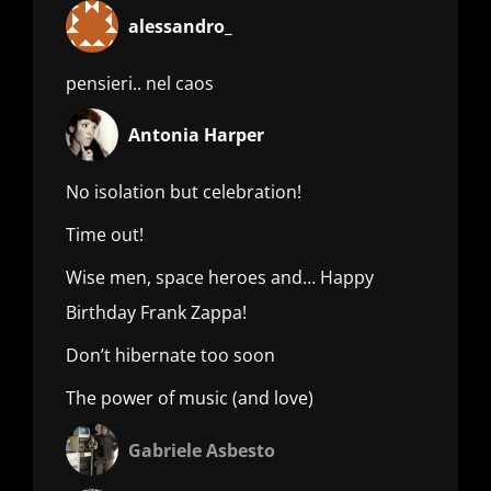
alessandro_
pensieri.. nel caos
Antonia Harper
No isolation but celebration!
Time out!
Wise men, space heroes and… Happy
Birthday Frank Zappa!
Don’t hibernate too soon
The power of music (and love)
Gabriele Asbesto