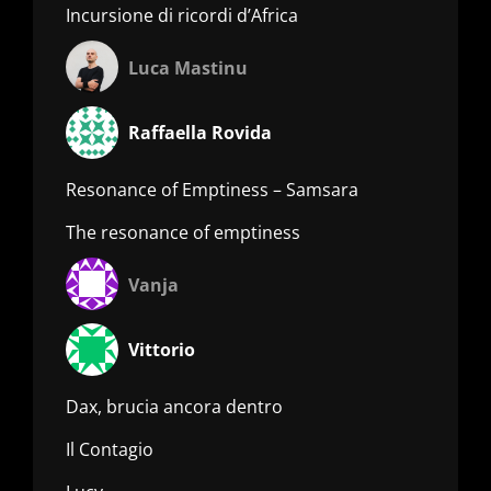
Incursione di ricordi d’Africa
Luca Mastinu
Raffaella Rovida
Resonance of Emptiness – Samsara
The resonance of emptiness
Vanja
Vittorio
Dax, brucia ancora dentro
Il Contagio