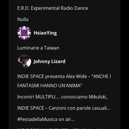
E.R.D. Experimental Radio Dance
Nulla
HsiaoYing
Luminarie a Taiwan
Johnny Lizard
INDIE SPACE presenta Alex Wide – “ANCHE I
FANTASMI HANNO UN’ANIMA”
Incontri MULTIPLI…. conosciamo Mikulski_
INDIE SPACE – Canzoni con parole casuali…
#FestadellaMusica on air…