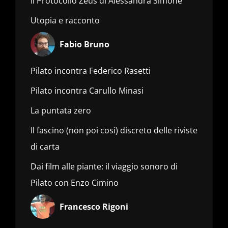
Il Protocollo Zeus di Alessandra Simone
Utopia e racconto
Fabio Bruno
Pilato incontra Federico Rasetti
Pilato incontra Carullo Minasi
La puntata zero
Il fascino (non poi così) discreto delle riviste
di carta
Dai film alle piante: il viaggio sonoro di
Pilato con Enzo Cimino
Francesco Rigoni