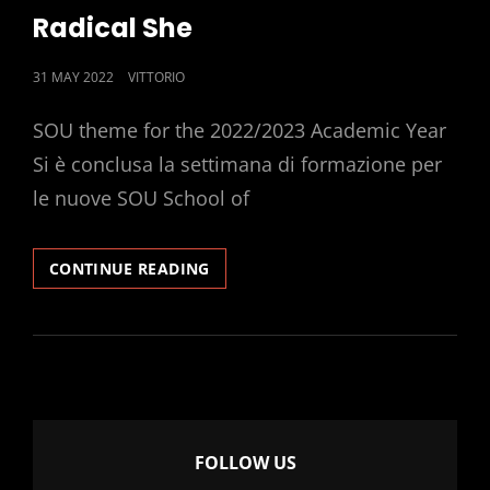
LINKS
Radical She
POSTED
31 MAY 2022
VITTORIO
ON
SOU theme for the 2022/2023 Academic Year
Si è conclusa la settimana di formazione per
le nuove SOU School of
RADICAL
CONTINUE READING
SHE
FOLLOW US