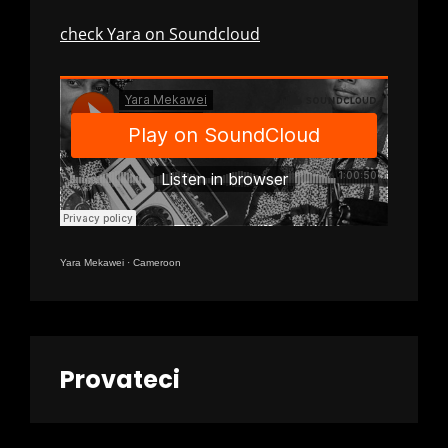
check Yara on Soundcloud
Yara Mekawei
·
Cameroon
Provateci