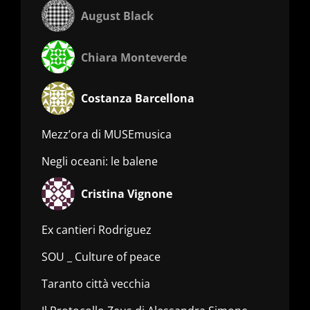
August Black
Chiara Monteverde
Costanza Barcellona
Mezz’ora di MUSEmusica
Negli oceani: le balene
Cristina Vignone
Ex cantieri Rodriguez
SOU _ Culture of peace
Taranto città vecchia