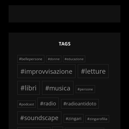
TAGS
#bellepersone
#donne
#educazione
#improvvisazione
#letture
#libri
#musica
#persone
#radio
#radioantidoto
#podcast
#soundscape
#zingari
#zingarofilia