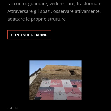
racconto: guardare, vedere, fare, trasformare
Attraversare gli spazi, osservare attivamente,
adattare le proprie strutture
UTOPIA
CONTINUE READING
E
RACCONTO
CAT
,
CRI
LIVE