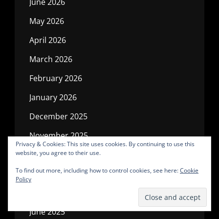
June 2026
May 2026
April 2026
March 2026
February 2026
January 2026
December 2025
November 2025
Privacy & Cookies: This site uses cookies. By continuing to use this
website, you agree to their use.
October 2025
To find out more, including how to control cookies, see here:
Cookie
September 2025
Policy
July 2025
June 2025