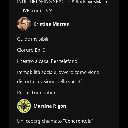
INDIE BREAKING SPACE – #BlackLivesMatter
– LIVE from USA!!!
Cristina Marras
Guide invisibili
Cloruro Ep. 0
Il teatro a casa. Per telefono.
Immobilità sociale, ovvero come viene
distorta la visione della società
Rebus Foundation
Martina Rigoni
Un iceberg chiamato “Cenerentola”