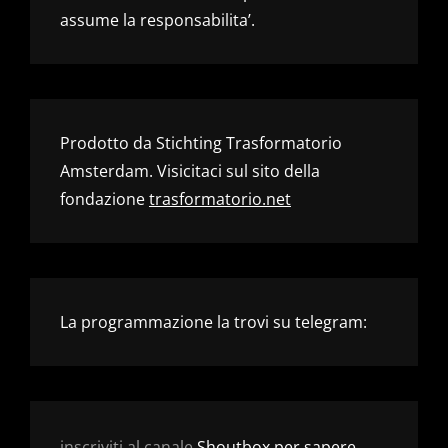
assume la responsabilita’.
Prodotto da Stichting Trasformatorio
Amsterdam. Visicitaci sul sito della
fondazione
trasformatorio.net
La programmazione la trovi su telegram:
inscriviti al canale
Shoutbox per sapere