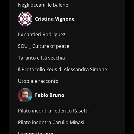
Negli oceani: le balene
Cristina Vignone
Ex cantieri Rodriguez
SOU _ Culture of peace
Taranto città vecchia
Il Protocollo Zeus di Alessandra Simone
Utopia e racconto
Fabio Bruno
Pilato incontra Federico Rasetti
Pilato incontra Carullo Minasi
La puntata zero