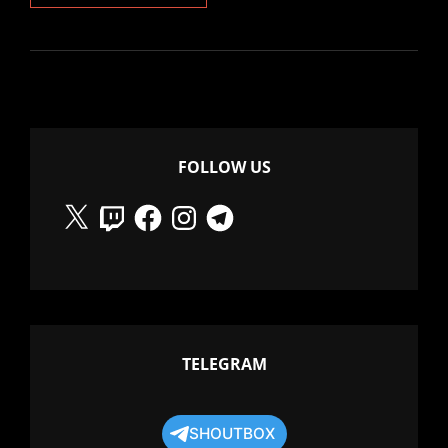
3.
LA
MEMORIA.
FOLLOW US
X
Twitch
Facebook
Instagram
Telegram
TELEGRAM
SHOUTBOX