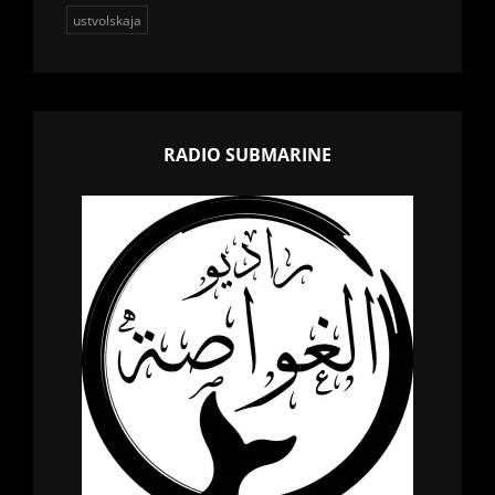
ustvolskaja
RADIO SUBMARINE