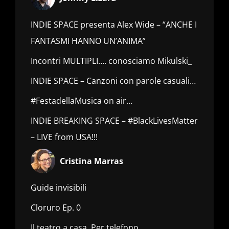
INDIE SPACE presenta Alex Wide – “ANCHE I
FANTASMI HANNO UN’ANIMA”
Incontri MULTIPLI…. conosciamo Mikulski_
INDIE SPACE – Canzoni con parole casuali…
#FestadellaMusica on air…
INDIE BREAKING SPACE – #BlackLivesMatter
– LIVE from USA!!!
Cristina Marras
Guide invisibili
Cloruro Ep. 0
Il teatro a casa. Per telefono.