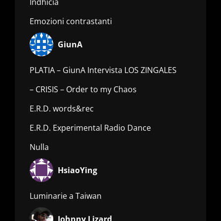
Indhicia
Emozioni contrastanti
GiunA
PLATIA – GiunA Intervista LOS ZINGALES
– CRISIS – Order to my Chaos
E.R.D. words&rec
E.R.D. Experimental Radio Dance
Nulla
HsiaoYing
Luminarie a Taiwan
Johnny Lizard