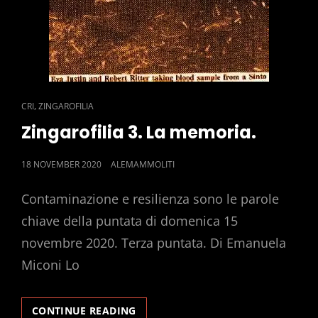
CAT
,
CRI
ZINGAROFILIA
LINKS
Zingarofilia 3. La memoria.
POSTED
18 NOVEMBER 2020
ALEMAMMOLITI
ON
Contaminazione e resilienza sono le parole
chiave della puntata di domenica 15
novembre 2020. Terza puntata. Di Emanuela
Miconi Lo
ZINGAROFILIA
CONTINUE READING