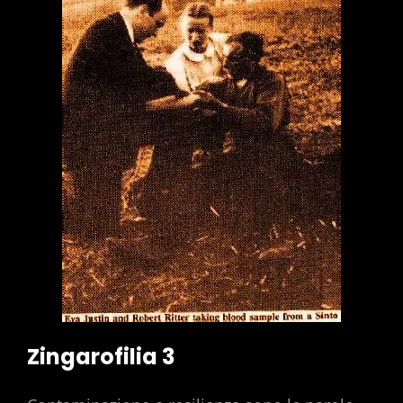
Zingarofilia 3