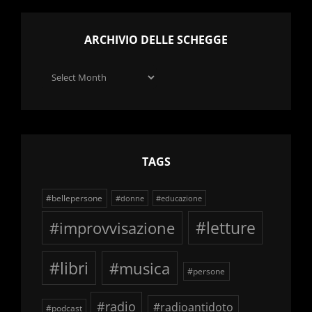
ARCHIVIO DELLE SCHEGGE
Archivio
delle
schegge
TAGS
#bellepersone
#donne
#educazione
#improvvisazione
#letture
#libri
#musica
#persone
#radio
#radioantidoto
#podcast