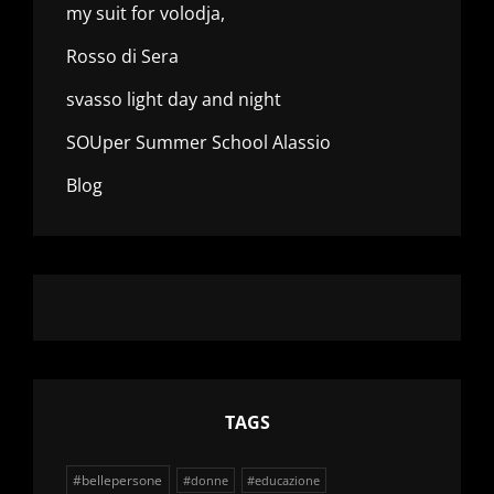
my suit for volodja,
Rosso di Sera
svasso light day and night
SOUper Summer School Alassio
Blog
TAGS
#bellepersone
#donne
#educazione