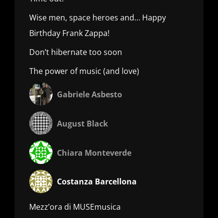
Wise men, space heroes and… Happy
Birthday Frank Zappa!
Don’t hibernate too soon
The power of music (and love)
Gabriele Asbesto
August Black
Chiara Monteverde
Costanza Barcellona
Mezz’ora di MUSEmusica