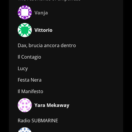
Vanja
Vittorio
Dax, brucia ancora dentro
Il Contagio
Lucy
Festa Nera
Il Manifesto
Yara Mekaway
Radio SUBMARINE