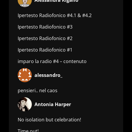
Alessandra Rigano
Ipertesto Radiofonico #4.1 & #4.2
Ipertesto Radiofonico #3
Ipertesto Radiofonico #2
Ipertesto Radiofonico #1
imparo la radio #4 – contenuto
alessandro_
pensieri.. nel caos
Antonia Harper
No isolation but celebration!
Time out!