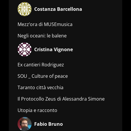
Costanza Barcellona
Mezz’ora di MUSEmusica
Negli oceani: le balene
Cristina Vignone
Ex cantieri Rodriguez
SOU _ Culture of peace
Taranto città vecchia
Il Protocollo Zeus di Alessandra Simone
Utopia e racconto
Fabio Bruno