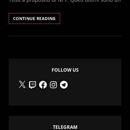
NFT?
CONTINUE READING
UNA
CHIACCHIERA
CON
BARBARA
TOSTI
FOLLOW US
X
Twitch
Facebook
Instagram
Telegram
TELEGRAM