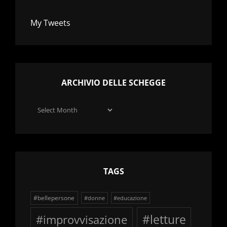
My Tweets
ARCHIVIO DELLE SCHEGGE
Archivio
delle
schegge
TAGS
#bellepersone
#donne
#educazione
#improvvisazione
#letture