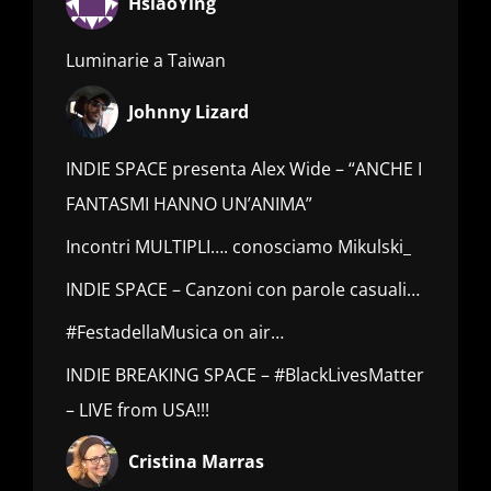
HsiaoYing
Luminarie a Taiwan
Johnny Lizard
INDIE SPACE presenta Alex Wide – “ANCHE I
FANTASMI HANNO UN’ANIMA”
Incontri MULTIPLI…. conosciamo Mikulski_
INDIE SPACE – Canzoni con parole casuali…
#FestadellaMusica on air…
INDIE BREAKING SPACE – #BlackLivesMatter
– LIVE from USA!!!
Cristina Marras