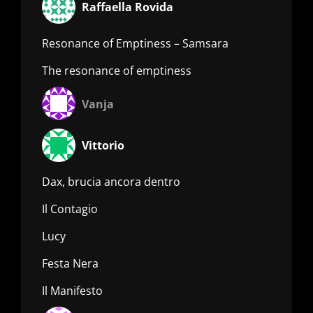
Raffaella Rovida
Resonance of Emptiness – Samsara
The resonance of emptiness
Vanja
Vittorio
Dax, brucia ancora dentro
Il Contagio
Lucy
Festa Nera
Il Manifesto