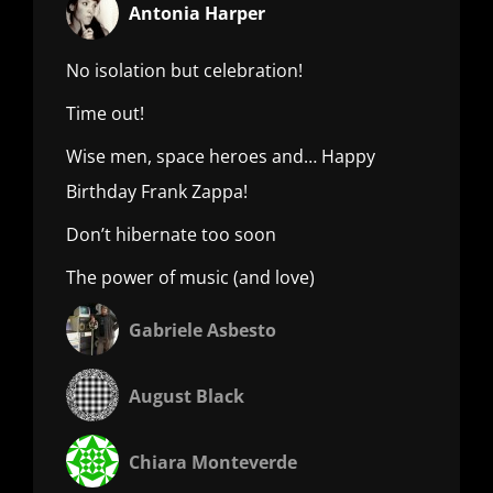
Antonia Harper
No isolation but celebration!
Time out!
Wise men, space heroes and… Happy
Birthday Frank Zappa!
Don’t hibernate too soon
The power of music (and love)
Gabriele Asbesto
August Black
Chiara Monteverde