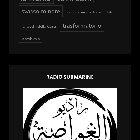
svasso minore
svasso minore for antidoto
trasformatorio
Tarocchi della Cura
ustvolskaja
RADIO SUBMARINE