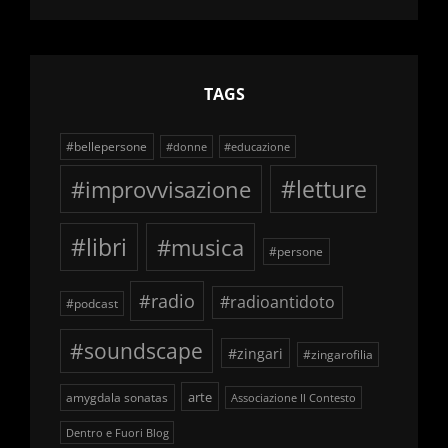
TAGS
#bellepersone
#donne
#educazione
#improvvisazione
#letture
#libri
#musica
#persone
#radio
#radioantidoto
#podcast
#soundscape
#zingari
#zingarofilia
arte
amygdala sonatas
Associazione Il Contesto
Dentro e Fuori Blog