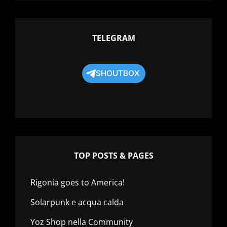
TELEGRAM
SHOUTBOX
TOP POSTS & PAGES
Rigonia goes to America!
Solarpunk e acqua calda
Yoz Shop nella Community