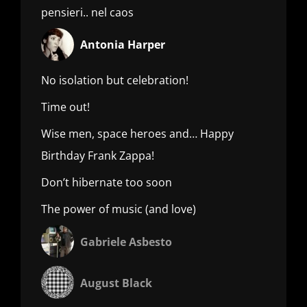
pensieri.. nel caos
Antonia Harper
No isolation but celebration!
Time out!
Wise men, space heroes and… Happy
Birthday Frank Zappa!
Don’t hibernate too soon
The power of music (and love)
Gabriele Asbesto
August Black