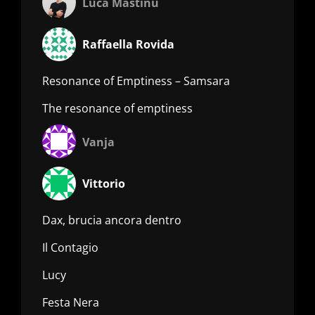
Luca Mastinu
Raffaella Rovida
Resonance of Emptiness – Samsara
The resonance of emptiness
Vanja
Vittorio
Dax, brucia ancora dentro
Il Contagio
Lucy
Festa Nera