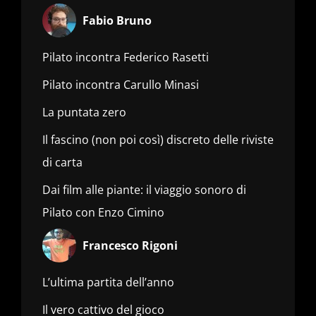
Fabio Bruno
Pilato incontra Federico Rasetti
Pilato incontra Carullo Minasi
La puntata zero
Il fascino (non poi così) discreto delle riviste
di carta
Dai film alle piante: il viaggio sonoro di
Pilato con Enzo Cimino
Francesco Rigoni
L’ultima partita dell’anno
Il vero cattivo del gioco