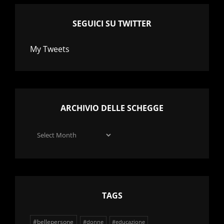
SEGUICI SU TWITTER
My Tweets
ARCHIVIO DELLE SCHEGGE
Archivio
delle
schegge
TAGS
#bellepersone
#donne
#educazione