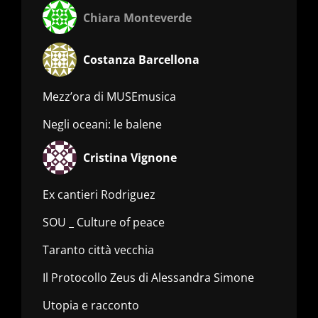
Chiara Monteverde
Costanza Barcellona
Mezz’ora di MUSEmusica
Negli oceani: le balene
Cristina Vignone
Ex cantieri Rodriguez
SOU _ Culture of peace
Taranto città vecchia
Il Protocollo Zeus di Alessandra Simone
Utopia e racconto