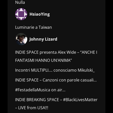
Nulla
HsiaoYing
Luminarie a Taiwan
Johnny Lizard
INDIE SPACE presenta Alex Wide – “ANCHE I
FANTASMI HANNO UN’ANIMA”
Incontri MULTIPLI…. conosciamo Mikulski_
INDIE SPACE – Canzoni con parole casuali…
#FestadellaMusica on air…
INDIE BREAKING SPACE – #BlackLivesMatter
– LIVE from USA!!!