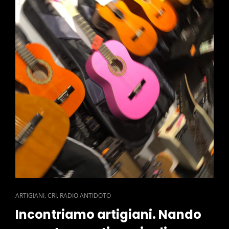
CAT
,
,
ARTIGIANI
CRI
RADIO ANTIDOTO
LINKS
Incontriamo artigiani. Nando