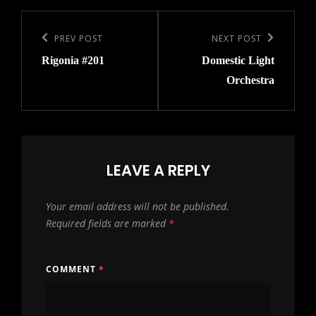
Post
navigation
Previous
PREV POST
Next
NEXT POST
Rigonia #201
Domestic Light
Post
Post
Orchestra
LEAVE A REPLY
Your email address will not be published.
Required fields are marked
*
COMMENT
*