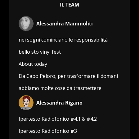
IL TEAM
Alessandra Mammoliti
nei sogni cominciano le responsabilità
bello sto vinyl fest
About today
Da Capo Peloro, per trasformare il domani
abbiamo molte cose da trasmettere
Alessandra Rigano
Ipertesto Radiofonico #4.1 & #4.2
Ipertesto Radiofonico #3