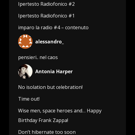
Ipertesto Radiofonico #2
Ipertesto Radiofonico #1
imparo la radio #4 – contenuto
alessandro_
pensieri.. nel caos
Antonia Harper
No isolation but celebration!
Time out!
Wise men, space heroes and… Happy
Birthday Frank Zappa!
Don’t hibernate too soon