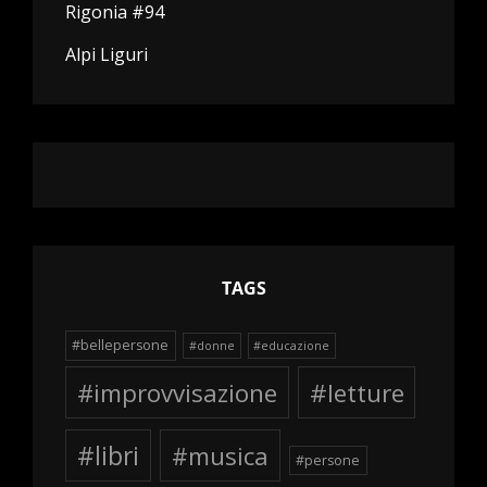
Rigonia #94
Alpi Liguri
TAGS
#bellepersone
#donne
#educazione
#improvvisazione
#letture
#libri
#musica
#persone