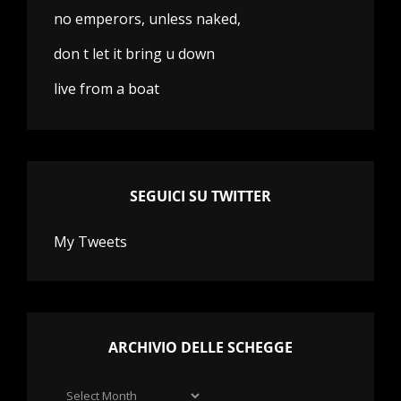
no emperors, unless naked,
don t let it bring u down
live from a boat
SEGUICI SU TWITTER
My Tweets
ARCHIVIO DELLE SCHEGGE
Archivio