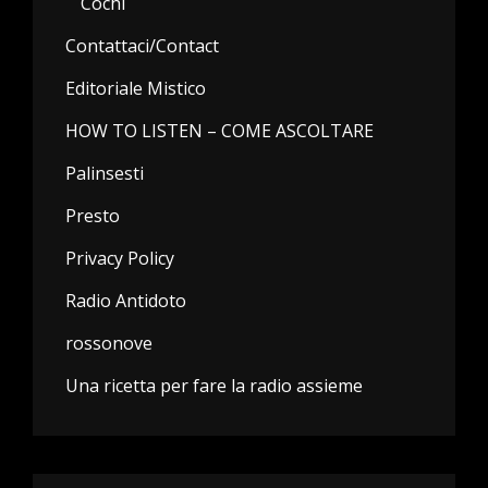
Cochi
Contattaci/Contact
Editoriale Mistico
HOW TO LISTEN – COME ASCOLTARE
Palinsesti
Presto
Privacy Policy
Radio Antidoto
rossonove
Una ricetta per fare la radio assieme