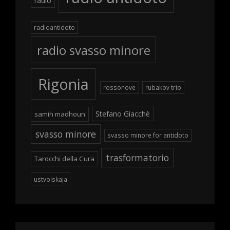
radio
radioantidoto
radio svasso minore
Rigonia
rossonove
rubakov trio
Stefano Giacchè
samih madhoun
svasso minore
svasso minore for antidoto
trasformatorio
Tarocchi della Cura
ustvolskaja