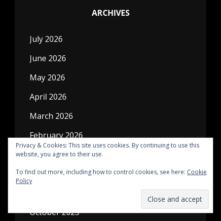
ARCHIVES
July 2026
June 2026
May 2026
April 2026
March 2026
February 2026
Privacy & Cookies: This site uses cookies. By continuing to use this
January 2026
website, you agree to their use.
To find out more, including how to control cookies, see here:
Cookie
December 2025
Policy
November 2025
October 2025