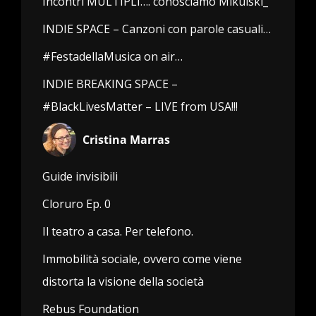
Incontri MULTIPLI…. conosciamo Mikulski_
INDIE SPACE – Canzoni con parole casuali…
#FestadellaMusica on air…
INDIE BREAKING SPACE –
#BlackLivesMatter – LIVE from USA!!!
Cristina Marras
Guide invisibili
Cloruro Ep. 0
Il teatro a casa. Per telefono.
Immobilità sociale, ovvero come viene
distorta la visione della società
Rebus Foundation