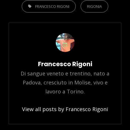
TAGS,
FRANCESCO RIGONI
RIGONIA
Author:
Francesco Rigoni
Di sangue veneto e trentino, nato a
Padova, cresciuto in Molise, vivo e
lavoro a Torino.
View all posts by Francesco Rigoni