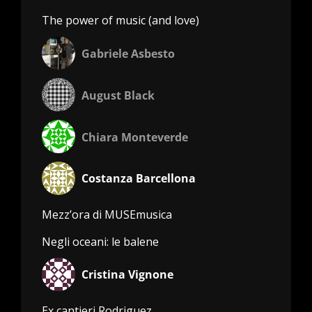
The power of music (and love)
Gabriele Asbesto
August Black
Chiara Monteverde
Costanza Barcellona
Mezz’ora di MUSEmusica
Negli oceani: le balene
Cristina Vignone
Ex cantieri Rodriguez