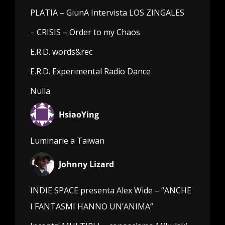
PLATIA – GiunA Intervista LOS ZINGALES
– CRISIS – Order to my Chaos
E.R.D. words&rec
E.R.D. Experimental Radio Dance
Nulla
HsiaoYing
Luminarie a Taiwan
Johnny Lizard
INDIE SPACE presenta Alex Wide – “ANCHE
I FANTASMI HANNO UN’ANIMA”