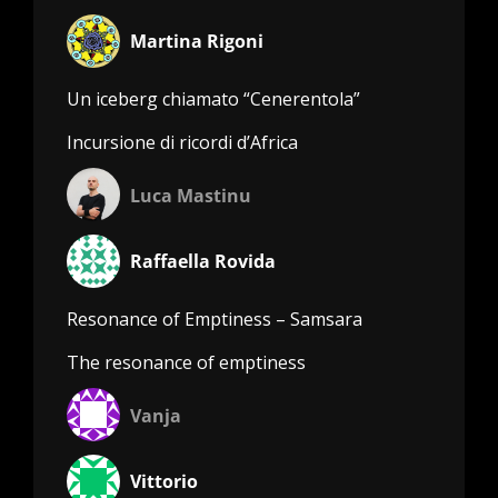
Martina Rigoni
Un iceberg chiamato “Cenerentola”
Incursione di ricordi d’Africa
Luca Mastinu
Raffaella Rovida
Resonance of Emptiness – Samsara
The resonance of emptiness
Vanja
Vittorio