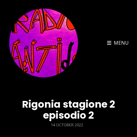
MENU
Rigonia stagione 2
episodio 2
POSTED
14 OCTOBER 2022
ON