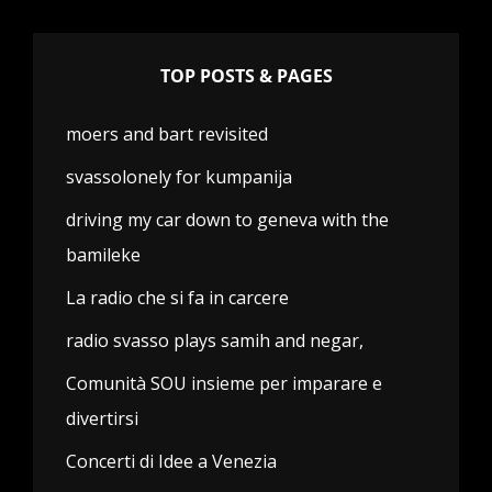
TOP POSTS & PAGES
moers and bart revisited
svassolonely for kumpanija
driving my car down to geneva with the
bamileke
La radio che si fa in carcere
radio svasso plays samih and negar,
Comunità SOU insieme per imparare e
divertirsi
Concerti di Idee a Venezia