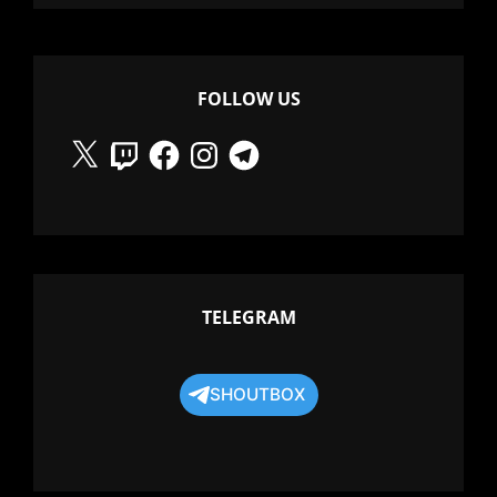
FOLLOW US
X
Twitch
Facebook
Instagram
Telegram
TELEGRAM
SHOUTBOX