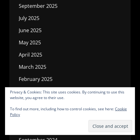
September 2025
July 2025
June 2025
May 2025
April 2025
March 2025
February 2025
January 2025
Privacy & Cookies: This site uses cookies. By continuing to use this
website, you agree to their use.
December 2024
To find out more, including how to control cookies, see here:
Cookie
Policy
November 2024
October 2024
September 2024