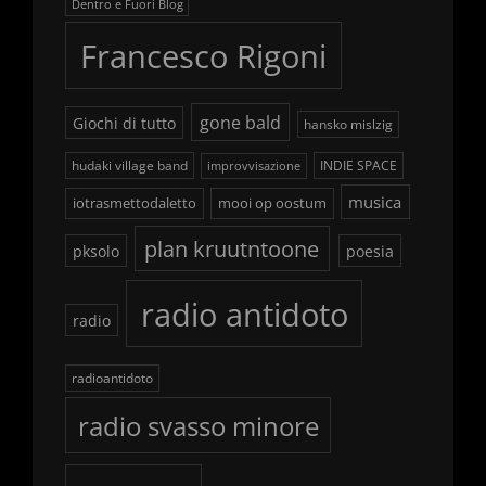
Dentro e Fuori Blog
Francesco Rigoni
gone bald
Giochi di tutto
hansko mislzig
hudaki village band
INDIE SPACE
improvvisazione
musica
iotrasmettodaletto
mooi op oostum
plan kruutntoone
pksolo
poesia
radio antidoto
radio
radioantidoto
radio svasso minore