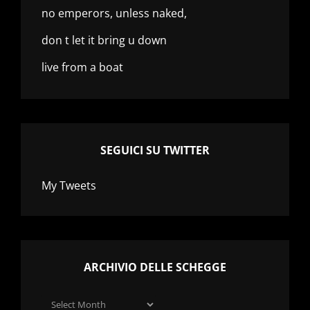
no emperors, unless naked,
don t let it bring u down
live from a boat
SEGUICI SU TWITTER
My Tweets
ARCHIVIO DELLE SCHEGGE
Archivio