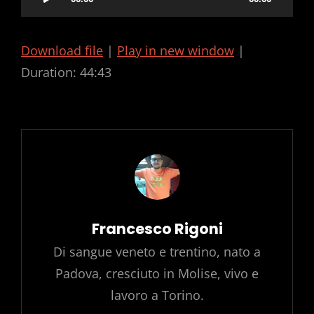
Player
Download file
|
Play in new window
|
Duration: 44:43
Author:
Francesco Rigoni
Di sangue veneto e trentino, nato a
Padova, cresciuto in Molise, vivo e
lavoro a Torino.