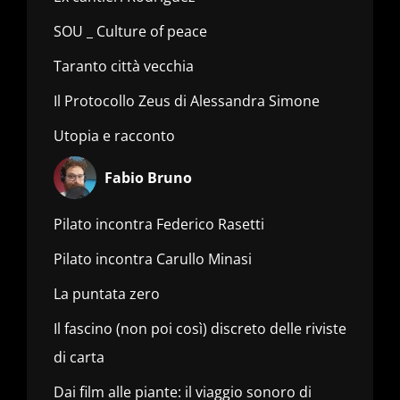
SOU _ Culture of peace
Taranto città vecchia
Il Protocollo Zeus di Alessandra Simone
Utopia e racconto
Fabio Bruno
Pilato incontra Federico Rasetti
Pilato incontra Carullo Minasi
La puntata zero
Il fascino (non poi così) discreto delle riviste
di carta
Dai film alle piante: il viaggio sonoro di