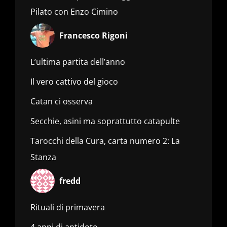
Pilato con Enzo Cimino
Francesco Rigoni
L’ultima partita dell’anno
Il vero cattivo del gioco
Catan ci osserva
Secchie, asini ma soprattutto catapulte
Tarocchi della Cura, carta numero 2: La
Stanza
fredd
Rituali di primavera
4 anni di antidoto