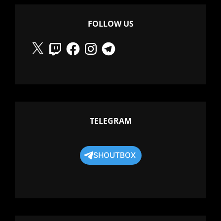
FOLLOW US
X
Twitch
Facebook
Instagram
Telegram
TELEGRAM
SHOUTBOX