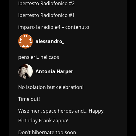
Ipertesto Radiofonico #2
Ipertesto Radiofonico #1
imparo la radio #4 – contenuto
alessandro_
pensieri.. nel caos
Antonia Harper
No isolation but celebration!
Time out!
Wise men, space heroes and… Happy
Birthday Frank Zappa!
Don’t hibernate too soon