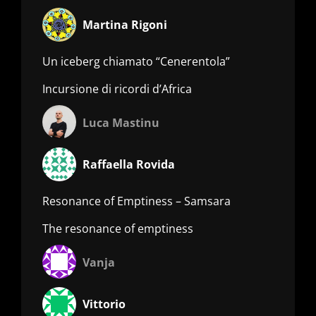
Martina Rigoni
Un iceberg chiamato “Cenerentola”
Incursione di ricordi d’Africa
Luca Mastinu
Raffaella Rovida
Resonance of Emptiness – Samsara
The resonance of emptiness
Vanja
Vittorio