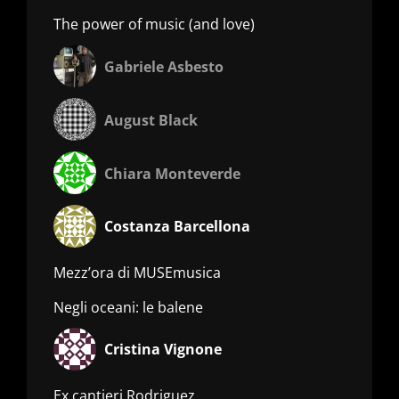
The power of music (and love)
Gabriele Asbesto
August Black
Chiara Monteverde
Costanza Barcellona
Mezz’ora di MUSEmusica
Negli oceani: le balene
Cristina Vignone
Ex cantieri Rodriguez