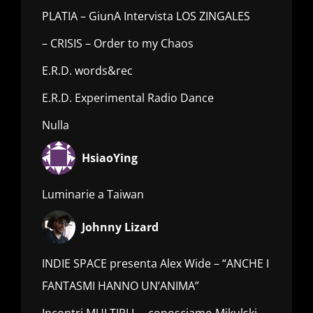
PLATIA – GiunA Intervista LOS ZINGALES
– CRISIS – Order to my Chaos
E.R.D. words&rec
E.R.D. Experimental Radio Dance
Nulla
HsiaoYing
Luminarie a Taiwan
Johnny Lizard
INDIE SPACE presenta Alex Wide – “ANCHE I
FANTASMI HANNO UN’ANIMA”
Incontri MULTIPLI…. conosciamo Mikulski_