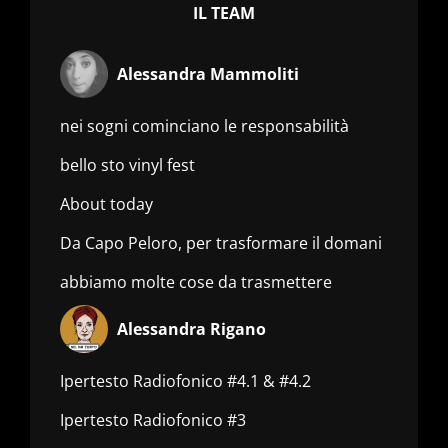
IL TEAM
Alessandra Mammoliti
nei sogni cominciano le responsabilità
bello sto vinyl fest
About today
Da Capo Peloro, per trasformare il domani
abbiamo molte cose da trasmettere
Alessandra Rigano
Ipertesto Radiofonico #4.1 & #4.2
Ipertesto Radiofonico #3