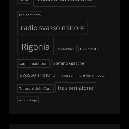
radioantidoto
radio svasso minore
Rigonia
rossonove
rubakov trio
Stefano Giacchè
samih madhoun
svasso minore
svasso minore for antidoto
trasformatorio
Tarocchi della Cura
ustvolskaja