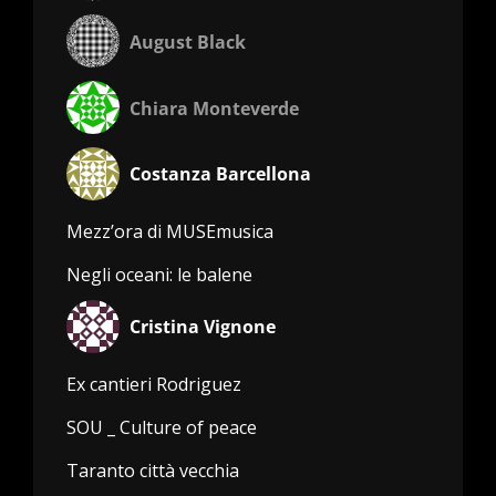
August Black
Chiara Monteverde
Costanza Barcellona
Mezz’ora di MUSEmusica
Negli oceani: le balene
Cristina Vignone
Ex cantieri Rodriguez
SOU _ Culture of peace
Taranto città vecchia