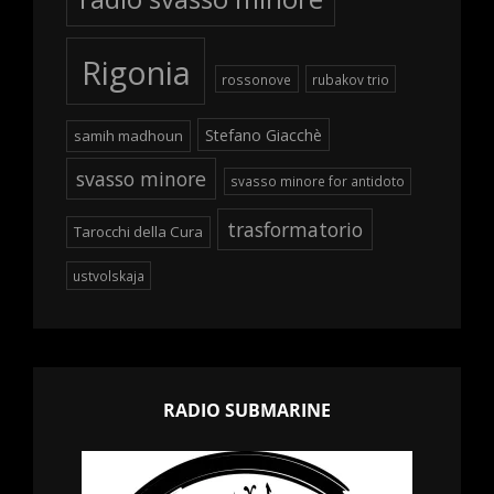
Rigonia
rossonove
rubakov trio
Stefano Giacchè
samih madhoun
svasso minore
svasso minore for antidoto
trasformatorio
Tarocchi della Cura
ustvolskaja
RADIO SUBMARINE