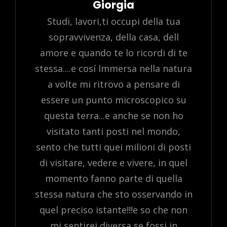
Author:
Giorgia
Studi, lavori,ti occupi della tua
sopravvivenza, della casa, dell
amore e quando te lo ricordi di te
stessa....e cosí Immersa nella natura
a volte mi ritrovo a pensare di
essere un punto microscopico su
questa terra...e anche se non ho
visitato tanti posti nel mondo,
sento che tutti quei milioni di posti
di visitare, vedere e vivere, in quel
momento fanno parte di quella
stessa natura che sto osservando in
quel preciso istante!!!e so che non
mi sentirei diversa se fossi in