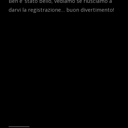
Beh e’ stato bello, vediamo se riusciamo a
darvi la registrazione… buon divertimento!