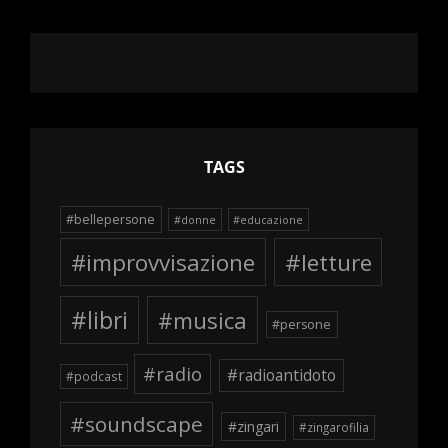
TAGS
#bellepersone
#donne
#educazione
#improvvisazione
#letture
#libri
#musica
#persone
#radio
#radioantidoto
#podcast
#soundscape
#zingari
#zingarofilia