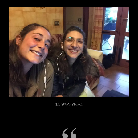
Gio’ Gio’ e Grazia