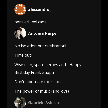
alessandro_
pensieri.. nel caos
Antonia Harper
No isolation but celebration!
Time out!
Wise men, space heroes and… Happy
Birthday Frank Zappa!
Don’t hibernate too soon
The power of music (and love)
Gabriele Asbesto