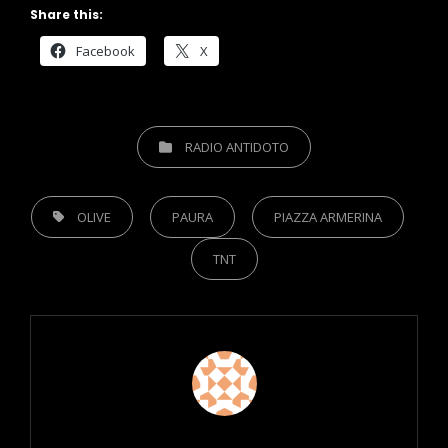
Share this:
Facebook
X
CATEGORIES
RADIO ANTIDOTO
TAGS,
OLIVE
PAURA
PIAZZA ARMERINA
TNT