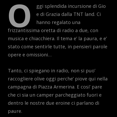
O
ggi splendida incursione di Gio
e di Grazia dalla TNT land. Ci
hanno regalato una
frizzantissima oretta di radio a due, con
musica e chiacchiera. Il tema e’ la paura, e e’
stato come sentirle tutte, in pensieri parole
opere e omissioni…
Tanto, ci spiegano in radio, non si puo’
raccogliere olive oggi perche’ piove qui nella
campagna di Piazza Armerina. E cosi’ pare
che ci sia un camper parcheggiato fuori e
dentro le nostre due eroine ci parlano di
paure.