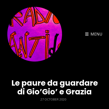
MENU
Le paure da guardare
di Gio’Gio’ e Grazia
POSTED
27 OCTOBER 2020
ON