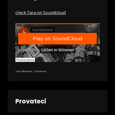
check Yara on Soundcloud
Yara Mekawei
·
Cameroon
Provateci