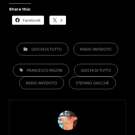
Share this:
Facebook
X
CATEGORIES
GIOCHI DI TUTTO
RADIO ANTIDOTO
TAGS,
FRANCESCO RIGONI
GIOCHI DI TUTTO
RADIO ANTIDOTO
STEFANO GIACCHÈ