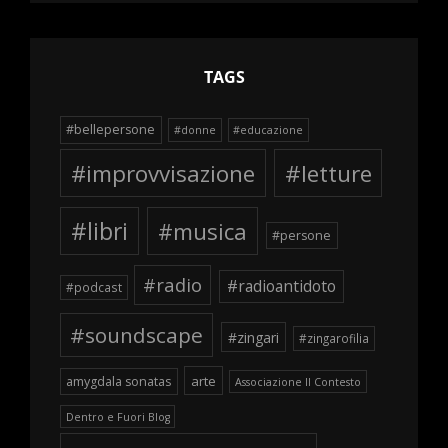
TAGS
#bellepersone
#donne
#educazione
#improvvisazione
#letture
#libri
#musica
#persone
#radio
#radioantidoto
#podcast
#soundscape
#zingari
#zingarofilia
arte
amygdala sonatas
Associazione Il Contesto
Dentro e Fuori Blog