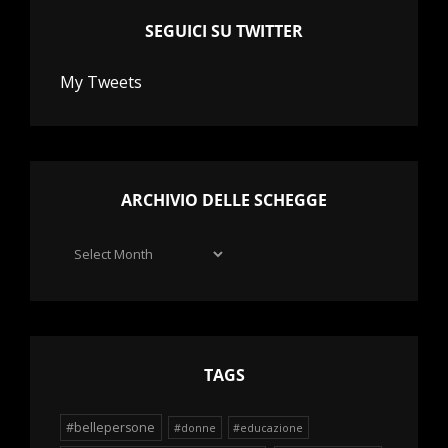
SEGUICI SU TWITTER
My Tweets
ARCHIVIO DELLE SCHEGGE
Archivio
delle
schegge
TAGS
#bellepersone
#donne
#educazione