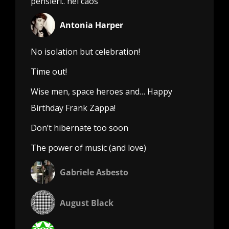
pensieri.. nel caos
Antonia Harper
No isolation but celebration!
Time out!
Wise men, space heroes and… Happy
Birthday Frank Zappa!
Don’t hibernate too soon
The power of music (and love)
Gabriele Asbesto
August Black