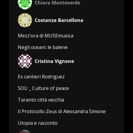
Chiara Monteverde
Costanza Barcellona
Mezz’ora di MUSEmusica
Negli oceani: le balene
Cristina Vignone
Ex cantieri Rodriguez
SOU _ Culture of peace
Taranto città vecchia
Il Protocollo Zeus di Alessandra Simone
Utopia e racconto