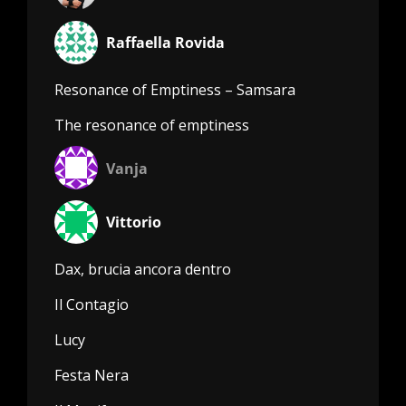
Raffaella Rovida
Resonance of Emptiness – Samsara
The resonance of emptiness
Vanja
Vittorio
Dax, brucia ancora dentro
Il Contagio
Lucy
Festa Nera