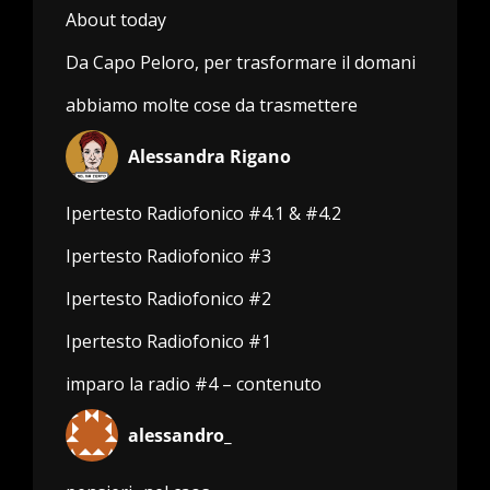
About today
Da Capo Peloro, per trasformare il domani
abbiamo molte cose da trasmettere
Alessandra Rigano
Ipertesto Radiofonico #4.1 & #4.2
Ipertesto Radiofonico #3
Ipertesto Radiofonico #2
Ipertesto Radiofonico #1
imparo la radio #4 – contenuto
alessandro_