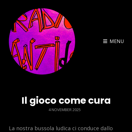
MENU
Il gioco come cura
POSTED
4 NOVEMBER 2025
ON
La nostra bussola ludica ci conduce dallo