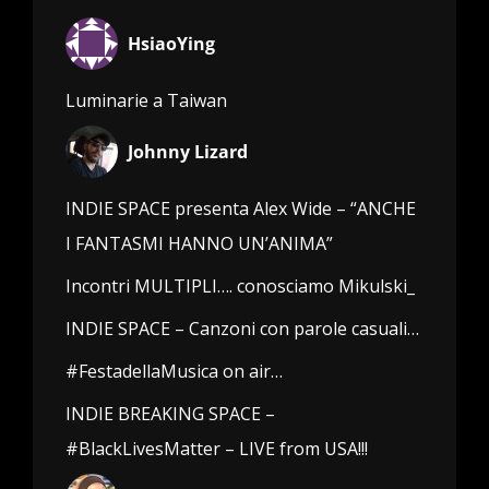
HsiaoYing
Luminarie a Taiwan
Johnny Lizard
INDIE SPACE presenta Alex Wide – “ANCHE
I FANTASMI HANNO UN’ANIMA”
Incontri MULTIPLI…. conosciamo Mikulski_
INDIE SPACE – Canzoni con parole casuali…
#FestadellaMusica on air…
INDIE BREAKING SPACE –
#BlackLivesMatter – LIVE from USA!!!