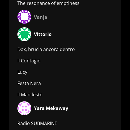
The resonance of emptiness
Vanja
Vittorio
Dax, brucia ancora dentro
Il Contagio
Lucy
Festa Nera
Il Manifesto
Yara Mekaway
Radio SUBMARINE