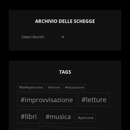
ARCHIVIO DELLE SCHEGGE
Archivio
delle
schegge
TAGS
#bellepersone
#donne
#educazione
#improvvisazione
#letture
#libri
#musica
#persone