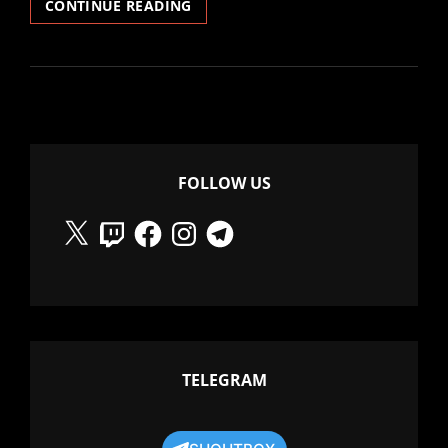
THE
CONTINUE READING
RESONANCE
OF
EMPTINESS
FOLLOW US
X
Twitch
Facebook
Instagram
Telegram
TELEGRAM