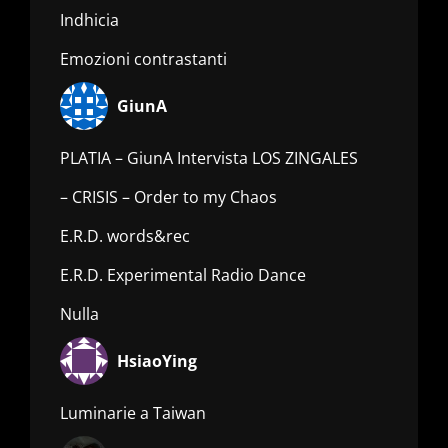
Indhicia
Emozioni contrastanti
GiunA
PLATIA – GiunA Intervista LOS ZINGALES
– CRISIS – Order to my Chaos
E.R.D. words&rec
E.R.D. Experimental Radio Dance
Nulla
HsiaoYing
Luminarie a Taiwan