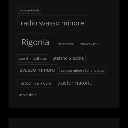
radioantidoto
radio svasso minore
Rigonia
rossonove
rubakov trio
Stefano Giacchè
samih madhoun
svasso minore
svasso minore for antidoto
trasformatorio
Tarocchi della Cura
ustvolskaja