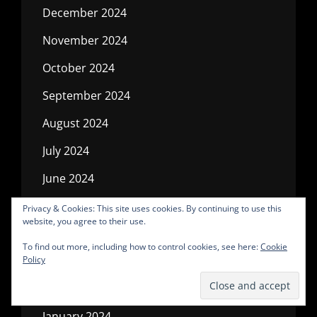
December 2024
November 2024
October 2024
September 2024
August 2024
July 2024
June 2024
May 2024
Privacy & Cookies: This site uses cookies. By continuing to use this
website, you agree to their use.
April 2024
To find out more, including how to control cookies, see here:
Cookie
March 2024
Policy
February 2024
January 2024