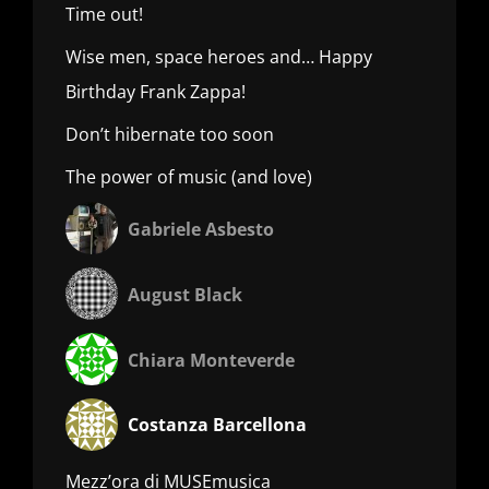
Time out!
Wise men, space heroes and… Happy
Birthday Frank Zappa!
Don’t hibernate too soon
The power of music (and love)
Gabriele Asbesto
August Black
Chiara Monteverde
Costanza Barcellona
Mezz’ora di MUSEmusica