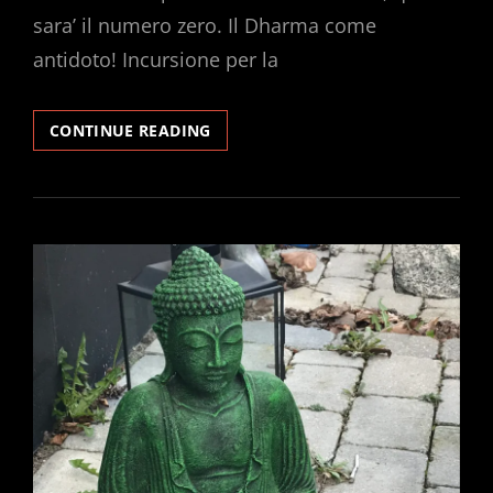
sara’ il numero zero. Il Dharma come
antidoto! Incursione per la
RESONANCE
CONTINUE READING
OF
EMPTINESS