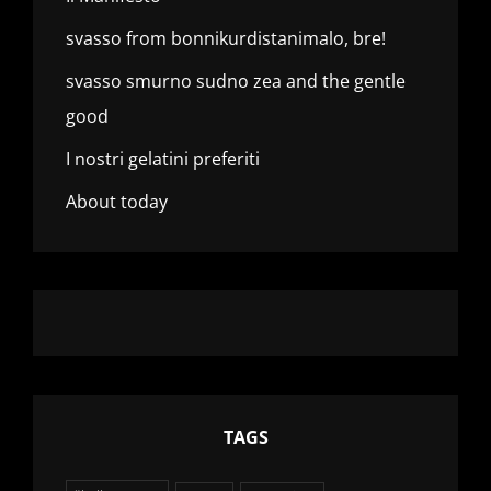
svasso from bonnikurdistanimalo, bre!
svasso smurno sudno zea and the gentle
good
I nostri gelatini preferiti
About today
TAGS