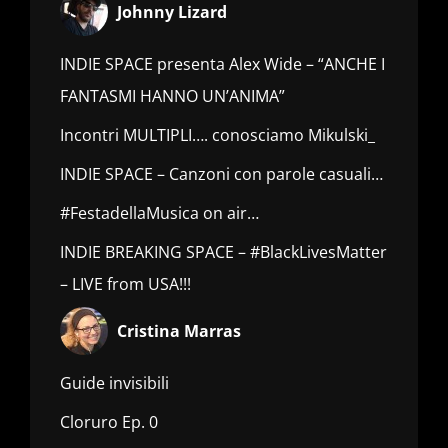
Johnny Lizard
INDIE SPACE presenta Alex Wide – “ANCHE I
FANTASMI HANNO UN’ANIMA”
Incontri MULTIPLI…. conosciamo Mikulski_
INDIE SPACE – Canzoni con parole casuali…
#FestadellaMusica on air…
INDIE BREAKING SPACE – #BlackLivesMatter
– LIVE from USA!!!
Cristina Marras
Guide invisibili
Cloruro Ep. 0