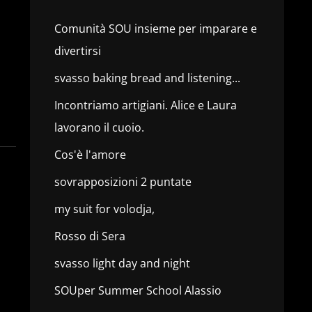
Comunità SOU insieme per imparare e
divertirsi
svasso baking bread and listening...
Incontriamo artigiani. Alice e Laura
lavorano il cuoio.
Cos'è l'amore
sovrapposizioni 2 puntate
my suit for volodja,
Rosso di Sera
svasso light day and night
SOUper Summer School Alassio