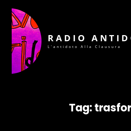
RADIO ANTI
L'antidoto Alla Clausura
Tag:
trasfo