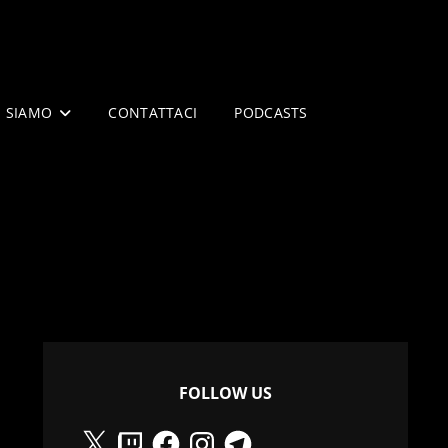
I SIAMO
CONTATTACI
PODCASTS
FOLLOW US
X
Twitch
Facebook
Instagram
Telegram