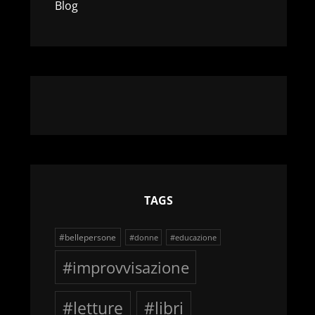
Blog
TAGS
#bellepersone
#donne
#educazione
#improvvisazione
#letture
#libri