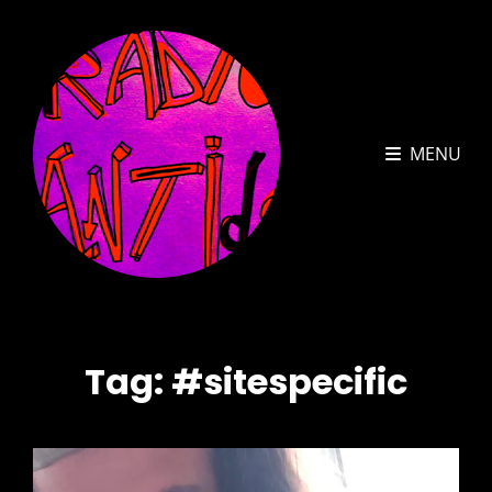
MENU
Tag:
#sitespecific