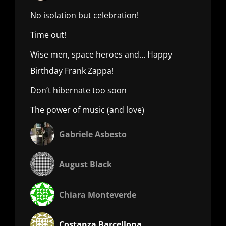
No isolation but celebration!
Time out!
Wise men, space heroes and… Happy
Birthday Frank Zappa!
Don’t hibernate too soon
The power of music (and love)
Gabriele Asbesto
August Black
Chiara Monteverde
Costanza Barcellona