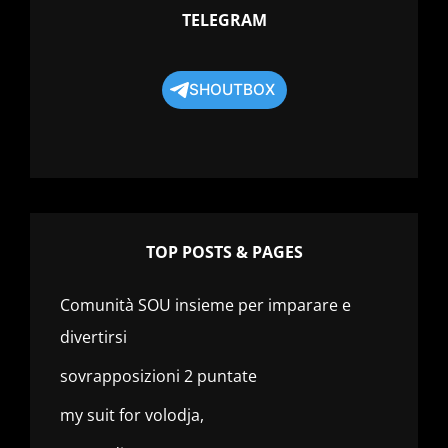
TELEGRAM
SHOUTBOX
TOP POSTS & PAGES
Comunità SOU insieme per imparare e
divertirsi
sovrapposizioni 2 puntate
my suit for volodja,