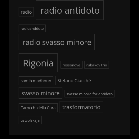
radio antidoto
radio
radioantidoto
radio svasso minore
Rigonia
rossonove
rubakov trio
Stefano Giacchè
samih madhoun
svasso minore
svasso minore for antidoto
trasformatorio
Tarocchi della Cura
ustvolskaja