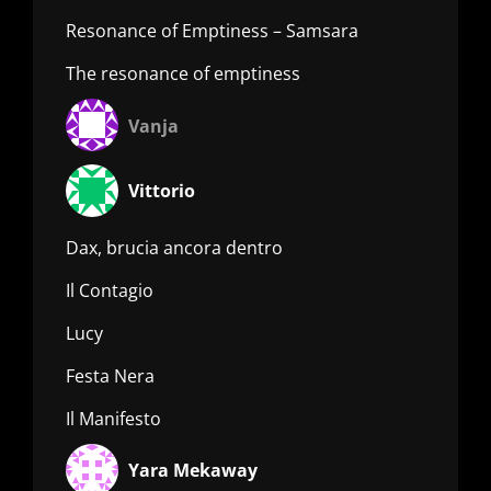
Resonance of Emptiness – Samsara
The resonance of emptiness
Vanja
Vittorio
Dax, brucia ancora dentro
Il Contagio
Lucy
Festa Nera
Il Manifesto
Yara Mekaway