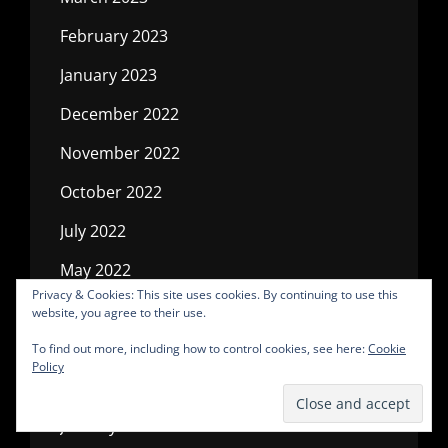
February 2023
January 2023
December 2022
November 2022
October 2022
July 2022
May 2022
Privacy & Cookies: This site uses cookies. By continuing to use this
April 2022
website, you agree to their use.
March 2022
To find out more, including how to control cookies, see here:
Cookie
Policy
February 2022
January 2022