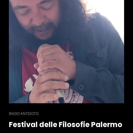
CAT
RADIO ANTIDOTO
LINKS
Festival delle Filosofie Palermo