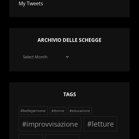
My Tweets
ARCHIVIO DELLE SCHEGGE
Archivio
delle
schegge
TAGS
#bellepersone
#donne
#educazione
#improvvisazione
#letture