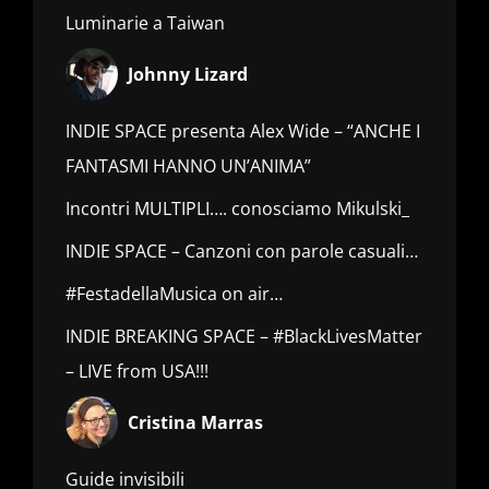
Luminarie a Taiwan
Johnny Lizard
INDIE SPACE presenta Alex Wide – “ANCHE I
FANTASMI HANNO UN’ANIMA”
Incontri MULTIPLI…. conosciamo Mikulski_
INDIE SPACE – Canzoni con parole casuali…
#FestadellaMusica on air…
INDIE BREAKING SPACE – #BlackLivesMatter
– LIVE from USA!!!
Cristina Marras
Guide invisibili