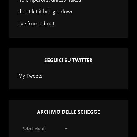
don t let it bring u down
live from a boat
SEGUICI SU TWITTER
My Tweets
ARCHIVIO DELLE SCHEGGE
Archivio
delle