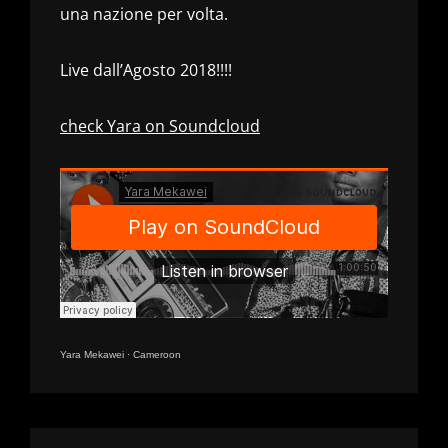
una nazione per volta.
Live dall’Agosto 2018!!!!
check Yara on Soundcloud
Yara Mekawei
·
Cameroon