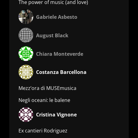
The power of music (and love)
Gabriele Asbesto
August Black
Chiara Monteverde
Costanza Barcellona
Mezz’ora di MUSEmusica
Negli oceani: le balene
Cristina Vignone
Ex cantieri Rodriguez