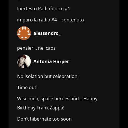
Ipertesto Radiofonico #1
imparo la radio #4 – contenuto
alessandro_
pensieri.. nel caos
Antonia Harper
No isolation but celebration!
Time out!
Wise men, space heroes and… Happy
Birthday Frank Zappa!
Don’t hibernate too soon