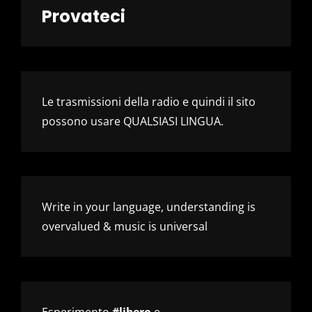
Provateci
Le trasmissioni della radio e quindi il sito
possono usare QUALSIASI LINGUA.
Write in your language, understanding is
overvalued & music is universal
Esperimento
#libero
e