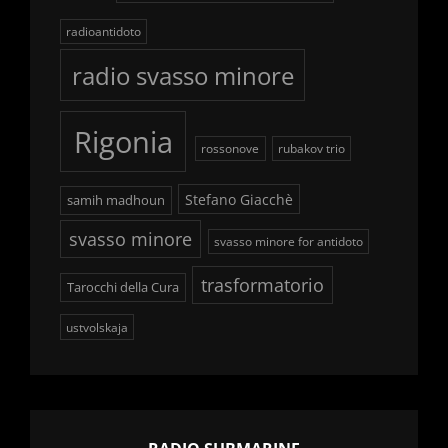
radioantidoto
radio svasso minore
Rigonia
rossonove
rubakov trio
Stefano Giacchè
samih madhoun
svasso minore
svasso minore for antidoto
trasformatorio
Tarocchi della Cura
ustvolskaja