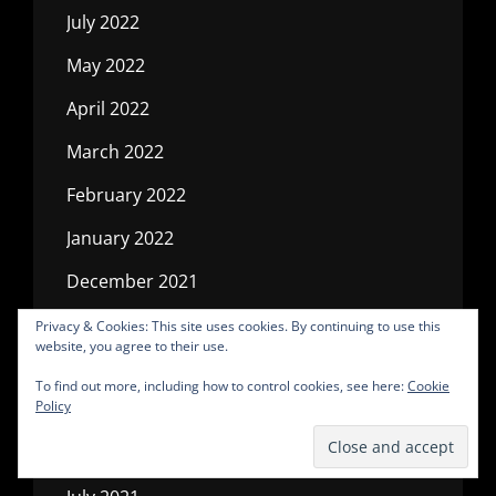
July 2022
May 2022
April 2022
March 2022
February 2022
January 2022
December 2021
November 2021
Privacy & Cookies: This site uses cookies. By continuing to use this
website, you agree to their use.
October 2021
To find out more, including how to control cookies, see here:
Cookie
Policy
September 2021
August 2021