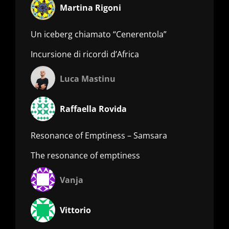
Martina Rigoni
Un iceberg chiamato “Cenerentola”
Incursione di ricordi d’Africa
Luca Mastinu
Raffaella Rovida
Resonance of Emptiness – Samsara
The resonance of emptiness
Vanja
Vittorio