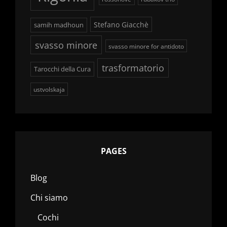
Stefano Giacchè
samih madhoun
svasso minore
svasso minore for antidoto
trasformatorio
Tarocchi della Cura
ustvolskaja
PAGES
Blog
Chi siamo
Cochi