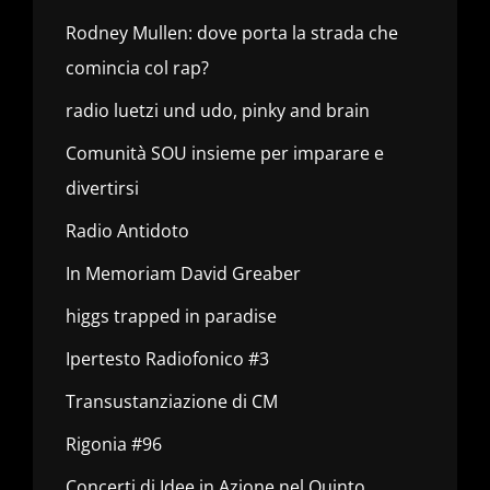
Rodney Mullen: dove porta la strada che
comincia col rap?
radio luetzi und udo, pinky and brain
Comunità SOU insieme per imparare e
divertirsi
Radio Antidoto
In Memoriam David Greaber
higgs trapped in paradise
Ipertesto Radiofonico #3
Transustanziazione di CM
Rigonia #96
Concerti di Idee in Azione nel Quinto