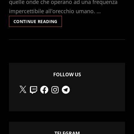
quelle onde che operano ad una frequenza
impercettibile all’orecchio umano. …
INFRASONICA
CONTINUE READING
FOLLOW US
X
Twitch
Facebook
Instagram
Telegram
TELEGRAM