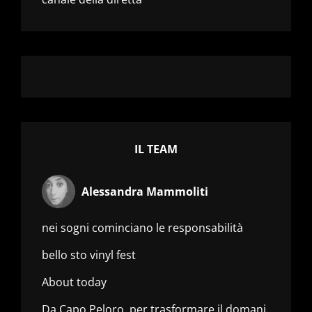
IL TEAM
Alessandra Mammoliti
nei sogni cominciano le responsabilità
bello sto vinyl fest
About today
Da Capo Peloro, per trasformare il domani