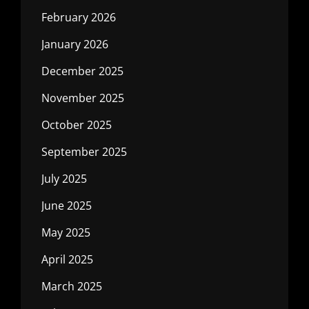
February 2026
January 2026
December 2025
November 2025
October 2025
September 2025
July 2025
June 2025
May 2025
April 2025
March 2025