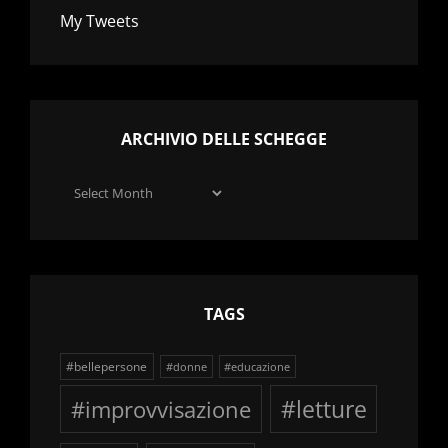
My Tweets
ARCHIVIO DELLE SCHEGGE
Archivio
delle
schegge
TAGS
#bellepersone
#donne
#educazione
#improvvisazione
#letture