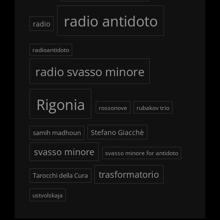
radio antidoto
radio
radioantidoto
radio svasso minore
Rigonia
rossonove
rubakov trio
Stefano Giacchè
samih madhoun
svasso minore
svasso minore for antidoto
trasformatorio
Tarocchi della Cura
ustvolskaja