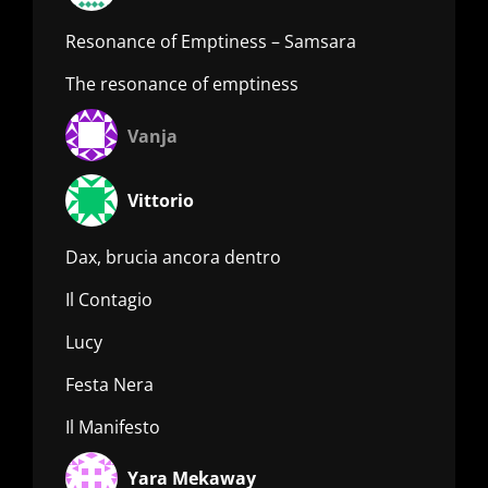
Resonance of Emptiness – Samsara
The resonance of emptiness
Vanja
Vittorio
Dax, brucia ancora dentro
Il Contagio
Lucy
Festa Nera
Il Manifesto
Yara Mekaway