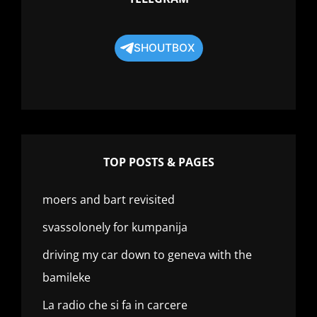
SHOUTBOX
TOP POSTS & PAGES
moers and bart revisited
svassolonely for kumpanija
driving my car down to geneva with the
bamileke
La radio che si fa in carcere