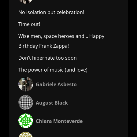
No isolation but celebration!
Time out!
Wise men, space heroes and… Happy
Birthday Frank Zappa!
Don’t hibernate too soon
The power of music (and love)
Gabriele Asbesto
August Black
Chiara Monteverde