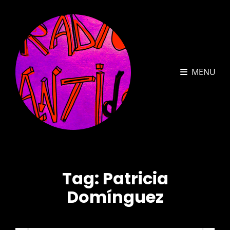
MENU
Tag:
Patricia
Domínguez