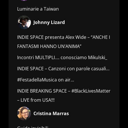
Luminarie a Taiwan
Johnny Lizard
INDIE SPACE presenta Alex Wide – “ANCHE I
FANTASMI HANNO UN’ANIMA”
Incontri MULTIPLI…. conosciamo Mikulski_
INDIE SPACE – Canzoni con parole casuali…
#FestadellaMusica on air…
INDIE BREAKING SPACE – #BlackLivesMatter
– LIVE from USA!!!
Cristina Marras