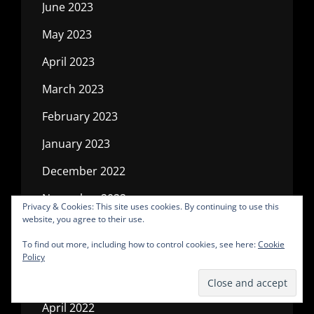
June 2023
May 2023
April 2023
March 2023
February 2023
January 2023
December 2022
November 2022
Privacy & Cookies: This site uses cookies. By continuing to use this
website, you agree to their use.
October 2022
To find out more, including how to control cookies, see here:
Cookie
July 2022
Policy
May 2022
April 2022