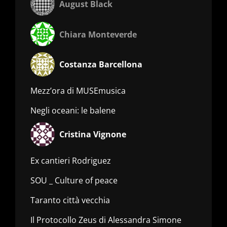
August Black
Chiara Monteverde
Costanza Barcellona
Mezz’ora di MUSEmusica
Negli oceani: le balene
Cristina Vignone
Ex cantieri Rodriguez
SOU _ Culture of peace
Taranto città vecchia
Il Protocollo Zeus di Alessandra Simone