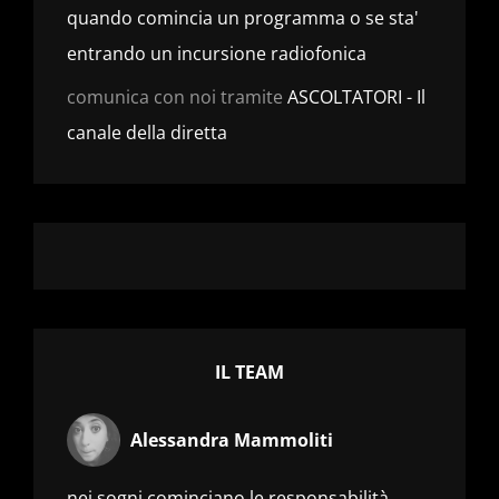
quando comincia un programma o se sta'
entrando un incursione radiofonica
comunica con noi tramite
ASCOLTATORI - Il
canale della diretta
IL TEAM
Alessandra Mammoliti
nei sogni cominciano le responsabilità