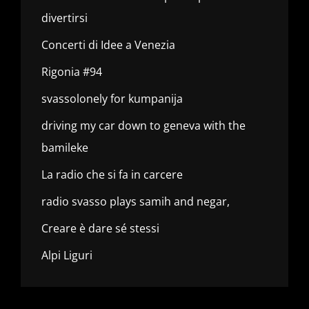
divertirsi
Concerti di Idee a Venezia
Rigonia #94
svassolonely for kumpanija
driving my car down to geneva with the
bamileke
La radio che si fa in carcere
radio svasso plays samih and negar,
Creare è dare sé stessi
Alpi Liguri