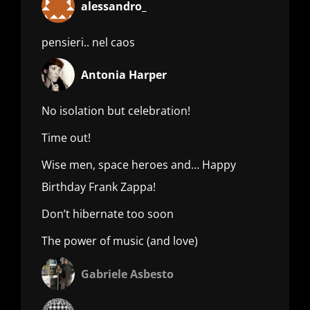
alessandro_
pensieri.. nel caos
Antonia Harper
No isolation but celebration!
Time out!
Wise men, space heroes and… Happy
Birthday Frank Zappa!
Don’t hibernate too soon
The power of music (and love)
Gabriele Asbesto