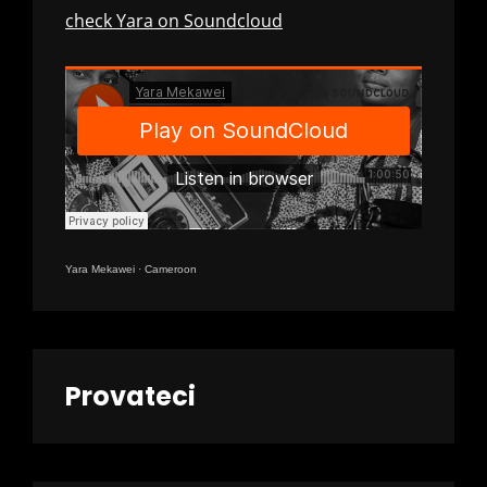
check Yara on Soundcloud
Yara Mekawei
·
Cameroon
Provateci