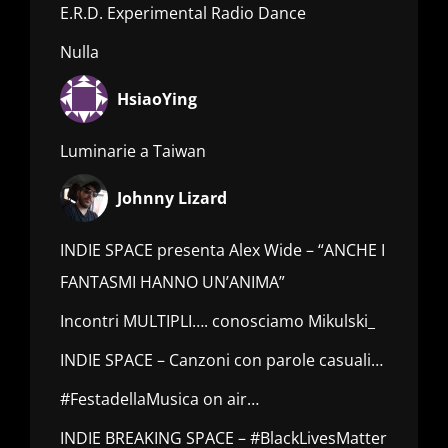
E.R.D. Experimental Radio Dance
Nulla
HsiaoYing
Luminarie a Taiwan
Johnny Lizard
INDIE SPACE presenta Alex Wide – “ANCHE I
FANTASMI HANNO UN’ANIMA”
Incontri MULTIPLI…. conosciamo Mikulski_
INDIE SPACE – Canzoni con parole casuali…
#FestadellaMusica on air…
INDIE BREAKING SPACE – #BlackLivesMatter