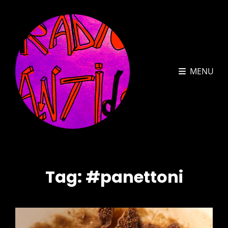
MENU
Tag:
#panettoni