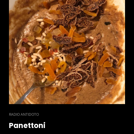
CAT
RADIO ANTIDOTO
LINKS
Panettoni