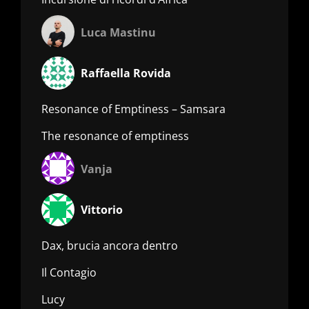
Luca Mastinu
Raffaella Rovida
Resonance of Emptiness – Samsara
The resonance of emptiness
Vanja
Vittorio
Dax, brucia ancora dentro
Il Contagio
Lucy