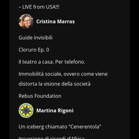
– LIVE from USA!!!
Cristina Marras
Guide invisibili
Cloruro Ep. 0
Il teatro a casa. Per telefono.
Immobilità sociale, ovvero come viene
distorta la visione della società
Rebus Foundation
Martina Rigoni
Un iceberg chiamato “Cenerentola”
Incursione di ricordi d’Africa