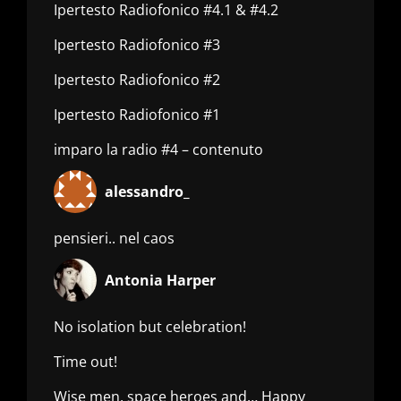
Ipertesto Radiofonico #4.1 & #4.2
Ipertesto Radiofonico #3
Ipertesto Radiofonico #2
Ipertesto Radiofonico #1
imparo la radio #4 – contenuto
alessandro_
pensieri.. nel caos
Antonia Harper
No isolation but celebration!
Time out!
Wise men, space heroes and… Happy