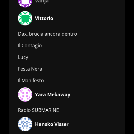
Vanja
Vittorio
Dax, brucia ancora dentro
Il Contagio
Lucy
Festa Nera
Il Manifesto
Yara Mekaway
Radio SUBMARINE
Hansko Visser