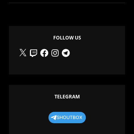
FOLLOW US
X
Twitch
Facebook
Instagram
Telegram
TELEGRAM
SHOUTBOX