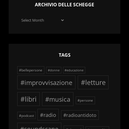
ARCHIVIO DELLE SCHEGGE
Archivio
delle
schegge
TAGS
#bellepersone
#donne
#educazione
#improvvisazione
#letture
#libri
#musica
#persone
#radio
#radioantidoto
#podcast