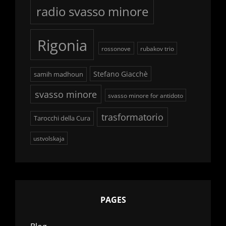
radio svasso minore
Rigonia
rossonove
rubakov trio
Stefano Giacchè
samih madhoun
svasso minore
svasso minore for antidoto
trasformatorio
Tarocchi della Cura
ustvolskaja
PAGES