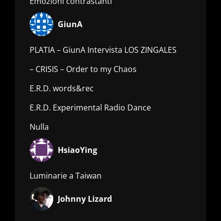
Emozioni contrastanti
GiunA
PLATIA – GiunA Intervista LOS ZINGALES
– CRISIS – Order to my Chaos
E.R.D. words&rec
E.R.D. Experimental Radio Dance
Nulla
HsiaoYing
Luminarie a Taiwan
Johnny Lizard