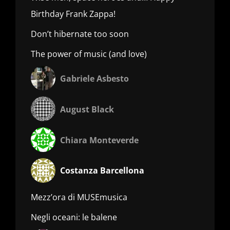
Birthday Frank Zappa!
Don’t hibernate too soon
The power of music (and love)
Gabriele Asbesto
August Black
Chiara Monteverde
Costanza Barcellona
Mezz’ora di MUSEmusica
Negli oceani: le balene