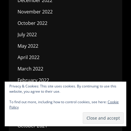
December 2022
November 2022
October 2022
July 2022
May 2022
April 2022
March 2022
February 2022
Privacy & Cookies: This site uses cookies. By continuing to use this
January 2022
website, you agree to their use.
To find out more, including how to control cookies, see here:
Cookie
December 2021
Policy
November 2021
October 2021