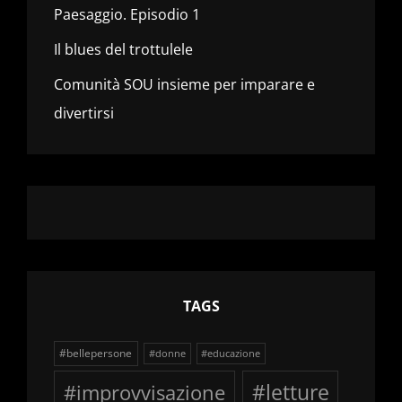
Paesaggio. Episodio 1
Il blues del trottulele
Comunità SOU insieme per imparare e
divertirsi
TAGS
#bellepersone
#donne
#educazione
#improvvisazione
#letture