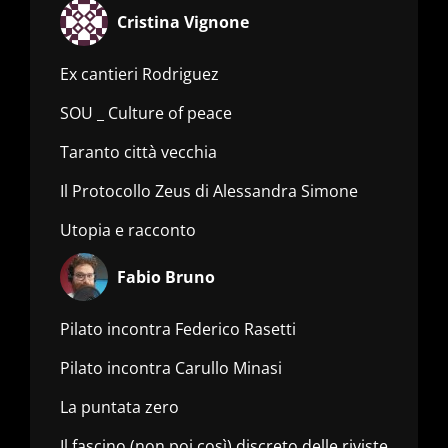
Cristina Vignone
Ex cantieri Rodriguez
SOU _ Culture of peace
Taranto città vecchia
Il Protocollo Zeus di Alessandra Simone
Utopia e racconto
Fabio Bruno
Pilato incontra Federico Rasetti
Pilato incontra Carullo Minasi
La puntata zero
Il fascino (non poi così) discreto delle riviste