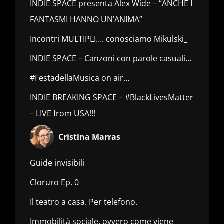
INDIE SPACE presenta Alex Wide – “ANCHE I
FANTASMI HANNO UN’ANIMA”
Incontri MULTIPLI…. conosciamo Mikulski_
INDIE SPACE – Canzoni con parole casuali…
#FestadellaMusica on air…
INDIE BREAKING SPACE – #BlackLivesMatter
– LIVE from USA!!!
Cristina Marras
Guide invisibili
Cloruro Ep. 0
Il teatro a casa. Per telefono.
Immobilità sociale, ovvero come viene