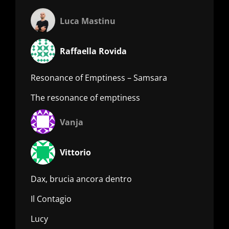
Luca Mastinu
Raffaella Rovida
Resonance of Emptiness – Samsara
The resonance of emptiness
Vanja
Vittorio
Dax, brucia ancora dentro
Il Contagio
Lucy