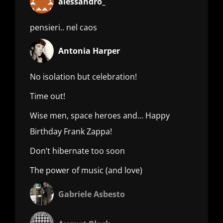
alessandro_
pensieri.. nel caos
Antonia Harper
No isolation but celebration!
Time out!
Wise men, space heroes and… Happy
Birthday Frank Zappa!
Don’t hibernate too soon
The power of music (and love)
Gabriele Asbesto