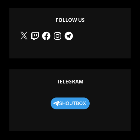
FOLLOW US
X
Twitch
Facebook
Instagram
Telegram
TELEGRAM
SHOUTBOX