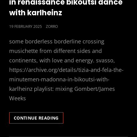
in renaissance bikoutsi dance
with karlheinz
POSTED
19 FEBRUARY 2025
ZORRO
ON
some borderless borderline crossing
musichette from different sides and
continents, with love and energy. svasso,
https://archive.org/details/tizia-and-fela-the-
minutemen-madonna-in-bikoutsi-with-
karlheinz playlist: mixing Gombert/James
Weeks
TIZIA,
CONTINUE READING
FELA
AND
THE