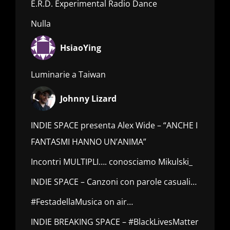
E.R.D. Experimental Radio Dance
Nulla
HsiaoYing
Luminarie a Taiwan
Johnny Lizard
INDIE SPACE presenta Alex Wide – “ANCHE I
FANTASMI HANNO UN’ANIMA”
Incontri MULTIPLI…. conosciamo Mikulski_
INDIE SPACE – Canzoni con parole casuali…
#FestadellaMusica on air…
INDIE BREAKING SPACE – #BlackLivesMatter