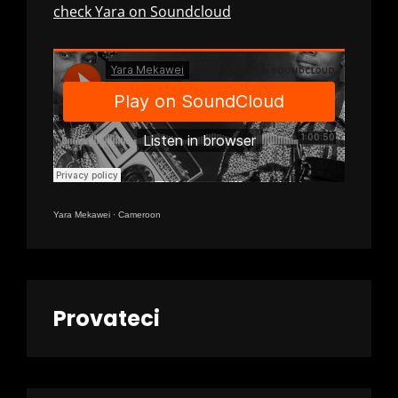
check Yara on Soundcloud
Yara Mekawei
·
Cameroon
Provateci