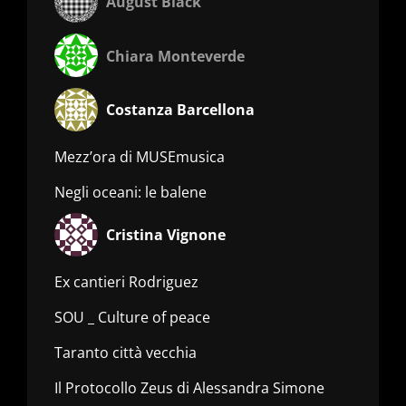
August Black
Chiara Monteverde
Costanza Barcellona
Mezz’ora di MUSEmusica
Negli oceani: le balene
Cristina Vignone
Ex cantieri Rodriguez
SOU _ Culture of peace
Taranto città vecchia
Il Protocollo Zeus di Alessandra Simone