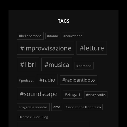
TAGS
#bellepersone
#donne
#educazione
#improvvisazione
#letture
#libri
#musica
#persone
#radio
#radioantidoto
#podcast
#soundscape
#zingari
#zingarofilia
arte
amygdala sonatas
Associazione Il Contesto
Dentro e Fuori Blog