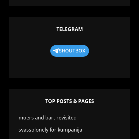
TELEGRAM
SHOUTBOX
TOP POSTS & PAGES
moers and bart revisited
svassolonely for kumpanija