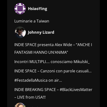
HsiaoYing
Luminarie a Taiwan
Johnny Lizard
INDIE SPACE presenta Alex Wide – “ANCHE I
FANTASMI HANNO UN’ANIMA”
Incontri MULTIPLI…. conosciamo Mikulski_
INDIE SPACE – Canzoni con parole casuali…
#FestadellaMusica on air…
INDIE BREAKING SPACE – #BlackLivesMatter
– LIVE from USA!!!