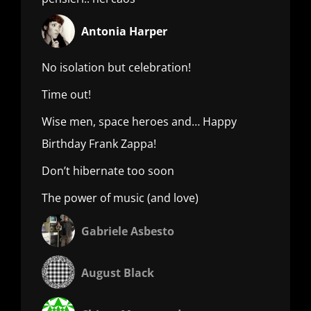
Antonia Harper
No isolation but celebration!
Time out!
Wise men, space heroes and… Happy
Birthday Frank Zappa!
Don’t hibernate too soon
The power of music (and love)
Gabriele Asbesto
August Black