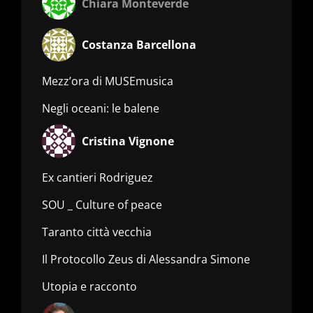
Chiara Monteverde
Costanza Barcellona
Mezz’ora di MUSEmusica
Negli oceani: le balene
Cristina Vignone
Ex cantieri Rodriguez
SOU _ Culture of peace
Taranto città vecchia
Il Protocollo Zeus di Alessandra Simone
Utopia e racconto