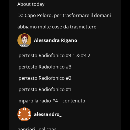
About today
Da Capo Peloro, per trasformare il domani
abbiamo molte cose da trasmettere
Alessandra Rigano
Ipertesto Radiofonico #4.1 & #4.2
Ipertesto Radiofonico #3
Ipertesto Radiofonico #2
Ipertesto Radiofonico #1
imparo la radio #4 – contenuto
alessandro_
pensieri.. nel caos