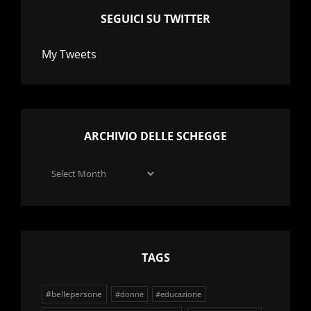
SEGUICI SU TWITTER
My Tweets
ARCHIVIO DELLE SCHEGGE
Archivio
delle
schegge
TAGS
#bellepersone
#donne
#educazione