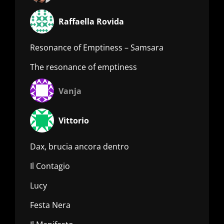
Raffaella Rovida
Resonance of Emptiness – Samsara
The resonance of emptiness
Vanja
Vittorio
Dax, brucia ancora dentro
Il Contagio
Lucy
Festa Nera