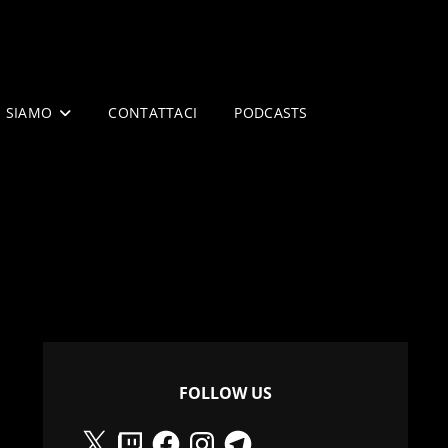
I SIAMO
CONTATTACI
PODCASTS
FOLLOW US
X
Twitch
Facebook
Instagram
Telegram