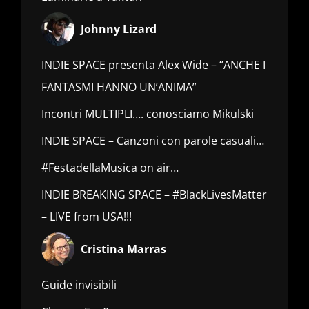
Johnny Lizard
INDIE SPACE presenta Alex Wide – “ANCHE I
FANTASMI HANNO UN’ANIMA”
Incontri MULTIPLI…. conosciamo Mikulski_
INDIE SPACE – Canzoni con parole casuali…
#FestadellaMusica on air…
INDIE BREAKING SPACE – #BlackLivesMatter
– LIVE from USA!!!
Cristina Marras
Guide invisibili