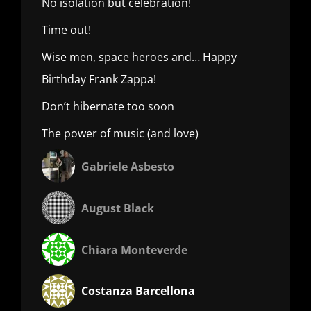
No isolation but celebration!
Time out!
Wise men, space heroes and… Happy
Birthday Frank Zappa!
Don’t hibernate too soon
The power of music (and love)
Gabriele Asbesto
August Black
Chiara Monteverde
Costanza Barcellona