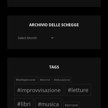
ARCHIVIO DELLE SCHEGGE
Archivio
delle
schegge
TAGS
#bellepersone
#donne
#educazione
#improvvisazione
#letture
#libri
#musica
#persone