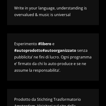
Write in your language, understanding is
overvalued & music is universal
Esperimento
#libero
e
#autoprodotto#autoorganizzato
senza
pubblicita’ ne fini di lucro. Ogni programma
e’ firmato da chi lo auto-produce e se ne
assume la responsabilita’.
Prodotto da Stichting Trasformatorio
Amsterdam. Visicitaci sul sito della