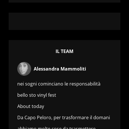
IL TEAM
Alessandra Mammoliti
nei sogni cominciano le responsabilità
bello sto vinyl fest
About today
Da Capo Peloro, per trasformare il domani
abbiamo molte cose da trasmettere