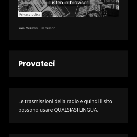
Yara Mekawei
·
Cameroon
Provateci
Le trasmissioni della radio e quindi il sito
possono usare QUALSIASI LINGUA.