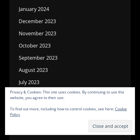
January 2024
December 2023
November 2023
October 2023
September 2023
August 2023
July 2023
Privacy & Cookies: This site uses cookies. By continuing to use this
June 2023
website, you agree to their use.
May 2023
To find out more, including how to control cookies, see here:
Cookie
Policy
April 2023
March 2023