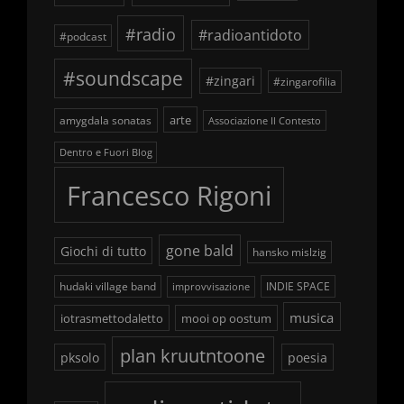
#radio
#radioantidoto
#podcast
#soundscape
#zingari
#zingarofilia
arte
amygdala sonatas
Associazione Il Contesto
Dentro e Fuori Blog
Francesco Rigoni
gone bald
Giochi di tutto
hansko mislzig
hudaki village band
INDIE SPACE
improvvisazione
musica
iotrasmettodaletto
mooi op oostum
plan kruutntoone
pksolo
poesia