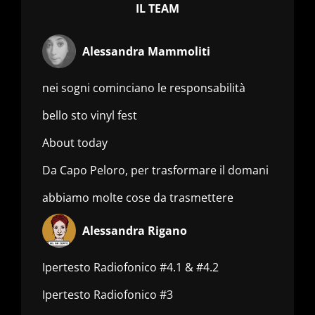
IL TEAM
Alessandra Mammoliti
nei sogni cominciano le responsabilità
bello sto vinyl fest
About today
Da Capo Peloro, per trasformare il domani
abbiamo molte cose da trasmettere
Alessandra Rigano
Ipertesto Radiofonico #4.1 & #4.2
Ipertesto Radiofonico #3