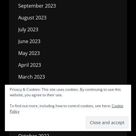
September 2023
August 2023
July 2023
June 2023
May 2023
April 2023
March 2023
February 2023
Privacy & Cookies: This site uses cookies. By continuing to use this
website, you agree to their use.
January 2023
To find out more, including how to control cookies, see here:
Cookie
Policy
December 2022
November 2022
October 2022