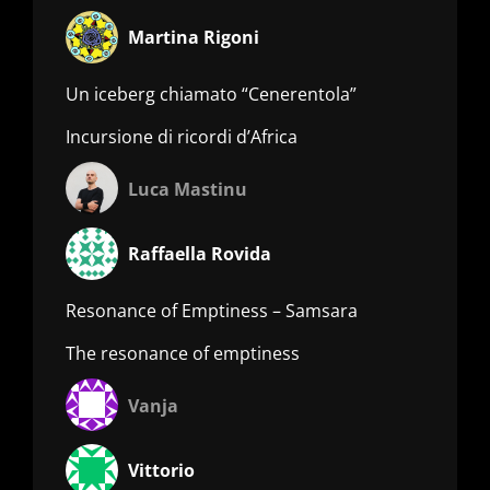
Martina Rigoni
Un iceberg chiamato “Cenerentola”
Incursione di ricordi d’Africa
Luca Mastinu
Raffaella Rovida
Resonance of Emptiness – Samsara
The resonance of emptiness
Vanja
Vittorio