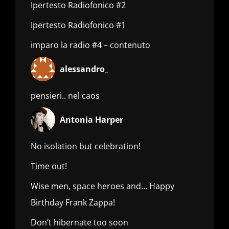
Ipertesto Radiofonico #2
Ipertesto Radiofonico #1
imparo la radio #4 – contenuto
alessandro_
pensieri.. nel caos
Antonia Harper
No isolation but celebration!
Time out!
Wise men, space heroes and… Happy
Birthday Frank Zappa!
Don’t hibernate too soon