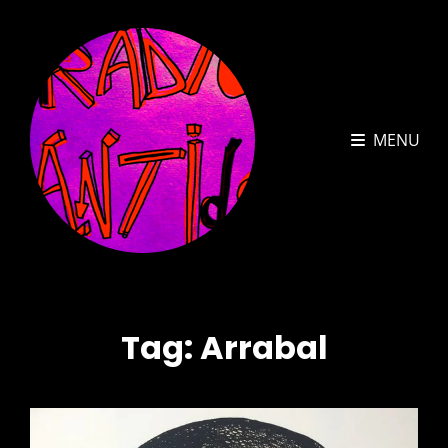
MENU
Tag:
Arrabal