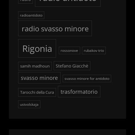
radioantidoto
radio svasso minore
Rigonia
rossonove
rubakov trio
Stefano Giacchè
samih madhoun
svasso minore
svasso minore for antidoto
trasformatorio
Tarocchi della Cura
ustvolskaja