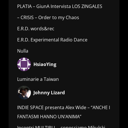
PLATIA – GiunA Intervista LOS ZINGALES
– CRISIS – Order to my Chaos
E.R.D. words&rec
E.R.D. Experimental Radio Dance
Nulla
HsiaoYing
Luminarie a Taiwan
Johnny Lizard
INDIE SPACE presenta Alex Wide – “ANCHE I
FANTASMI HANNO UN’ANIMA”
Incontri MULTIPLI…. conosciamo Mikulski_