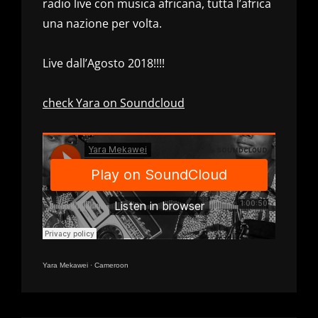
radio live con musica africana, tutta l’africa
una nazione per volta.
Live dall’Agosto 2018!!!!
check Yara on Soundcloud
Yara Mekawei
·
Cameroon