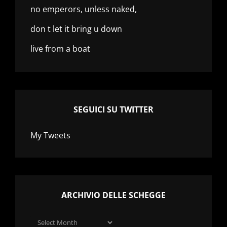
no emperors, unless naked,
don t let it bring u down
live from a boat
SEGUICI SU TWITTER
My Tweets
ARCHIVIO DELLE SCHEGGE
Archivio