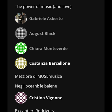
The power of music (and love)
Gabriele Asbesto
August Black
Chiara Monteverde
Costanza Barcellona
Mezz’ora di MUSEmusica
Negli oceani: le balene
Cristina Vignone
Ex cantieri Rodriguez