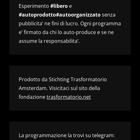
Esperimento
#libero
e
#autoprodotto#autoorganizzato
senza
pubblicita’ ne fini di lucro. Ogni programma
e’ firmato da chi lo auto-produce e se ne
assume la responsabilita’.
Prodotto da Stichting Trasformatorio
Amsterdam. Visicitaci sul sito della
fondazione
trasformatorio.net
La programmazione la trovi su telegram: