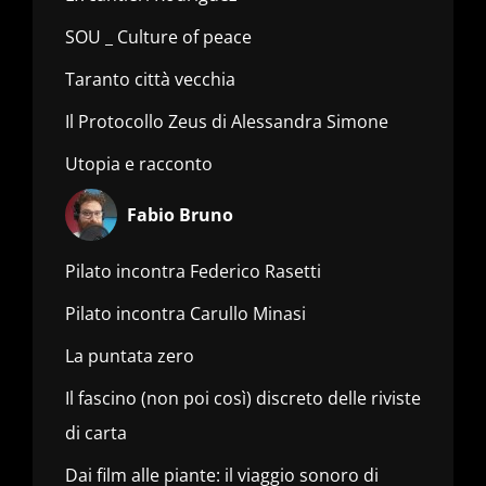
SOU _ Culture of peace
Taranto città vecchia
Il Protocollo Zeus di Alessandra Simone
Utopia e racconto
Fabio Bruno
Pilato incontra Federico Rasetti
Pilato incontra Carullo Minasi
La puntata zero
Il fascino (non poi così) discreto delle riviste
di carta
Dai film alle piante: il viaggio sonoro di