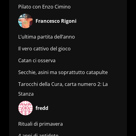
Pilato con Enzo Cimino
Francesco Rigoni
L’ultima partita dell’anno
Il vero cattivo del gioco
Catan ci osserva
Secchie, asini ma soprattutto catapulte
Tarocchi della Cura, carta numero 2: La
Stanza
fredd
Rituali di primavera
4 anni di antidoto