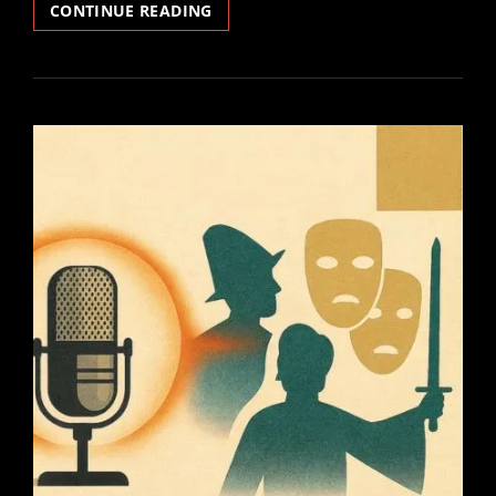
DEMONI,
CONTINUE READING
DRAGHI
E
TRASFORMAZIONI