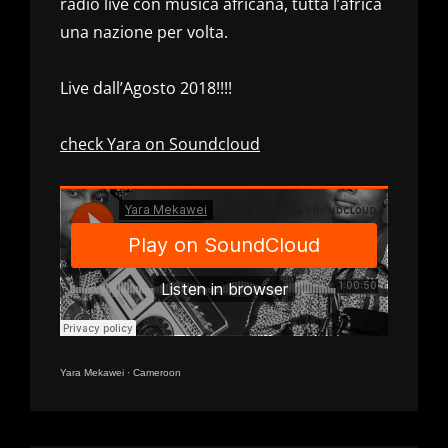
radio live con musica africana, tutta l’africa
una nazione per volta.
Live dall’Agosto 2018!!!!
check Yara on Soundcloud
Yara Mekawei
·
Cameroon