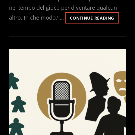
nel tempo del gioco per diventare qualcun
altro. In che modo? …
NEL
CONTINUE READING
DESERTO
E
SULLO
SPAZIO