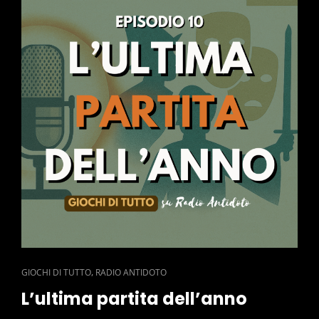
CAT
,
GIOCHI DI TUTTO
RADIO ANTIDOTO
LINKS
L’ultima partita dell’anno