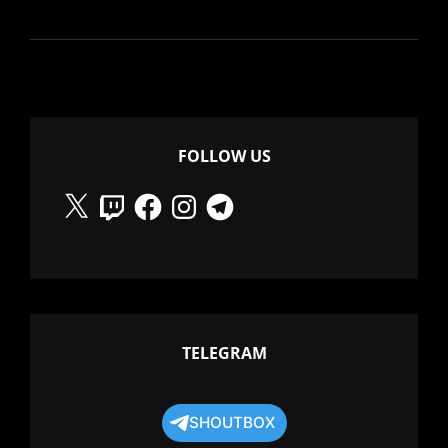
TUTTO,
PRIMA
PUNTATA!
FOLLOW US
X
Twitch
Facebook
Instagram
Telegram
TELEGRAM
SHOUTBOX