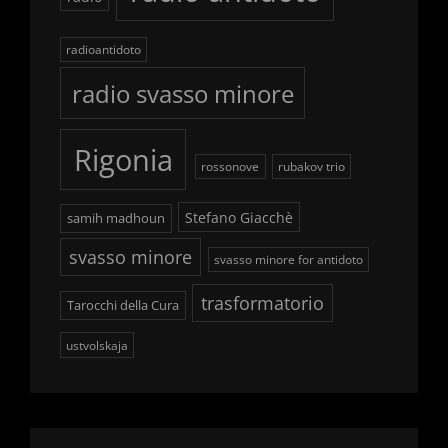
radioantidoto
radio svasso minore
Rigonia
rossonove
rubakov trio
Stefano Giacchè
samih madhoun
svasso minore
svasso minore for antidoto
trasformatorio
Tarocchi della Cura
ustvolskaja