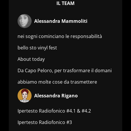
IL TEAM
Alessandra Mammoliti
nei sogni cominciano le responsabilità
bello sto vinyl fest
About today
Da Capo Peloro, per trasformare il domani
abbiamo molte cose da trasmettere
Alessandra Rigano
Ipertesto Radiofonico #4.1 & #4.2
Ipertesto Radiofonico #3