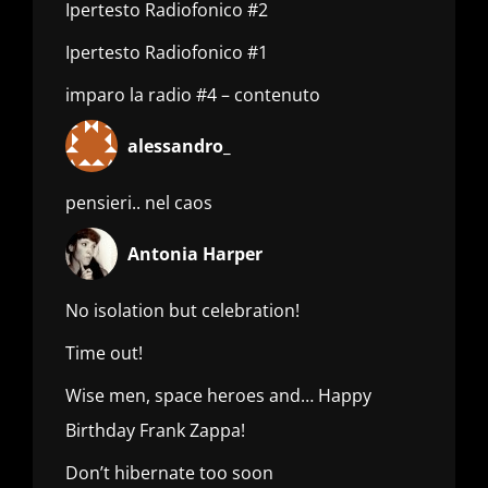
Ipertesto Radiofonico #2
Ipertesto Radiofonico #1
imparo la radio #4 – contenuto
alessandro_
pensieri.. nel caos
Antonia Harper
No isolation but celebration!
Time out!
Wise men, space heroes and… Happy
Birthday Frank Zappa!
Don’t hibernate too soon